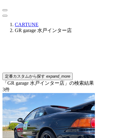
CARTUNE
GR garage 水戸インター店
定番カスタムから探す
expand_more
「GR garage 水戸インター店」の検索結果
3
件