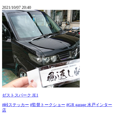
2021/10/07 20:40
ゼストスパーク JE1
#峠ステッカー
#監督トークショー
#GR garage 水戸インター
店