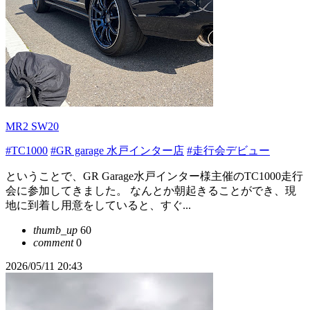
MR2 SW20
#TC1000
#GR garage 水戸インター店
#走行会デビュー
ということで、GR Garage水戸インター様主催のTC1000走行
会に参加してきました。 なんとか朝起きることができ、現
地に到着し用意をしていると、すぐ...
thumb_up
60
comment
0
2026/05/11 20:43