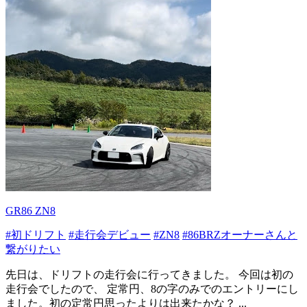
GR86 ZN8
#初ドリフト
#走行会デビュー
#ZN8
#86BRZオーナーさんと
繋がりたい
先日は、ドリフトの走行会に行ってきました。 今回は初の
走行会でしたので、 定常円、8の字のみでのエントリーにし
ました。初の定常円思ったよりは出来たかな？ ...