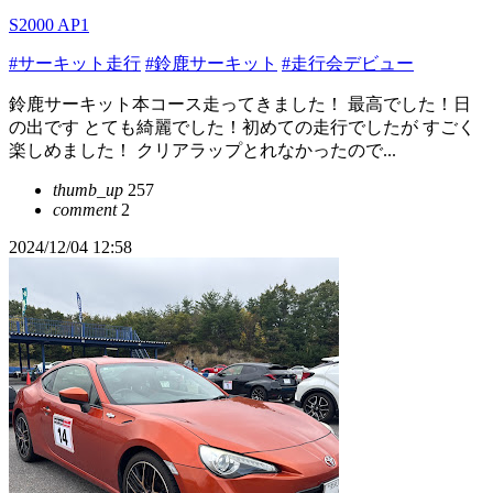
S2000 AP1
#サーキット走行
#鈴鹿サーキット
#走行会デビュー
鈴鹿サーキット本コース走ってきました！ 最高でした！日
の出です とても綺麗でした！初めての走行でしたが すごく
楽しめました！ クリアラップとれなかったので...
thumb_up
257
comment
2
2024/12/04 12:58