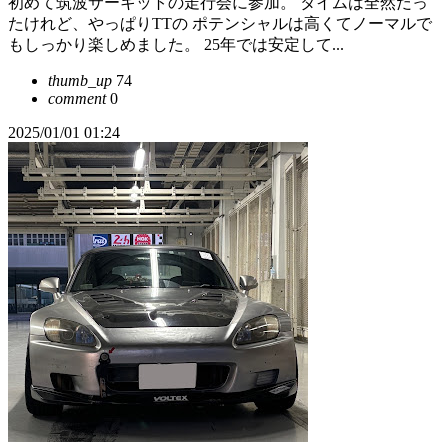
初めて筑波サーキットの走行会に参加。 タイムは全然だっ
たけれど、やっぱりTTの ポテンシャルは高くてノーマルで
もしっかり楽しめました。 25年では安定して...
thumb_up
74
comment
0
2025/01/01 01:24