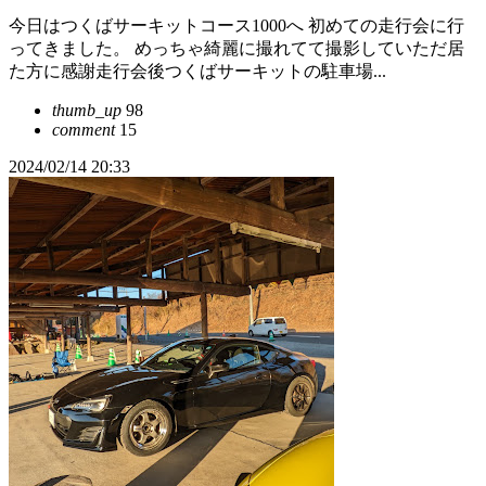
今日はつくばサーキットコース1000へ 初めての走行会に行
ってきました。 めっちゃ綺麗に撮れてて撮影していただ居
た方に感謝走行会後つくばサーキットの駐車場...
thumb_up
98
comment
15
2024/02/14 20:33