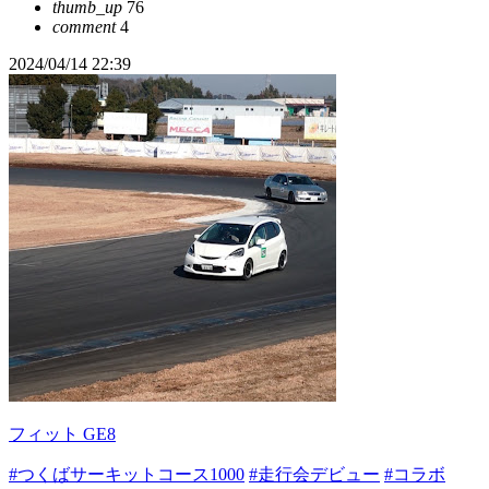
thumb_up
76
comment
4
2024/04/14 22:39
フィット GE8
#つくばサーキットコース1000
#走行会デビュー
#コラボ