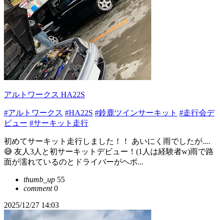
アルトワークス HA22S
#アルトワークス
#HA22S
#鈴鹿ツインサーキット
#走行会デ
ビュー
#サーキット走行
初めてサーキット走行しました！！ あいにく雨でしたが....
😅 友人3人と初サーキットデビュー！(1人は経験者w)雨で路
面が濡れているのとドライバーがヘボ...
thumb_up
55
comment
0
2025/12/27 14:03