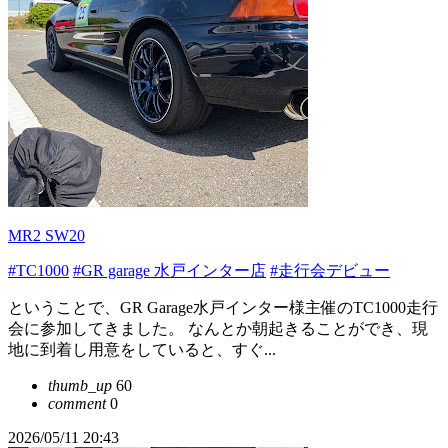
MR2 SW20
#TC1000
#GR garage 水戸インター店
#走行会デビュー
ということで、GR Garage水戸インター様主催のTC1000走行
会に参加してきました。 なんとか朝起きることができ、現
地に到着し用意をしていると、すぐ...
thumb_up
60
comment
0
2026/05/11 20:43