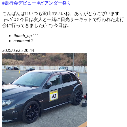
#走行会デビュー
#どアンダー祭り
こんばんは!! いつも沢山のいいね、ありがとうございます
┏○ﾍﾟｺｯ 今日は友人と一緒に日光サーキットで行われた走行
会に行ってきました(ˊᵕˋ*) 今日は...
thumb_up
111
comment
2
2025/05/25 20:44