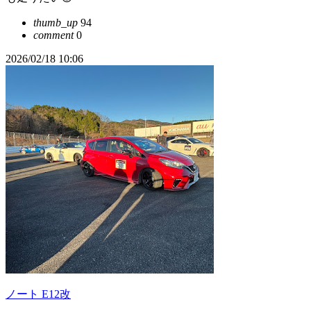
thumb_up
94
comment
0
2026/02/18 10:06
ノート E12改