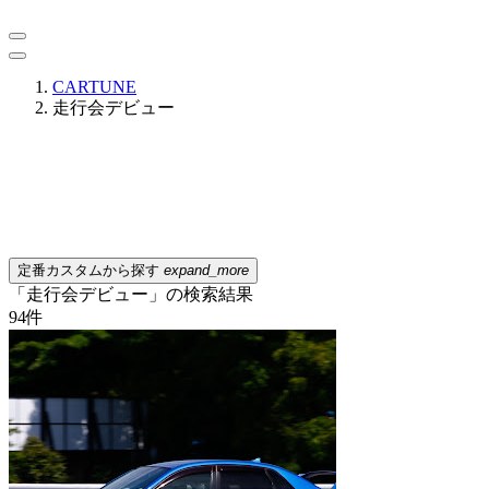
CARTUNE
走行会デビュー
定番カスタムから探す
expand_more
「走行会デビュー」の検索結果
94
件