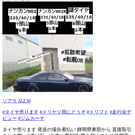
ソアラ JZZ30
#タイヤ売ります
#ドリケツ用にどうぞ
#ドリフト
#走行会デ
ビュー
#ジムカーナ
タイヤ売ります 発送の場合着払い 静岡県東部から 直接取引