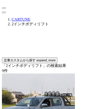
CARTUNE
2インチボディリフト
定番カスタムから探す
expand_more
「2インチボディリフト」の検索結果
9
件