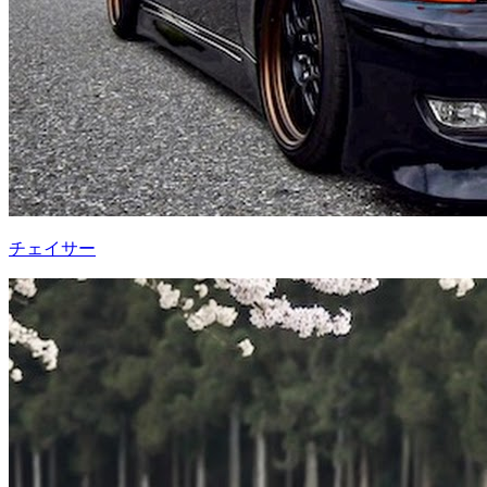
チェイサー