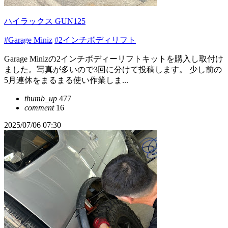
ハイラックス GUN125
#Garage Miniz
#2インチボディリフト
Garage Minizの2インチボディーリフトキットを購入し取付け
ました。写真が多いので3回に分けて投稿します。 少し前の
5月連休をまるまる使い作業しま...
thumb_up
477
comment
16
2025/07/06 07:30