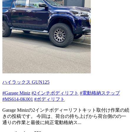
ハイラックス GUN125
#Garage Miniz
#2インチボディリフト
#電動格納ステップ
#MS614-0K001
#ボディリフト
Garage Minizの2インチボディーリフトキット取付け作業の続
きの投稿です。 今回は、荷台の持ち上げから荷台側のの一
通りの作業と最後に純正電動格納ス...