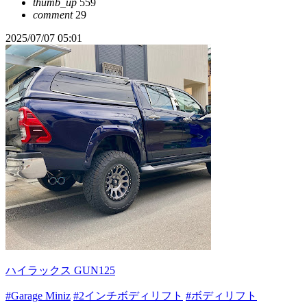
thumb_up
559
comment
29
2025/07/07 05:01
ハイラックス GUN125
#Garage Miniz
#2インチボディリフト
#ボディリフト