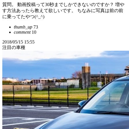
質問。 動画投稿って30秒までしかできないのですか？ 増や
す方法あったら教えて欲しいです。 ちなみに写真は前の前
に乗ってたやつ(^_^)
thumb_up
73
comment
10
2018/05/15 15:55
注目の車種