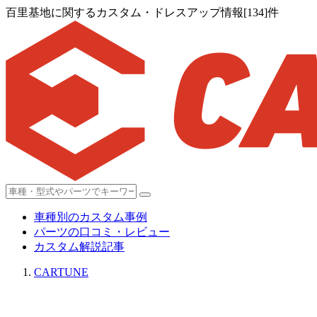
百里基地に関するカスタム・ドレスアップ情報[134]件
車種別のカスタム事例
パーツの口コミ・レビュー
カスタム解説記事
CARTUNE