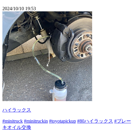
2024/10/10 19:53
ハイラックス
#minitruck
#minitruckin
#toyotapickup
#80ハイラックス
#ブレー
キオイル交換