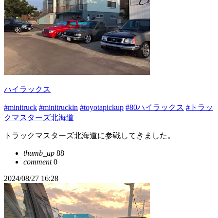
ハイラックス
#minitruck
#minitruckin
#toyotapickup
#80ハイラックス
#トラッ
クマスターズ北海道
トラックマスターズ北海道に参戦してきました。
thumb_up
88
comment
0
2024/08/27 16:28