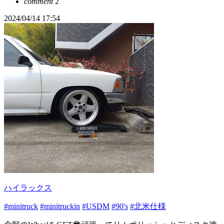
comment
2
2024/04/14 17:54
ハイラックス
#minitruck
#minitruckin
#USDM
#90's
#北米仕様