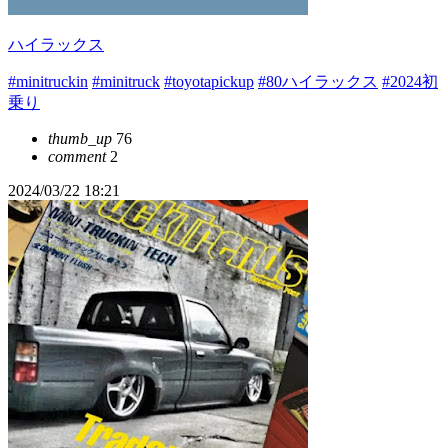
ハイラックス
#minitruckin
#minitruck
#toyotapickup
#80ハイラックス
#2024初
乗り
thumb_up
76
comment
2
2024/03/22 18:21