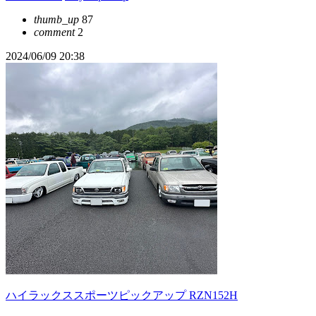
thumb_up
87
comment
2
2024/06/09 20:38
ハイラックススポーツピックアップ RZN152H