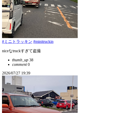
#ミニトラッキン
#minitruckin
niceなtruckすぎて盗撮
thumb_up
38
comment
0
2026/07/27 19:39