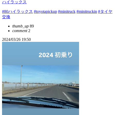
ハイラックス
#80ハイラックス
#toyotapickup
#minitruck
#minitruckin
#タイヤ
交換
thumb_up
89
comment
2
2024/03/26 19:50