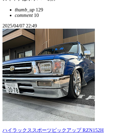
thumb_up
129
comment
10
2025/04/07 22:49
ハイラックススポーツピックアップ RZN152H