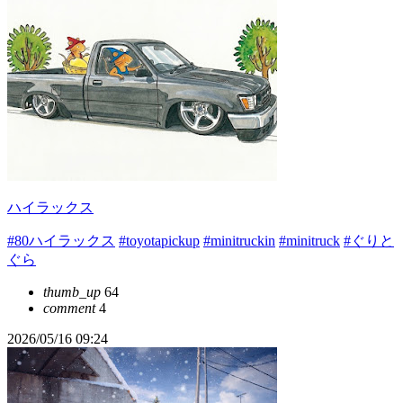
ハイラックス
#80ハイラックス
#toyotapickup
#minitruckin
#minitruck
#ぐりと
ぐら
thumb_up
64
comment
4
2026/05/16 09:24