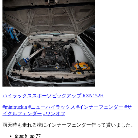
ハイラックススポーツピックアップ RZN152H
#minitruckin
#ニューハイラックス
#インナーフェンダー
#サ
イクルフェンダー
#ワンオフ
雨天時も走れる様にインナーフェンダー作って貰いました。
thumb_up
77