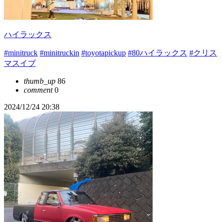
ハイラックス
#minitruck
#minitruckin
#toyotapickup
#80ハイラックス
#クリス
マスイブ
thumb_up
86
comment
0
2024/12/24 20:38