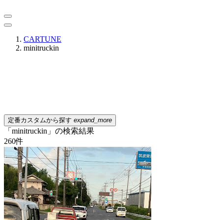
CARTUNE
minitruckin
定番カスタムから探す
expand_more
「minitruckin」の検索結果
260
件