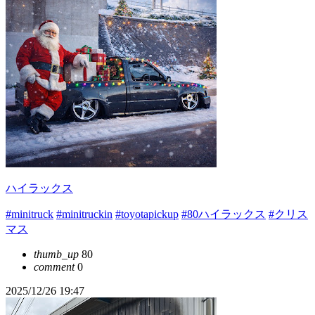
ハイラックス
#minitruck
#minitruckin
#toyotapickup
#80ハイラックス
#クリス
マス
thumb_up
80
comment
0
2025/12/26 19:47