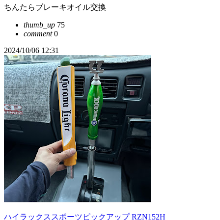
ちんたらブレーキオイル交換
thumb_up
75
comment
0
2024/10/06 12:31
ハイラックススポーツピックアップ RZN152H