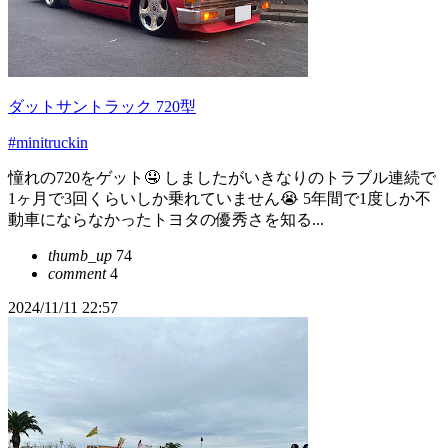
ダットサントラック 720型
#minitruckin
憧れの720をゲット🤤 しましたがいきなりのトラブル連続で
1ヶ月で3回くらいしか乗れていません😭 5年間で1度しか不
動車にならなかったトヨタの優秀さを知る...
thumb_up
74
comment
4
2024/11/11 22:57