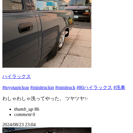
ハイラックス
#toyotapickup
#minitruckin
#minitruck
#80ハイラックス
#洗車
わしゃわしゃ洗ってやった。 ツヤツヤ✨
thumb_up
86
comment
0
2024/08/23 23:04