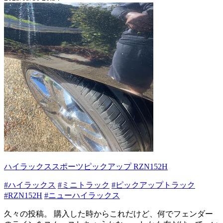
ハイラックススポーツピックアップ RZN152H
#ハイラックス
#ミニトラック
#ピックアップトラック
#RZN152H
#ニューハイラックス
久々の投稿。 購入した時からこれだけど、何でフェンダー