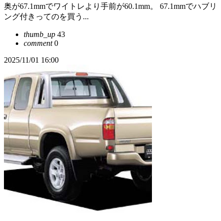
奥が67.1mmでワイトレより手前が60.1mm。 67.1mmでハブリ
ング付きってのを買う...
thumb_up
43
comment
0
2025/11/01 16:00