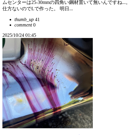
ムセンターは25-30mmの四角い鋼材置いて無いんですね...。
仕方ないのでLで作った。 明日...
thumb_up
41
comment
0
2025/10/24 01:45