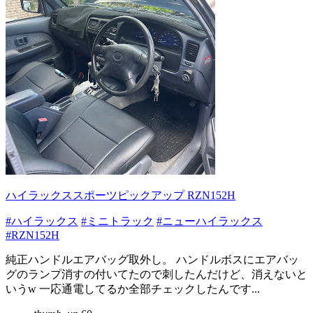
ハイラックススポーツピックアップ RZN152H
#ハイラックス
#ミニトラック
#ニューハイラックス
#RZN152H
純正ハンドルエアバッグ取外し。 ハンドルボスにエアバッ
グのランプ消すの付いてたので刺したんだけど、消えないと
いうw 一応通電してるか全部チェックしたんです...