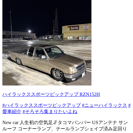
ハイラックススポーツピックアップ RZN152H
#ハイラックススポーツピックアップ
#ニューハイラックス
#
愛車紹介
#そろそろ集まりたいよね
New car 人生初の空気足🦵タコマバンパー USアンテナ サン
ルーフ コーナーランプ、テールランプシェイブ済み足回り