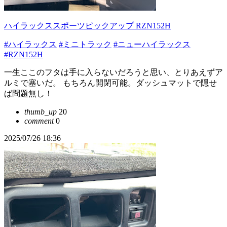
ハイラックススポーツピックアップ RZN152H
#ハイラックス
#ミニトラック
#ニューハイラックス
#RZN152H
一生ここのフタは手に入らないだろうと思い、とりあえずア
ルミで塞いだ。 もちろん開閉可能。ダッシュマットで隠せ
ば問題無し！
thumb_up
20
comment
0
2025/07/26 18:36