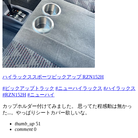
ハイラックススポーツピックアップ RZN152H
#ピックアップトラック
#ニューハイラックス
#ハイラックス
#RZN152H
#ニューハイ
カップホルダー付けてみました。 思ってた程感動は無かっ
た...。やっぱりシートカバー欲しいな。
thumb_up
51
comment
0