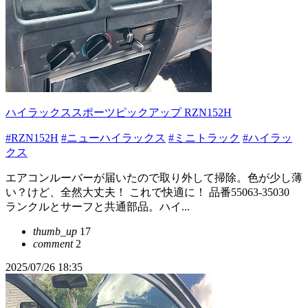
ハイラックススポーツピックアップ RZN152H
#RZN152H
#ニューハイラックス
#ミニトラック
#ハイラッ
クス
エアコンルーバーが届いたので取り外して掃除。色が少し薄
い？けど、全然大丈夫！ これで快適に！ 品番55063-35030
ランクルとサーフと共通部品。ハイ...
thumb_up
17
comment
2
2025/07/26 18:35