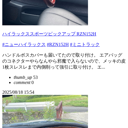
ハイラックススポーツピックアップ RZN152H
#ニューハイラックス
#RZN152H
#ミニトラック
ハンドルボスカバーも届いてたので取り付け。 エアバッグ
のコネクターやらなんやら邪魔で入らないので、メッキの皮
1枚スレスレまで内側削って強引に取り付け。 エ...
thumb_up
53
comment
0
2025/08/18 15:54