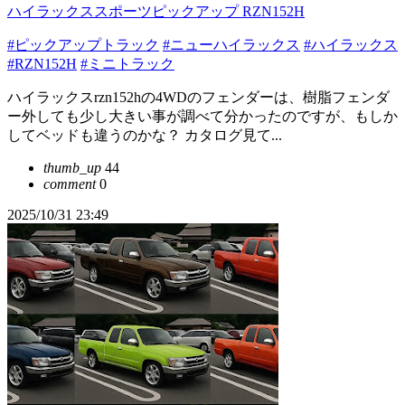
ハイラックススポーツピックアップ RZN152H
#ピックアップトラック
#ニューハイラックス
#ハイラックス
#RZN152H
#ミニトラック
ハイラックスrzn152hの4WDのフェンダーは、樹脂フェンダ
ー外しても少し大きい事が調べて分かったのですが、もしか
してベッドも違うのかな？ カタログ見て...
thumb_up
44
comment
0
2025/10/31 23:49