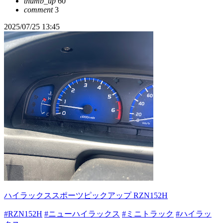
thumb_up
60
comment
3
2025/07/25 13:45
ハイラックススポーツピックアップ RZN152H
#RZN152H
#ニューハイラックス
#ミニトラック
#ハイラッ