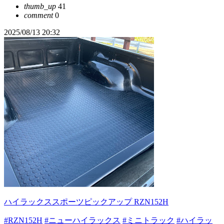
thumb_up
41
comment
0
2025/08/13 20:32
ハイラックススポーツピックアップ RZN152H
#RZN152H
#ニューハイラックス
#ミニトラック
#ハイラッ