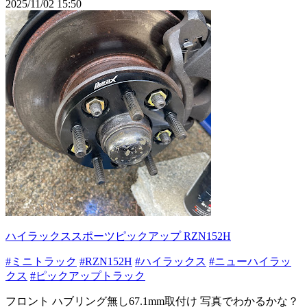
2025/11/02 15:50
ハイラックススポーツピックアップ RZN152H
#ミニトラック
#RZN152H
#ハイラックス
#ニューハイラッ
クス
#ピックアップトラック
フロント ハブリング無し67.1mm取付け 写真でわかるかな？