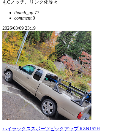
もCノッチ、リンク化等々
thumb_up
77
comment
0
2026/03/09 23:19
ハイラックススポーツピックアップ RZN152H