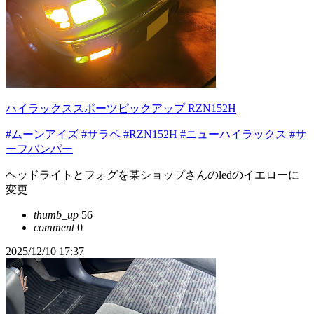
ハイラックススポーツピックアップ RZN152H
#ムーンアイズ
#サラペ
#RZN152H
#ニューハイラックス
#サ
ーフバンパー
ヘッドライトとフォグを某ショップさんのledのイエローに
変更
thumb_up
56
comment
0
2025/12/10 17:37