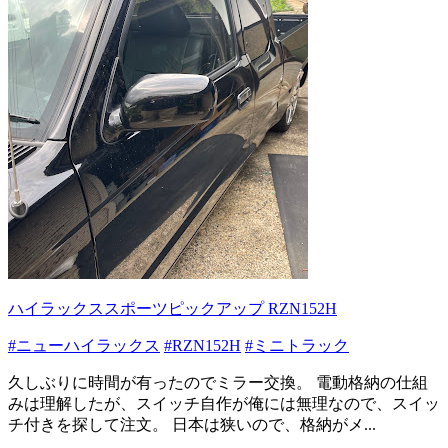
ハイラックススポーツピックアップ RZN152H
#ニューハイラックス
#RZN152H
#ミニトラック
久しぶりに時間が有ったのでミラー交換。 電動格納の仕組
みは理解したが、スイッチ自作が俺には無理なので、スイッ
チ付きを探して注文。 日本は狭いので、格納がメ...