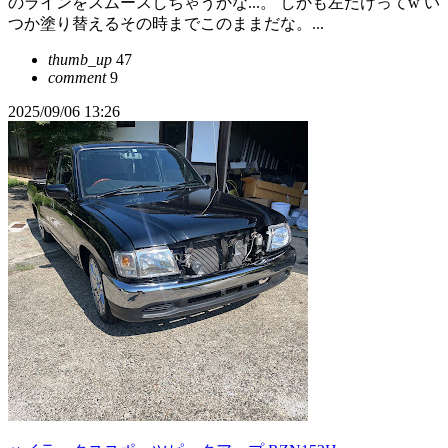
のラインをスムースしちゃうかな...。 しかも左だけってw い
つか塗り替えるその時までこのままだな。...
thumb_up
47
comment
9
2025/09/06 13:26