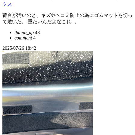
クス
荷台が汚いのと、キズやヘコミ防止の為にゴムマットを切っ
て敷いた。 重たいんだよなこれ...。
thumb_up
48
comment
4
2025/07/26 18:42