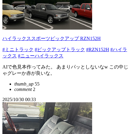
ハイラックススポーツピックアップ RZN152H
#ミニトラック
#ピックアップトラック
#RZN152H
#ハイラ
ックス
#ニューハイラックス
AIで色見本作ってみた。 あまりパッとしないなw この中じ
ゃグレーか赤が良いな。
thumb_up
55
comment
2
2025/10/30 00:33