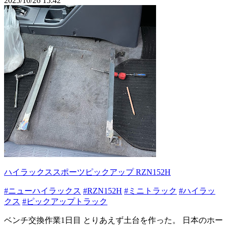
2025/10/26 15:42
ハイラックススポーツピックアップ RZN152H
#ニューハイラックス
#RZN152H
#ミニトラック
#ハイラッ
クス
#ピックアップトラック
ベンチ交換作業1日目 とりあえず土台を作った。 日本のホー