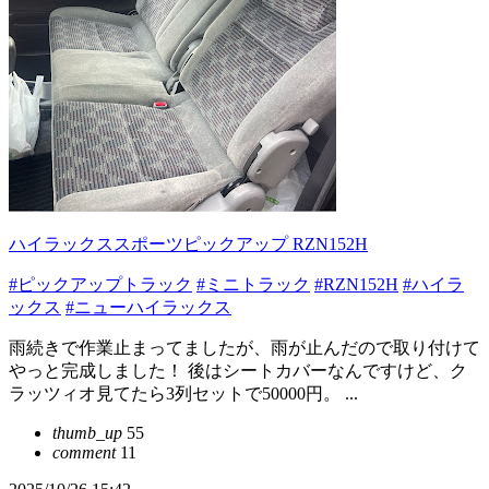
ハイラックススポーツピックアップ RZN152H
#ピックアップトラック
#ミニトラック
#RZN152H
#ハイラ
ックス
#ニューハイラックス
雨続きで作業止まってましたが、雨が止んだので取り付けて
やっと完成しました！ 後はシートカバーなんですけど、ク
ラッツィオ見てたら3列セットで50000円。 ...
thumb_up
55
comment
11