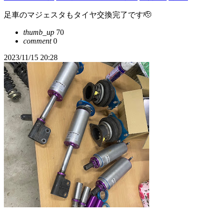
足車のマジェスタもタイヤ交換完了です🫡
thumb_up
70
comment
0
2023/11/15 20:28