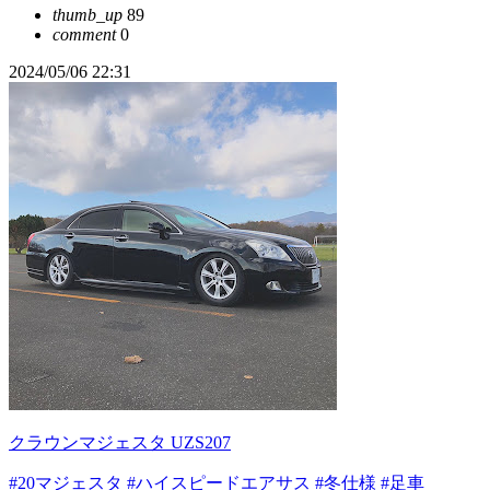
thumb_up
89
comment
0
2024/05/06 22:31
クラウンマジェスタ UZS207
#20マジェスタ
#ハイスピードエアサス
#冬仕様
#足車