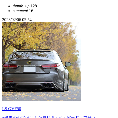
thumb_up
128
comment
16
2023/02/06 05:54
LS GVF50
#愛車のお尻はこんな感じ
#ハイスピードエアサス