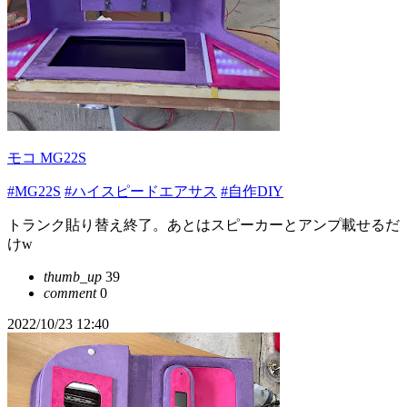
モコ MG22S
#MG22S
#ハイスピードエアサス
#自作DIY
トランク貼り替え終了。あとはスピーカーとアンプ載せるだ
けw
thumb_up
39
comment
0
2022/10/23 12:40