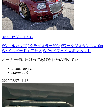
300C セダン LX35
#ウィルカップ
#クライスラー300c
#ワークジスタンスw10m
#ハイスピードエアサス
#バッドフェイスボンネット
オーナー様に届けってあげられたの初めて☺️
thumb_up
72
comment
0
2025/08/07 11:18