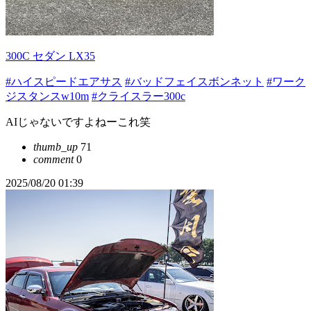
300C セダン LX35
#ハイスピードエアサス
#バッドフェイスボンネット
#ワーク
ジスタンスw10m
#クライスラー300c
AIじゃないですよねーこれ笑
thumb_up
71
comment
0
2025/08/20 01:39