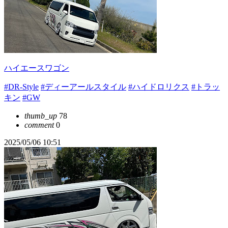
ハイエースワゴン
#DR-Style
#ディーアールスタイル
#ハイドロリクス
#トラッ
キン
#GW
thumb_up
78
comment
0
2025/05/06 10:51