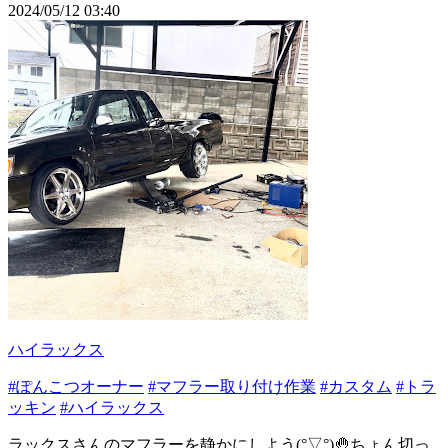
2024/05/12 03:40
ハイラックス
#ぽんこつオーナー
#マフラー取り付け作業
#カスタム
#トラ
ッキン
#ハイラックス
ラックスさんのマフラーを静かにしよう(°▽°)🤚ちょん切っ