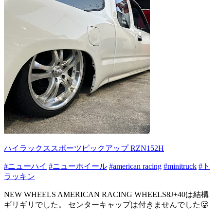
ハイラックススポーツピックアップ RZN152H
#ニューハイ
#ニューホイール
#american racing
#minitruck
#ト
ラッキン
NEW WHEELS AMERICAN RACING WHEELS8J+40は結構
ギリギリでした。 センターキャップは付きませんでした🥲