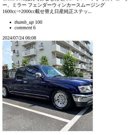
ー、ミラー フェンダーウィンカースムージング
1600cc⇒2000cc載せ替え日産純正ステッ...
thumb_up
100
comment
6
2024/07/24 06:08