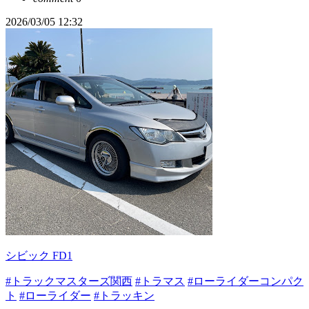
2026/03/05 12:32
シビック FD1
#トラックマスターズ関西
#トラマス
#ローライダーコンパク
ト
#ローライダー
#トラッキン