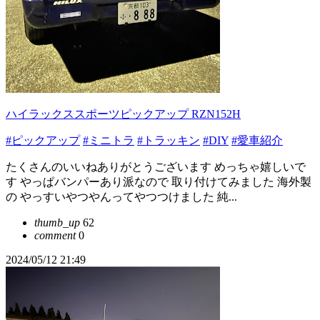
ハイラックススポーツピックアップ RZN152H
#ピックアップ
#ミニトラ
#トラッキン
#DIY
#愛車紹介
たくさんのいいねありがとうございます めっちゃ嬉しいで
す やっぱバンパーあり派なので 取り付けてみました 海外製
の やっすいやつやんってやつつけました 純...
thumb_up
62
comment
0
2024/05/12 21:49