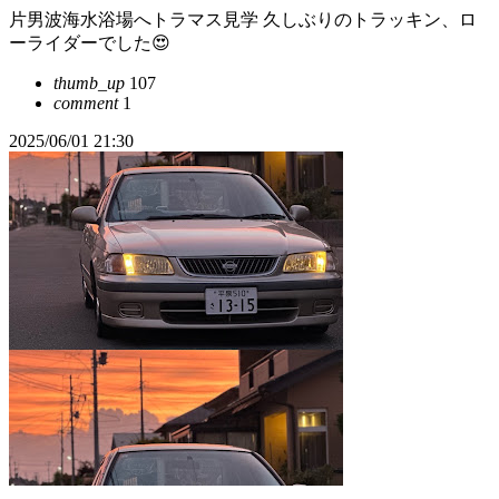
片男波海水浴場へトラマス見学 久しぶりのトラッキン、ロ
ーライダーでした😍
thumb_up
107
comment
1
2025/06/01 21:30