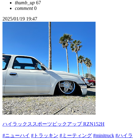
thumb_up
67
comment
0
2025/01/19 19:47
ハイラックススポーツピックアップ RZN152H
#ニューハイ
#トラッキン
#ミーティング
#minitruck
#ハイラ