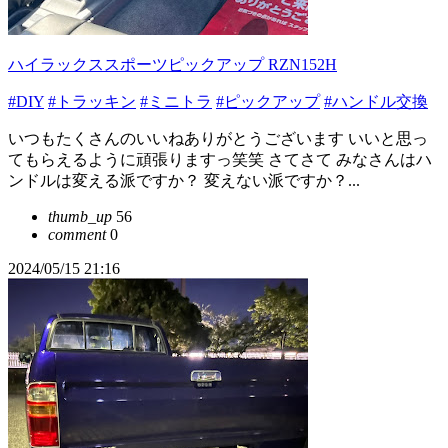
ハイラックススポーツピックアップ RZN152H
#DIY
#トラッキン
#ミニトラ
#ピックアップ
#ハンドル交換
いつもたくさんのいいねありがとうございます いいと思っ
てもらえるように頑張りますっ笑笑 さてさて みなさんはハ
ンドルは変える派ですか？ 変えない派ですか？...
thumb_up
56
comment
0
2024/05/15 21:16