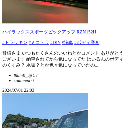
ハイラックススポーツピックアップ RZN152H
#トラッキン
#ミニトラ
#DIY
#洗車
#ボディ磨き
皆様さま いつもたくさんのいいねとかコメント ありがとう
ございます 納車されてから気になってた はいるんのボディ
のくすみ？ 水垢？とか色々気になっていたの...
thumb_up
57
comment
0
2024/07/01 22:03