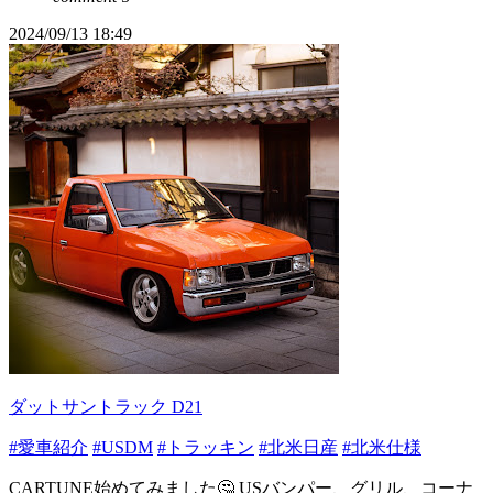
2024/09/13 18:49
ダットサントラック D21
#愛車紹介
#USDM
#トラッキン
#北米日産
#北米仕様
CARTUNE始めてみました🤔 USバンパー、グリル、コーナ