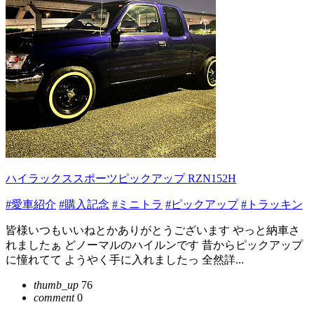
ハイラックススポーツピックアップ RZN152H
#愛車紹介
#購入記念
#ミニトラ
#ピックアップ
#トラッキン
皆様いつもいいねとかありがとうございます やっと納車さ
れましたぁ どノーマルのハイルンです 昔からピックアップ
に憧れてて ようやく手に入れましたっ 全然詳...
thumb_up
76
comment
0