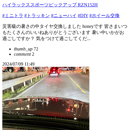
ハイラックススポーツピックアップ RZN152H
#ミニトラ
#トラッキン
#ニューハイ
#DIY
#ホイール交換
災害級の暑さの中タイヤ交換しました honeyです 皆さまいつ
もたくさんのいいねありがとうございます 暑い中いかがお
過ごしですか？ 気をつけて過ごしてくだ...
thumb_up
72
comment
2
2024/07/09 11:49