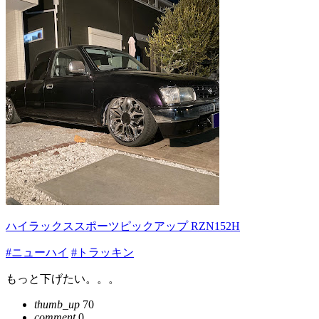
ハイラックススポーツピックアップ RZN152H
#ニューハイ
#トラッキン
もっと下げたい。。。
thumb_up
70
comment
0