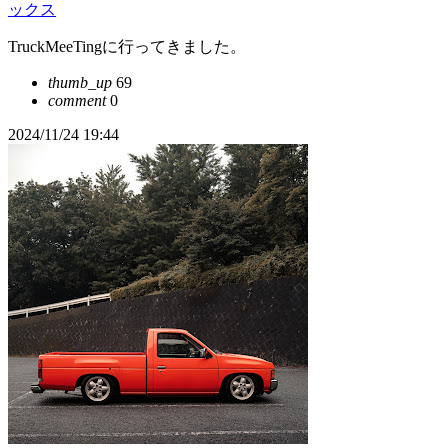
ックス
TruckMeeTingに行ってきました。
thumb_up
69
comment
0
2024/11/24 19:44