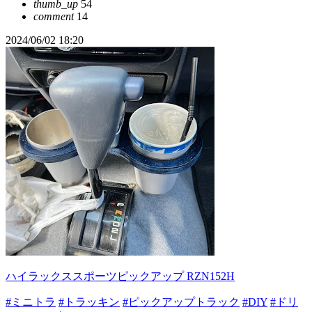
thumb_up
54
comment
14
2024/06/02 18:20
ハイラックススポーツピックアップ RZN152H
#ミニトラ
#トラッキン
#ピックアップトラック
#DIY
#ドリ