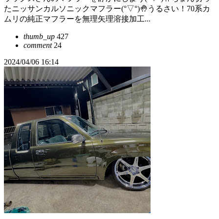
たニッサンカルソニックマフラー(°▽°)🤚うるさい！70系カ
ムリの純正マフラーを無理矢理溶接加工...
thumb_up
427
comment
24
2024/04/06 16:14