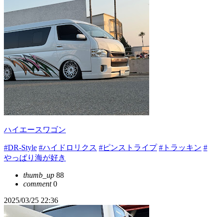
ハイエースワゴン
#DR-Style
#ハイドロリクス
#ピンストライプ
#トラッキン
#
やっぱり海が好き
thumb_up
88
comment
0
2025/03/25 22:36