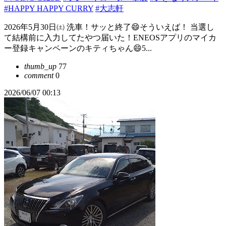
#HAPPY HAPPY CURRY
#大志軒
2026年5月30日㈯ 洗車！サッと終了😄そういえば！ 当選し
て結構前に入力してたやつ届いた！ENEOSアプリのマイカ
ー登録キャンペーンのキティちゃん😄5...
thumb_up
77
comment
0
2026/06/07 00:13