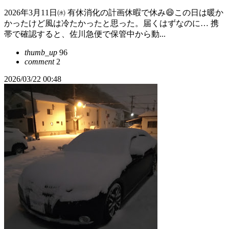
2026年3月11日㈬ 有休消化の計画休暇で休み😄この日は暖か
かったけど風は冷たかったと思った。届くはずなのに… 携
帯で確認すると、佐川急便で保管中から動...
thumb_up
96
comment
2
2026/03/22 00:48