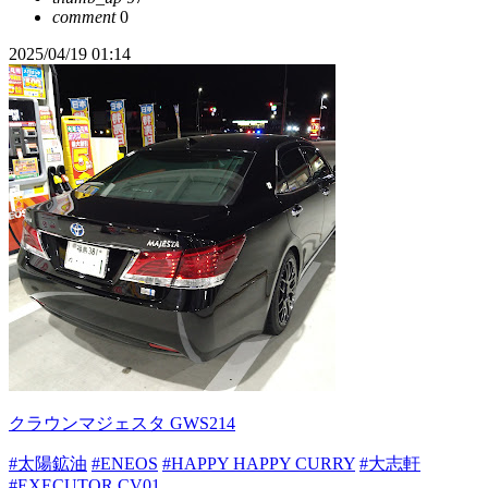
comment
0
2025/04/19 01:14
クラウンマジェスタ GWS214
#太陽鉱油
#ENEOS
#HAPPY HAPPY CURRY
#大志軒
#EXECUTOR CV01