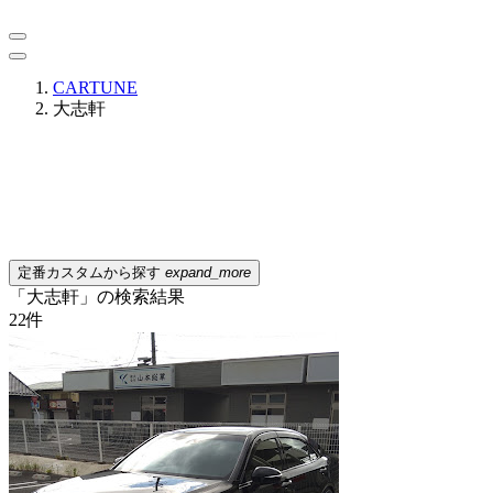
CARTUNE
大志軒
定番カスタムから探す
expand_more
「大志軒」の検索結果
22
件