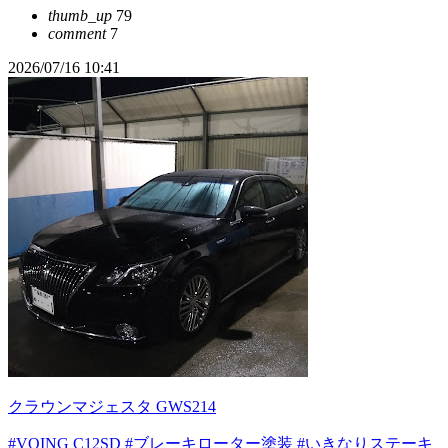
thumb_up
79
comment
7
2026/07/16 10:41
クラウンマジェスタ GWS214
#VOING C12SD
#ブレーキローター塗装
#いきなりステーキ