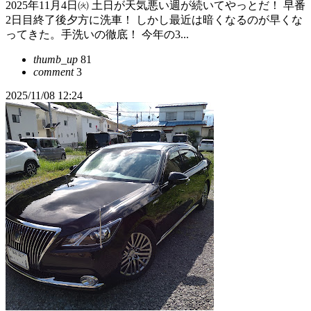
2025年11月4日㈫ 土日が天気悪い週が続いてやっとだ！ 早番
2日目終了後夕方に洗車！ しかし最近は暗くなるのが早くな
ってきた。手洗いの徹底！ 今年の3...
thumb_up
81
comment
3
2025/11/08 12:24