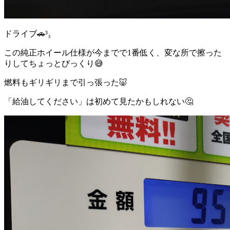
ドライブ🚗³₃
この純正ホイール仕様が今までで1番低く、変な所で擦った
りしてちょっとびっくり😅
燃料もギリギリまで引っ張った🐷
「給油してください」は初めて見たかもしれない🤔