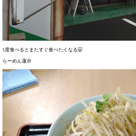
1度食べるとまたすぐ食べたくなる🐷
らーめん蓮🍜