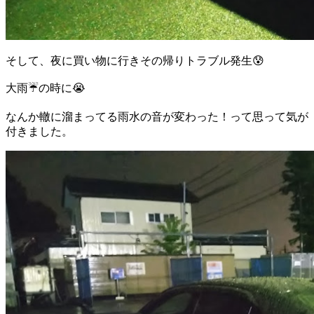
そして、夜に買い物に行きその帰りトラブル発生😰
大雨☔の時に😭
なんか轍に溜まってる雨水の音が変わった！って思って気が
付きました。