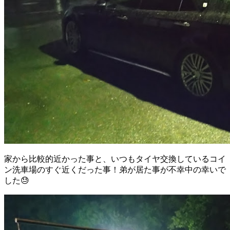
家から比較的近かった事と、いつもタイヤ交換しているコイ
ン洗車場のすぐ近くだった事！弟が居た事が不幸中の幸いで
した😓