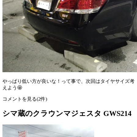
やっぱり低い方が良いな！って事で、次回はタイヤサイズ考
えよう🤩
コメントを見る(2件)
シマ蔵のクラウンマジェスタ GWS214