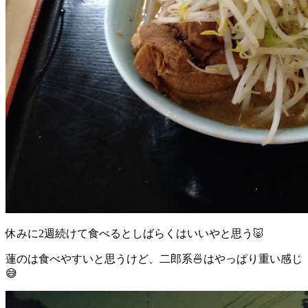
休みに2週続けて食べるとしばらくはいいやと思う🐷
蓮のは食べやすいと思うけど、二郎系🍜はやっぱり重い感じ
😅