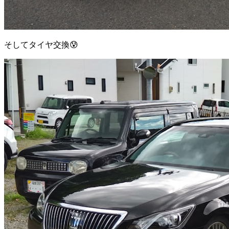
そしてタイヤ交換😰