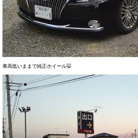
車高低いままで純正ホイール🐷