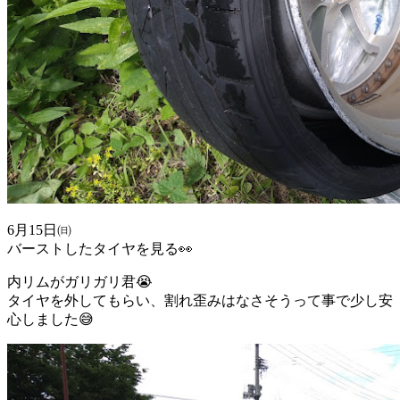
6月15日㈰
バーストしたタイヤを見る👀
内リムがガリガリ君😭
タイヤを外してもらい、割れ歪みはなさそうって事で少し安
心しました😅