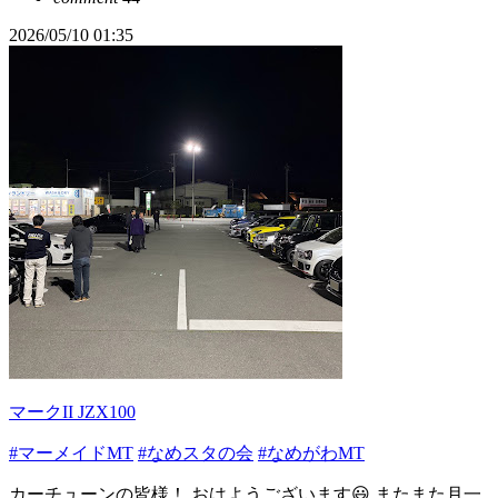
2026/05/10 01:35
マークII JZX100
#マーメイドMT
#なめスタの会
#なめがわMT
カーチューンの皆様！ おはようございます😃 またまた月一