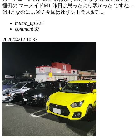
恒例の マーメイドMT 昨日は思ったより寒かった ですね…
😅4月なのに…😵💦今回はゆずシトラス&テ...
thumb_up
224
comment
37
2026/04/12 10:33