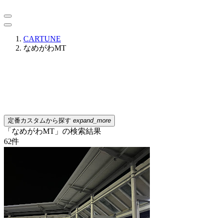
CARTUNE
なめがわMT
定番カスタムから探す
expand_more
「なめがわMT」の検索結果
62
件