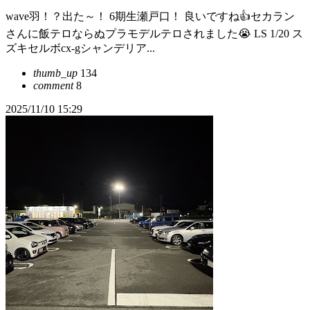
wave羽！？出た～！ 6期生瀬戸口！ 良いですね👍セカラン
さんに飯テロならぬプラモデルテロされました😭 LS 1/20 ス
ズキセルボcx-gシャンデリア...
thumb_up
134
comment
8
2025/11/10 15:29