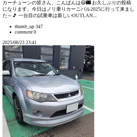
カーチューンの皆さん、こんばんは😃🌃 お久しぶりの投稿
になります。今日はノリ乗りカーニバル2025に行って来まし
た～🎵 一台目の試乗車は新しいOUTLAN...
thumb_up
347
comment
0
2025/08/23 23:41