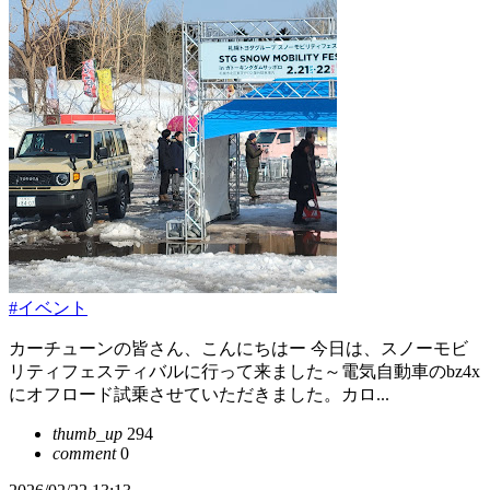
#イベント
カーチューンの皆さん、こんにちはー 今日は、スノーモビ
リティフェスティバルに行って来ました～電気自動車のbz4x
にオフロード試乗させていただきました。カロ...
thumb_up
294
comment
0