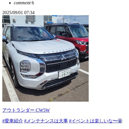
comment
6
2025/09/01 07:34
アウトランダー CW5W
#愛車紹介
#メンテナンスは大事
#イベントは楽しいな〜🤩