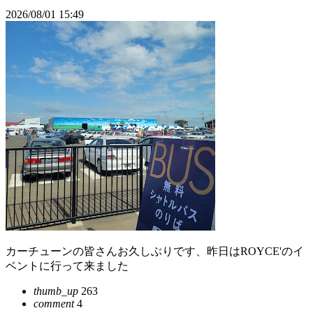
2026/08/01 15:49
カーチューンの皆さんお久しぶりです、昨日はROYCE'のイ
ベントに行って来ました
thumb_up
263
comment
4