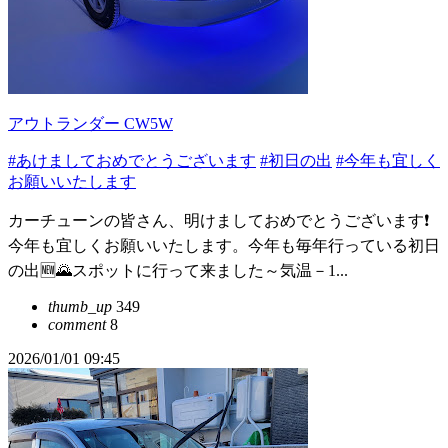
アウトランダー CW5W
#あけましておめでとうございます
#初日の出
#今年も宜しく
お願いいたします
カーチューンの皆さん、明けましておめでとうございます❗
今年も宜しくお願いいたします。今年も毎年行っている初日
の出🆕️🌄スポットに行って来ました～気温－1...
thumb_up
349
comment
8
2026/01/01 09:45