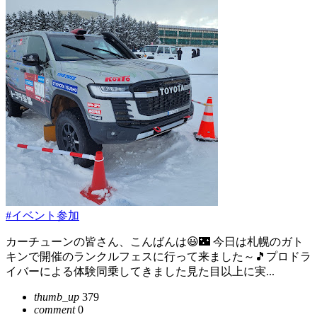
#イベント参加
カーチューンの皆さん、こんばんは😃🌃 今日は札幌のガト
キンで開催のランクルフェスに行って来ました～🎵プロドラ
イバーによる体験同乗してきました見た目以上に実...
thumb_up
379
comment
0