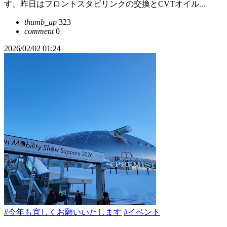
す、昨日はフロントスタビリンクの交換とCVTオイル...
thumb_up
323
comment
0
2026/02/02 01:24
#今年も宜しくお願いいたします
#イベント