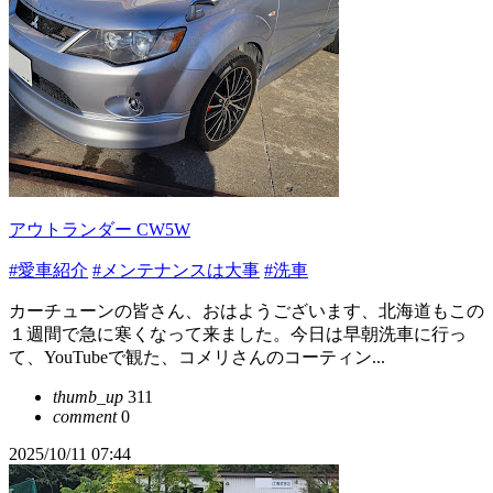
アウトランダー CW5W
#愛車紹介
#メンテナンスは大事
#洗車
カーチューンの皆さん、おはようございます、北海道もこの
１週間で急に寒くなって来ました。今日は早朝洗車に行っ
て、YouTubeで観た、コメリさんのコーティン...
thumb_up
311
comment
0
2025/10/11 07:44