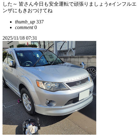
した～ 皆さん今日も安全運転で頑張りましょう✊️インフルエ
ンザにもきおつけてね
thumb_up
337
comment
0
2025/11/18 07:31