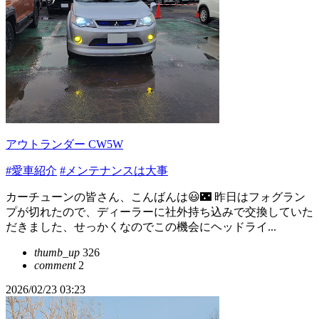
アウトランダー CW5W
#愛車紹介
#メンテナンスは大事
カーチューンの皆さん、こんばんは😃🌃 昨日はフォグラン
プが切れたので、ディーラーに社外持ち込みで交換していた
だきました、せっかくなのでこの機会にヘッドライ...
thumb_up
326
comment
2
2026/02/23 03:23