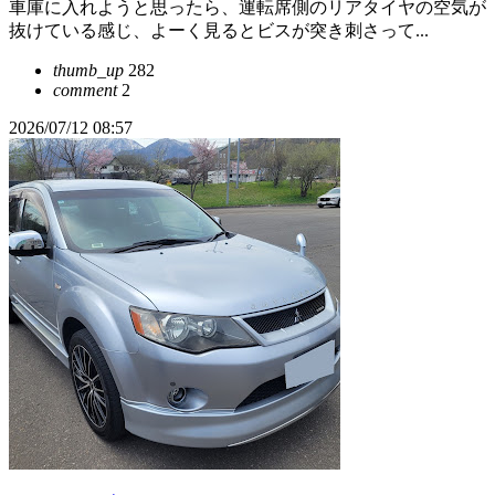
車庫に入れようと思ったら、運転席側のリアタイヤの空気が
抜けている感じ、よーく見るとビスが突き刺さって...
thumb_up
282
comment
2
2026/07/12 08:57