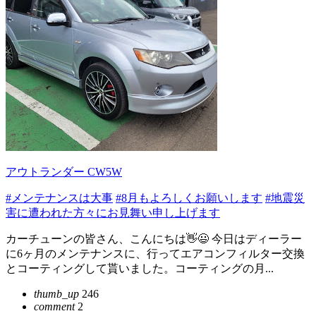
アウトランダー CW5W
#メンテナンスは大事
#8月もよろしくお願いします
#地震災
害に遭われた方々にお見舞い申し上げます
カーチューンの皆さん、こんにちは👋😃 今日はディーラー
に6ヶ月のメンテナンスに、行ってエアコンフィルター交換
とコーティングして貰いました。コーティングの月...
thumb_up
246
comment
2