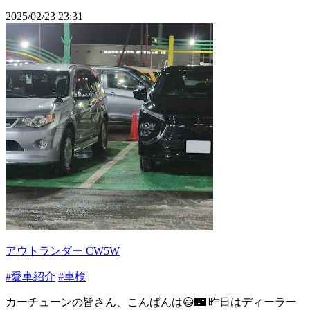
2025/02/23 23:31
アウトランダー CW5W
#愛車紹介
#車検
カーチューンの皆さん、こんばんは😃🌃 昨日はディーラー