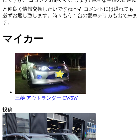
と仲良く情報交換したいですね〰️🎵 コメントには遅れても
必ずお返し致します。時々もう１台の愛車デリカも出て来ま
す。
マイカー
三菱 アウトランダー CW5W
投稿