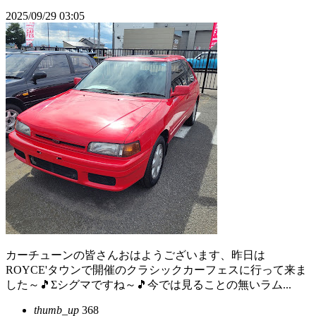
2025/09/29 03:05
カーチューンの皆さんおはようございます、昨日は
ROYCE'タウンで開催のクラシックカーフェスに行って来ま
した～🎵Σシグマですね～🎵今では見ることの無いラム...
thumb_up
368