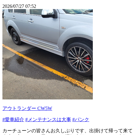
2026/07/27 07:52
アウトランダー CW5W
#愛車紹介
#メンテナンスは大事
#パンク
カーチューンの皆さんお久しぶりです、出掛けて帰って来て