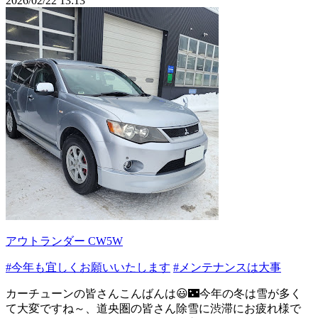
2026/02/22 13:13
アウトランダー CW5W
#今年も宜しくお願いいたします
#メンテナンスは大事
カーチューンの皆さんこんばんは😃🌃今年の冬は雪が多く
て大変ですね～、道央圏の皆さん除雪に渋滞にお疲れ様で