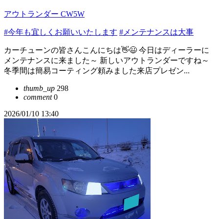
アウトランダー CW5W
#今年も宜しくお願いいたします
#メンテナンスは大事
カーチューンの皆さんこんにちは👋😃 今日はディーラーに
メンテナンスに来ました～ 新しいアウトランダーですね～
冬季間は簡易コーティング頼みました来店プレゼン...
thumb_up
298
comment
0
2026/01/10 13:40