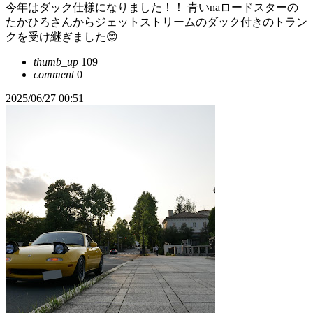
今年はダック仕様になりました！！ 青いnaロードスターの
たかひろさんからジェットストリームのダック付きのトラン
クを受け継ぎました😊
thumb_up
109
comment
0
2025/06/27 00:51