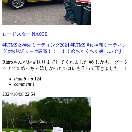
ロードスター NA6CE
#RTMS女神湖ミーティング2024
#RTMS
#女神湖ミーティン
グ
#お見送り～
#最高！！！！！めちゃくちゃ嬉しいです！
Ritiroさんがお見送りまでしてくれました😭 しかも、グータ
ッチで!! めっちゃ嬉しかった✨コレも作って頂きました！！
thumb_up
124
comment
1
2024/10/08 22:54