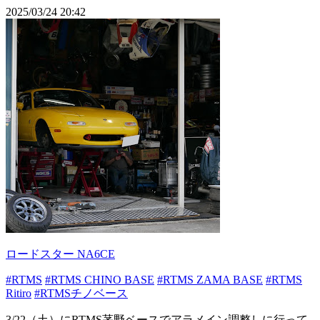
2025/03/24 20:42
ロードスター NA6CE
#RTMS
#RTMS CHINO BASE
#RTMS ZAMA BASE
#RTMS
Ritiro
#RTMSチノベース
3/22（土）にRTMS茅野ベースでアラメイン調整しに行って