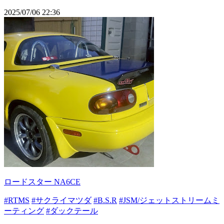
2025/07/06 22:36
ロードスター NA6CE
#RTMS
#サクライマツダ
#B.S.R
#JSM/ジェットストリームミ
ーティング
#ダックテール