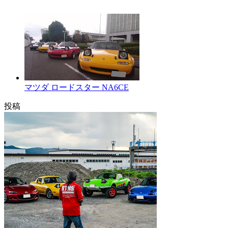
マツダ ロードスター NA6CE
投稿