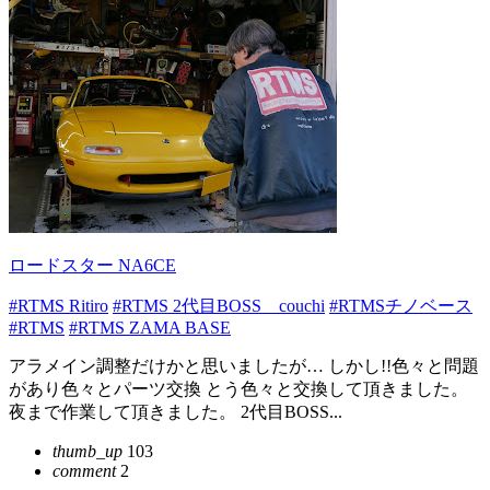
ロードスター NA6CE
#RTMS Ritiro
#RTMS 2代目BOSS couchi
#RTMSチノベース
#RTMS
#RTMS ZAMA BASE
アラメイン調整だけかと思いましたが… しかし!!色々と問題
があり色々とパーツ交換 とう色々と交換して頂きました。
夜まで作業して頂きました。 2代目BOSS...
thumb_up
103
comment
2