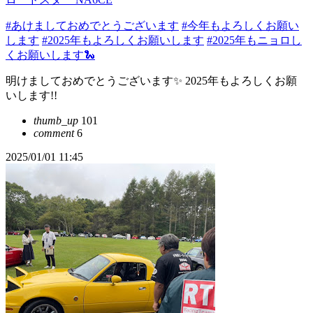
#あけましておめでとうございます
#今年もよろしくお願い
します
#2025年もよろしくお願いします
#2025年もニョロし
くお願いします🐍
明けましておめでとうございます✨ 2025年もよろしくお願
いします!!
thumb_up
101
comment
6
2025/01/01 11:45