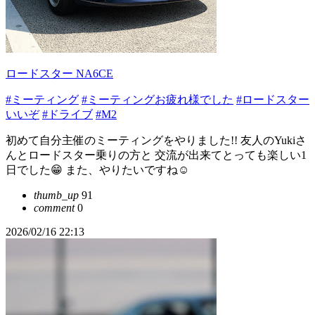
ロードスター NA6CE
#ミーティング
#ミーティングお疲れ様でした
#ロードスター
いいぞ
#ドライブ
#M2
初めて自分主催のミーティングをやりました!! 友人のYukiさ
んとロードスター乗りの方と 交流が出来てとっても楽しい1
日でした😁 また、やりたいですね☺️
thumb_up
91
comment
0
2026/02/16 22:13