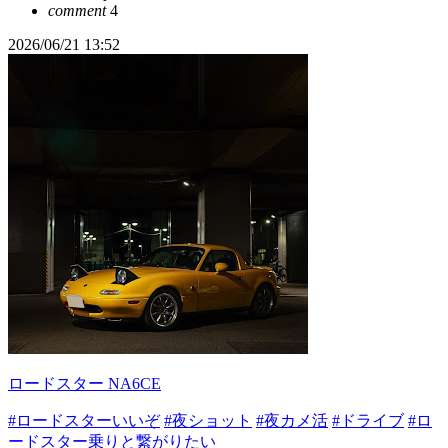
comment
4
2026/06/21 13:52
ロードスター NA6CE
#ロードスターいいぞ
#夜ショット
#夜カメ活
#ドライブ
#ロ
ードスター乗りと繋がりたい