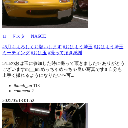
ロードスター NA6CE
#5月もよろしくお願いします
#おはよう埼玉
#おはよう埼玉
ミーティング
#おは玉
#撮って頂き感謝
5/11のおは玉に参加した時に撮って頂きました✨ ありがとう
ございますm(__)m めっちゃめっちゃ良い写真です‼️ 自分も
上手く撮れるようになりたい〜可...
thumb_up
113
comment
2
2025/05/13 01:52