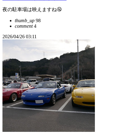
夜の駐車場は映えますね🤤
thumb_up
98
comment
4
2026/04/26 03:11