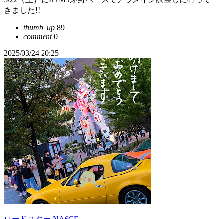
きました!!
thumb_up
89
comment
0
2025/03/24 20:25
ロードスター NA6CE