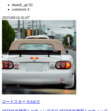
thumb_up
92
comment
4
2025/09/16 01:07
ロードスター NA6CE
#RTMS女神湖ミーティング2025
#RTMS女神湖ミーティング