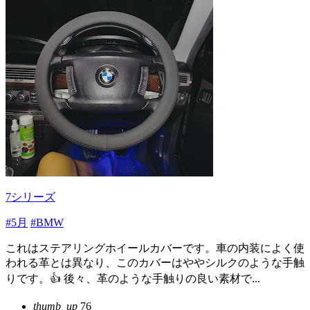
7シリーズ
#5月
#BMW
これはステアリングホイールカバーです。車の内装によく使
われる革とは異なり、このカバーはややシルクのような手触
りです。👍 後々、革のような手触りの良い素材で...
thumb_up
76