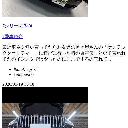
7シリーズ 740i
#愛車紹介
最近車ネタ無い言ってたらお友達の磨き屋さんの「ケンテッ
ククオリティー」に遊びに行った時の店宣伝しといて言われ
てたのインスタではやったのにここでするの忘れて...
thumb_up
73
comment
0
2026/05/19 15:18