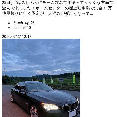
25日(土)は久しぶりにチーム数名で集まってりんくう方面で
遊んで来ました！ホームセンターの屋上駐車場で集合！ 万
博夏祭りに行く予定が、人混みがダルくなって...
thumb_up
76
comment
0
2026/07/27 12:47