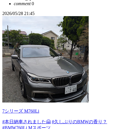
comment
0
2026/05/28 21:45
7シリーズ M760Li
#本日納車されました🤗
#久しぶりのBMWの香り？
#BMW760Li Mスポーツ