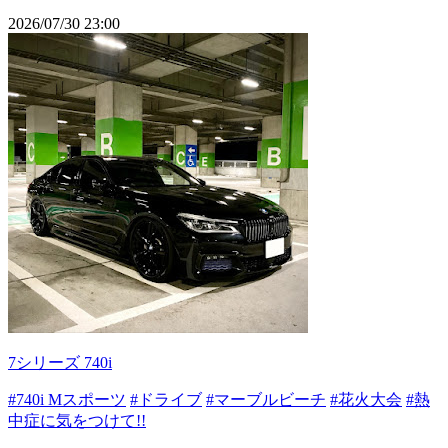
2026/07/30 23:00
7シリーズ 740i
#740i Mスポーツ
#ドライブ
#マーブルビーチ
#花火大会
#熱
中症に気をつけて!!