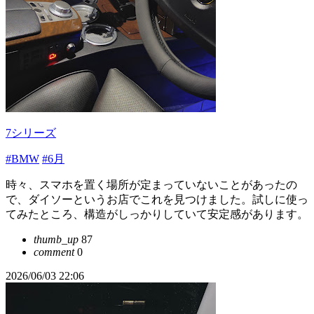
7シリーズ
#BMW
#6月
時々、スマホを置く場所が定まっていないことがあったの
で、ダイソーというお店でこれを見つけました。試しに使っ
てみたところ、構造がしっかりしていて安定感があります。
thumb_up
87
comment
0
2026/06/03 22:06