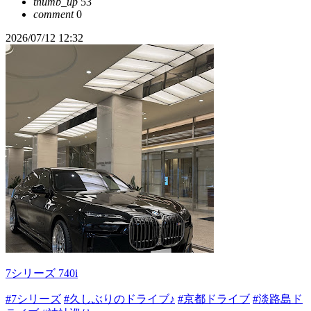
thumb_up
53
comment
0
2026/07/12 12:32
7シリーズ 740i
#7シリーズ
#久しぶりのドライブ♪
#京都ドライブ
#淡路島ド