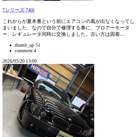
7シリーズ 740i
これからが夏本番という前にエアコンの風が出なくなってし
まいました、なので自分で修理する事に、ブロアーモータ
ー、レギュレータ同時に交換しました。古い方は固着...
thumb_up
51
comment
4
2026/05/20 13:09