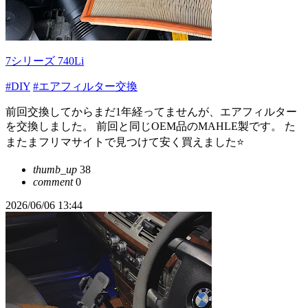
7シリーズ 740Li
#DIY
#エアフィルター交換
前回交換してからまだ1年経ってませんが、エアフィルター
を交換しました。 前回と同じOEM品のMAHLE製です。 た
またまフリマサイトで見つけて安く買えました⭐️
thumb_up
38
comment
0
2026/06/06 13:44