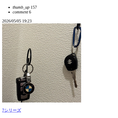
thumb_up
157
comment
6
2026/05/05 19:23
7シリーズ