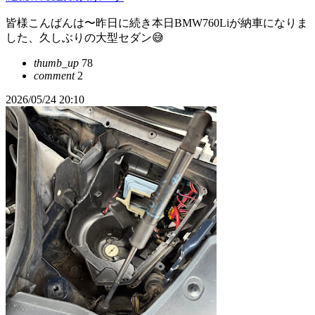
皆様こんばんは〜昨日に続き本日BMW760Liが納車になりま
した、久しぶりの大型セダン😅
thumb_up
78
comment
2
2026/05/24 20:10