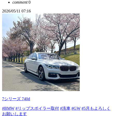
comment
0
2026/05/11 07:16
7シリーズ 740d
#BMW
#リップスポイラー取付
#洗車
#GW
#5月もよろしく
お願いします