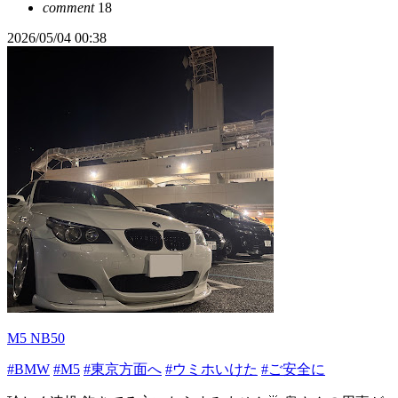
comment
18
2026/05/04 00:38
M5 NB50
#BMW
#M5
#東京方面へ
#ウミホいけた
#ご安全に