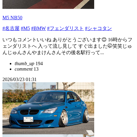
M5 NB50
#名古屋
#M5
#BMW
#フェンダリスト
#シャコタン
いつもコメントいいね ありがとうございます😊 16時からフ
ェンダリストへ 入って流し見して すぐ出ました🤭笑笑じゅ
んじゅんさんやまけんさんその後名駅行って...
thumb_up
194
comment
13
2026/03/23 01:31