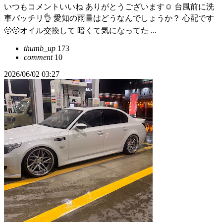
いつもコメントいいね ありがとうございます☺️ 台風前に洗
車バッチリ👌 愛知の雨量はどうなんでしょうか？ 心配です
🫤🫤オイル交換して 暗くて気になってた ...
thumb_up
173
comment
10
2026/06/02 03:27