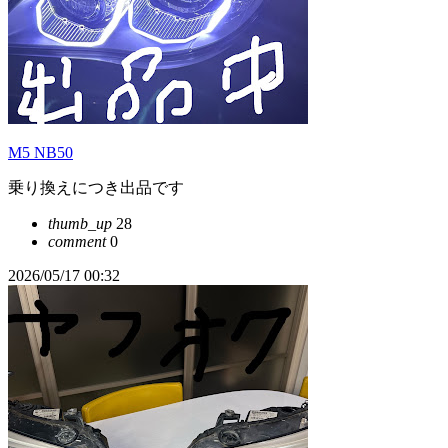
M5 NB50
乗り換えにつき出品です
thumb_up
28
comment
0
2026/05/17 00:32