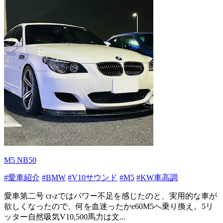
M5 NB50
#愛車紹介
#BMW
#V10サウンド
#M5
#KW車高調
愛車第二号 cr-zではパワー不足を感じたのと、実用的な車が
欲しくなったので、何を血迷ったかe60M5へ乗り換え。5リ
ッター自然吸気V10,500馬力は文...