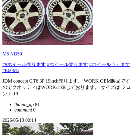
M5 NB50
##ホイール売ります
#ホイール売ります
#ホイールうります
#E60M5
JDM concept GT6 3P 19inch売ります。 WORK OEM製品です
のでクオリティはWORKに準じております。 サイズは フロ
ント 19...
thumb_up
81
comment
0
2026/05/13 00:14