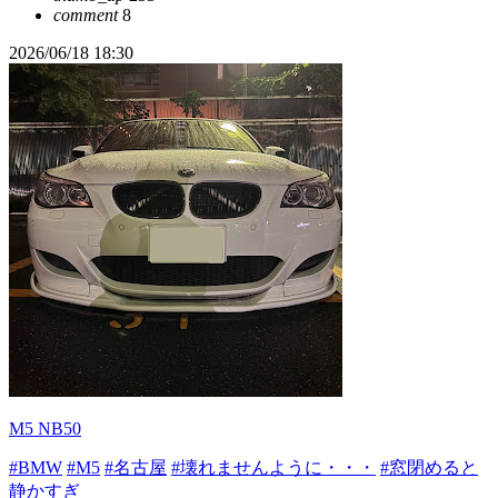
comment
8
2026/06/18 18:30
M5 NB50
#BMW
#M5
#名古屋
#壊れませんように・・・
#窓閉めると
静かすぎ