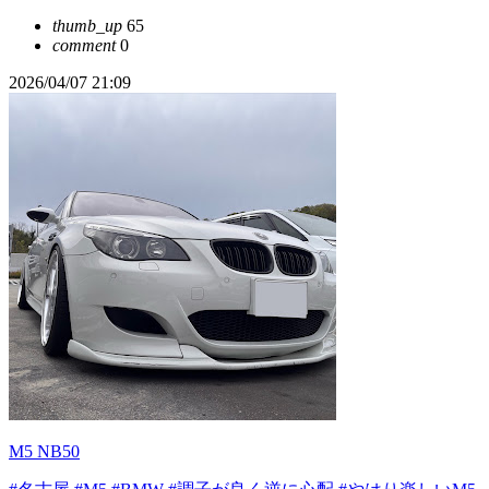
thumb_up
65
comment
0
2026/04/07 21:09
M5 NB50