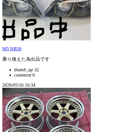
M5 NB50
乗り換えた為出品です
thumb_up
32
comment
0
2026/05/16 16:34