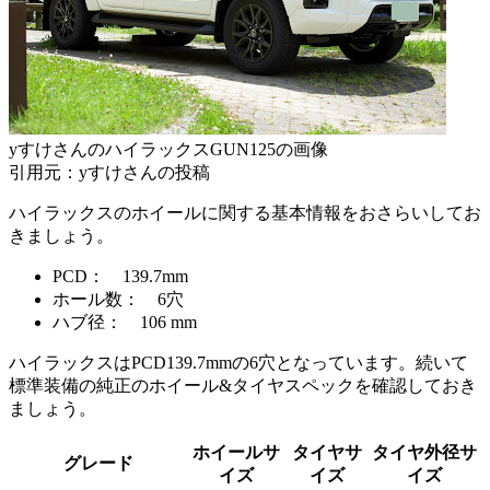
yすけさんのハイラックスGUN125の画像
引用元：yすけさんの投稿
ハイラックスのホイールに関する基本情報をおさらいしてお
きましょう。
PCD： 139.7mm
ホール数： 6穴
ハブ径： 106 mm
ハイラックスはPCD139.7mmの6穴となっています。続いて
標準装備の純正のホイール&タイヤスペックを確認しておき
ましょう。
ホイールサ
タイヤサ
タイヤ外径サ
グレード
イズ
イズ
イズ