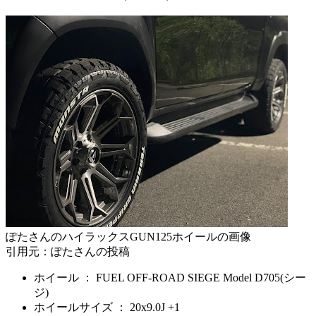
ぽたさんのハイラックスGUN125ホイールの画像
引用元：ぽたさんの投稿
ホイール ： FUEL OFF-ROAD SIEGE Model D705(シー
ジ)
ホイールサイズ ： 20x9.0J +1