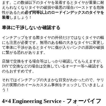
ます。この数値以下のタイヤを装着するとタイヤが重量に耐
えられなくなりタイヤの破損や最悪の場合バーストする危険
性があるため
必ず同等以上のロードインデックスのタイヤを
装着
しましょう！
車体に干渉しないか確認する
インチアップをする際タイヤの外径だけではなくタイヤの幅
にも注意が必要です。無理のある幅の大きなタイヤに変更し
て車体に干渉があるとタイヤに傷が入りパンクの原因や破損
に繋がる恐れがあります。
店舗で交換をする場合等はしっかり確認してもらえますが、
DIYで交換などの場合は交換しているオーナー等へ確認する
のもおすすめです。
それではインチアップの大まかな目安がわかったので、ヤリ
スの実際のホイールカスタム事例をチェックしていきましょ
う！
4×4 Engineering Service - フォーバイフ