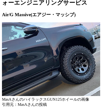
ォーエンジニアリングサービス
Air/G Massive(エアジー・マッシブ)
MasAさんのハイラックスGUN125ホイールの画像
引用元：MasAさんの投稿