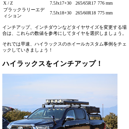
X / Z
7.5Jx17+30
265/65R17
776 mm
ブラックラリーエデ
7.5Jx18+30
265/60R18
775 mm
ィション
インチアップ、インチダウンなどタイヤサイズを変更する場
合は、これらの数値を参考にしてタイヤを選択しましょう。
それでは早速、ハイラックスのホイールカスタム事例をチェ
ックしていきましょう！
ハイラックスをインチアップ！