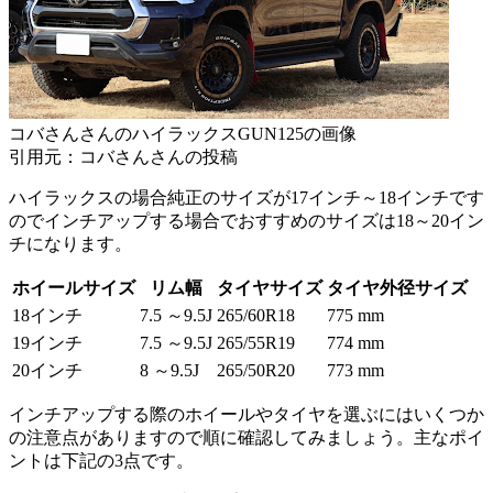
コバさんさんのハイラックスGUN125の画像
引用元：コバさんさんの投稿
ハイラックスの場合純正のサイズが17インチ～18インチです
のでインチアップする場合でおすすめのサイズは18～20イン
チになります。
ホイールサイズ
リム幅
タイヤサイズ
タイヤ外径サイズ
18インチ
7.5 ～9.5J
265/60R18
775 mm
19インチ
7.5 ～9.5J
265/55R19
774 mm
20インチ
8 ～9.5J
265/50R20
773 mm
インチアップする際のホイールやタイヤを選ぶにはいくつか
の注意点がありますので順に確認してみましょう。主なポイ
ントは下記の3点です。