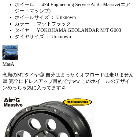
ホイール ： 4×4 Engineering Service Air/G Massive(エア
ジー・マッシブ)
ホイールサイズ ： Unknown
カラー ： マットブラック
タイヤ ： YOKOHAMA GEOLANDAR M/T G003
タイヤサイズ ： Unknown
MasA
念願のMTタイヤ😍 自分はまったくオフロードは走りません
😅 完全にドレスアップ目的ですww このホイールのデザイ
ンめっちゃ気に入ってます☺️