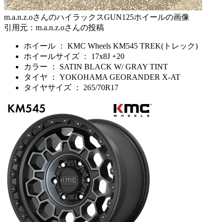
m.a.n.z.oさんのハイラックスGUN125ホイールの画像
引用元：m.a.n.z.oさんの投稿
ホイール ： KMC Wheels KM545 TREK(トレック)
ホイールサイズ ： 17x8J +20
カラー ： SATIN BLACK W/ GRAY TINT
タイヤ ： YOKOHAMA GEORANDER X-AT
タイヤサイズ ： 265/70R17