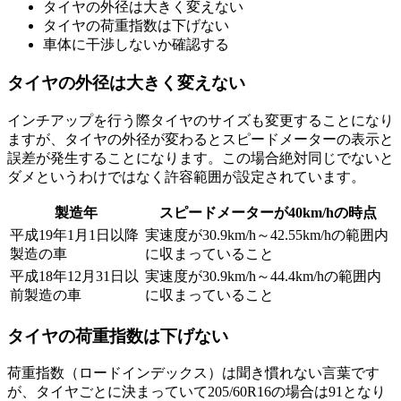
タイヤの外径は大きく変えない
タイヤの荷重指数は下げない
車体に干渉しないか確認する
タイヤの外径は大きく変えない
インチアップを行う際タイヤのサイズも変更することになり
ますが、タイヤの外径が変わるとスピードメーターの表示と
誤差が発生することになります。この場合絶対同じでないと
ダメというわけではなく許容範囲が設定されています。
製造年
スピードメーターが40km/hの時点
平成19年1月1日以降
実速度が30.9km/h～42.55km/hの範囲内
製造の車
に収まっていること
平成18年12月31日以
実速度が30.9km/h～44.4km/hの範囲内
前製造の車
に収まっていること
タイヤの荷重指数は下げない
荷重指数（ロードインデックス）は聞き慣れない言葉です
が、タイヤごとに決まっていて205/60R16の場合は91となり