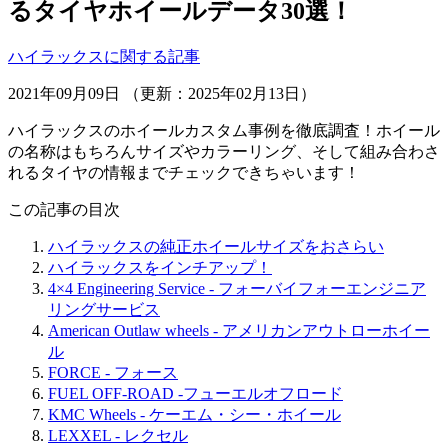
るタイヤホイールデータ30選！
ハイラックスに関する記事
2021年09月09日 （更新：2025年02月13日）
ハイラックスのホイールカスタム事例を徹底調査！ホイール
の名称はもちろんサイズやカラーリング、そして組み合わさ
れるタイヤの情報までチェックできちゃいます！
この記事の目次
ハイラックスの純正ホイールサイズをおさらい
ハイラックスをインチアップ！
4×4 Engineering Service - フォーバイフォーエンジニア
リングサービス
American Outlaw wheels - アメリカンアウトローホイー
ル
FORCE - フォース
FUEL OFF-ROAD -フューエルオフロード
KMC Wheels - ケーエム・シー・ホイール
LEXXEL - レクセル