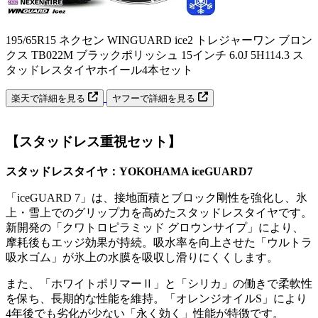
195/65R15 ネクセン WINGUARD ice2 トレジャーワン ブロン
クス TB022M ブラックポリッシュ 15インチ 6.0J 5H114.3 ス
タッドレスタイヤホイール4本セット
楽天で詳細を見る
ヤフーで詳細を見る
【スタッドレス重視セット】
スタッドレスタイヤ：YOKOHAMA iceGUARD7
「iceGUARD 7」は、接地面積とブロック剛性を強化し、氷
上・雪上でのグリップ力を高めたスタッドレスタイヤです。
新開発の「クワトロピラミッド グロウンサイプ」により、
摩耗後もエッジ効果が持続。吸水率を向上させた「ウルトラ
吸水ゴム」が氷上の水膜を吸収し滑りにくくします。
また、「ホワイトポリマーⅡ」と「シリカ」の働きで柔軟性
を保ち、長期的な性能を維持。「オレンジオイルS」により
4年後でも劣化が少ない「永く効く」性能が特徴です。