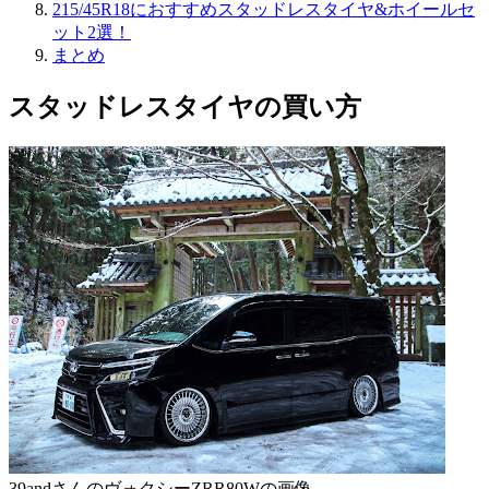
215/45R18におすすめスタッドレスタイヤ&ホイールセ
ット2選！
まとめ
スタッドレスタイヤの買い方
39andさんのヴォクシーZRR80Wの画像