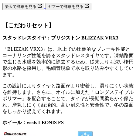
楽天で詳細を見る
ヤフーで詳細を見る
【こだわりセット】
スタッドレスタイヤ：ブリジストン BLIZZAK VRX3
「BLIZZAK VRX3」は、氷上での圧倒的なブレーキ性能と
コーナリング性能を誇るスタッドレスタイヤです。凍結路面
で生じる水膜を効率的に除去するため、従来よりも深い楕円
形の水路を採用し、毛細管現象で水を取り込みやすくしてい
ます。
この設計によりタイヤと路面がより密着し、滑りにくい状態
を維持します。さらに、オイルに加えた「ロングステイブル
ポリマー」を配合することで、タイヤが長期間柔らかく保た
れ、摩耗しにくく経済的。高い耐久性と安全性で、冬の路面
をしっかり捉えてくれます。
ホイール：weds LEONIS FS