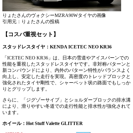
りょたさんのヴォクシーMZRA90Wタイヤの画像
引用元：りょたさんの投稿
【コスパ重視セット】
スタッドレスタイヤ：KENDA ICETEC NEO KR36
「ICETEC NEO KR36」は、日本の雪道やアイスバーンでの
性能を重視したスタッドレスタイヤです。非対称パターンと
新コンパウンドにより、内外のパターン特性がバランスよく
向上し、安定した走行を実現。高密度のトレッドブロックと
強化されたタイヤ剛性で、シャーベット状の路面でもしっか
りとグリップします。
さらに、「ジグゾーサイブ」とショルダーブロックの排水溝
により、滑りやすい冬道での走行性能と排水性が強化されて
います。
ホイール：Hot Stuff Valette GLITTER