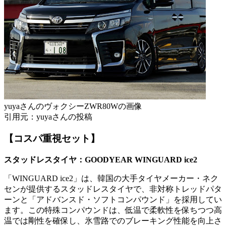
yuyaさんのヴォクシーZWR80Wの画像
引用元：yuyaさんの投稿
【コスパ重視セット】
スタッドレスタイヤ：GOODYEAR WINGUARD ice2
「WINGUARD ice2」は、韓国の大手タイヤメーカー・ネク
センが提供するスタッドレスタイヤで、非対称トレッドパタ
ーンと「アドバンスド・ソフトコンパウンド」を採用してい
ます。この特殊コンパウンドは、低温で柔軟性を保ちつつ高
温では剛性を確保し、氷雪路でのブレーキング性能を向上さ