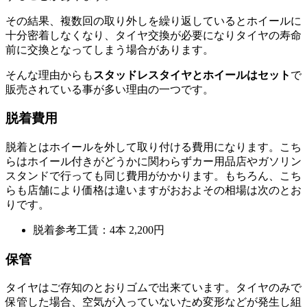
その結果、複数回の取り外しを繰り返しているとホイールに
十分密着しなくなり、タイヤ交換が必要になりタイヤの寿命
前に交換となってしまう場合があります。
そんな理由からも
スタッドレスタイヤとホイールはセット
で
販売されている事が多い理由の一つです。
脱着費用
脱着とはホイールを外して取り付ける費用になります。こち
らはホイール付きがどうかに関わらずカー用品店やガソリン
スタンドで行っても同じ費用がかかります。もちろん、こち
らも店舗により価格は違いますがおおよその相場は次のとお
りです。
脱着参考工賃：4本 2,200円
保管
タイヤはご存知のとおりゴムで出来ています。タイヤのみで
保管した場合、空気が入っていないため変形などが発生し組