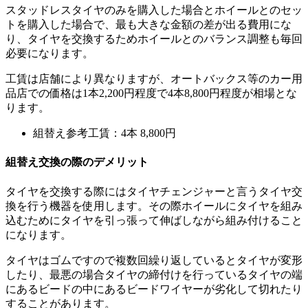
スタッドレスタイヤのみを購入した場合とホイールとのセッ
トを購入した場合で、最も大きな金額の差が出る費用にな
り、タイヤを交換するためホイールとのバランス調整も毎回
必要になります。
工賃は店舗により異なりますが、オートバックス等のカー用
品店での価格は1本2,200円程度で4本8,800円程度が相場とな
ります。
組替え参考工賃：4本 8,800円
組替え交換の際のデメリット
タイヤを交換する際にはタイヤチェンジャーと言うタイヤ交
換を行う機器を使用します。その際ホイールにタイヤを組み
込むためにタイヤを引っ張って伸ばしながら組み付けること
になります。
タイヤはゴムですので複数回繰り返しているとタイヤが変形
したり、最悪の場合タイヤの締付けを行っているタイヤの端
にあるビードの中にあるビードワイヤーが劣化して切れたり
することがあります。