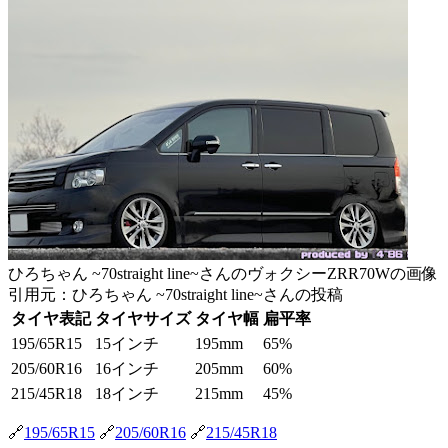
ひろちゃん ~70straight line~さんのヴォクシーZRR70Wの画像
引用元：ひろちゃん ~70straight line~さんの投稿
タイヤ表記
タイヤサイズ
タイヤ幅
扁平率
195/65R15
15インチ
195mm
65%
205/60R16
16インチ
205mm
60%
215/45R18
18インチ
215mm
45%
🔗
195/65R15
🔗
205/60R16
🔗
215/45R18