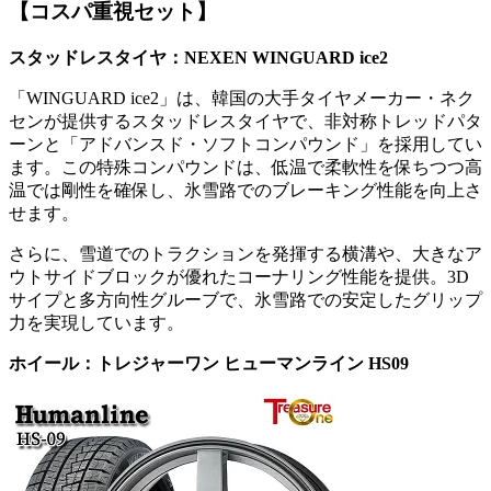
【コスパ重視セット】
スタッドレスタイヤ：NEXEN WINGUARD ice2
「WINGUARD ice2」は、韓国の大手タイヤメーカー・ネク
センが提供するスタッドレスタイヤで、非対称トレッドパタ
ーンと「アドバンスド・ソフトコンパウンド」を採用してい
ます。この特殊コンパウンドは、低温で柔軟性を保ちつつ高
温では剛性を確保し、氷雪路でのブレーキング性能を向上さ
せます。
さらに、雪道でのトラクションを発揮する横溝や、大きなア
ウトサイドブロックが優れたコーナリング性能を提供。3D
サイプと多方向性グルーブで、氷雪路での安定したグリップ
力を実現しています。
ホイール：トレジャーワン ヒューマンライン HS09