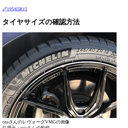
🔗195/65R15
タイヤサイズの確認方法
ozaさんのレヴォーグVMGの画像
引用元：ozaさんの投稿