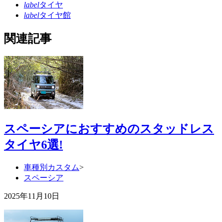
label
タイヤ
label
タイヤ館
関連記事
スペーシアにおすすめのスタッドレス
タイヤ6選!
車種別カスタム
>
スペーシア
2025年11月10日