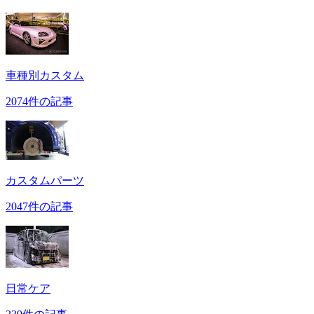
車種別カスタム
2074件の記事
カスタムパーツ
2047件の記事
日常ケア