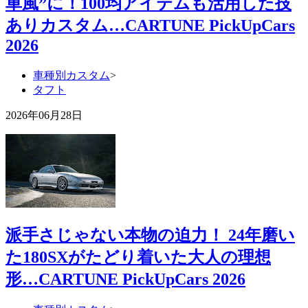
車風”に！100均アイテムも活用した技
ありカスタム…CARTUNE PickUpCars
2026
車種別カスタム
>
タフト
2026年06月28日
派手さじゃない本物の迫力！ 24年磨い
た180SXがたどり着いた大人の理想
形…CARTUNE PickUpCars 2026