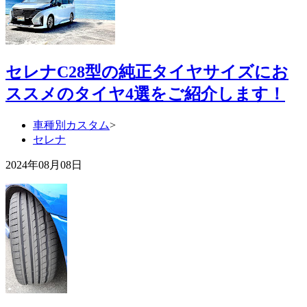
セレナC28型の純正タイヤサイズにお
ススメのタイヤ4選をご紹介します！
車種別カスタム
>
セレナ
2024年08月08日