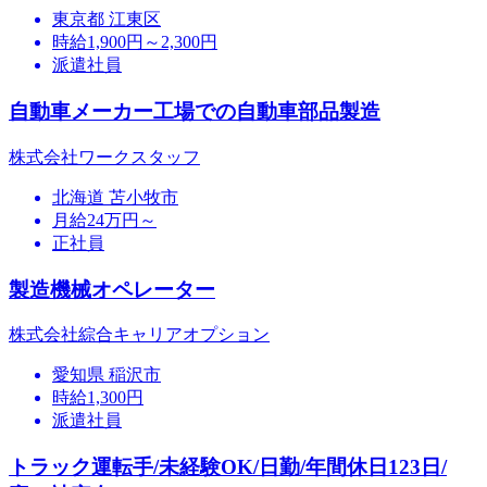
東京都 江東区
時給1,900円～2,300円
派遣社員
自動車メーカー工場での自動車部品製造
株式会社ワークスタッフ
北海道 苫小牧市
月給24万円～
正社員
製造機械オペレーター
株式会社綜合キャリアオプション
愛知県 稲沢市
時給1,300円
派遣社員
トラック運転手/未経験OK/日勤/年間休日123日/