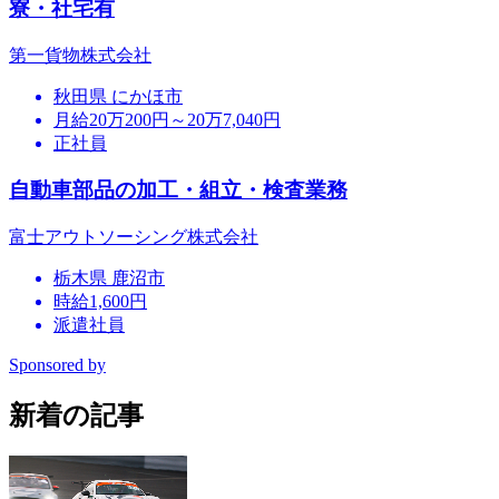
寮・社宅有
第一貨物株式会社
秋田県 にかほ市
月給20万200円～20万7,040円
正社員
自動車部品の加工・組立・検査業務
富士アウトソーシング株式会社
栃木県 鹿沼市
時給1,600円
派遣社員
Sponsored by
新着の記事