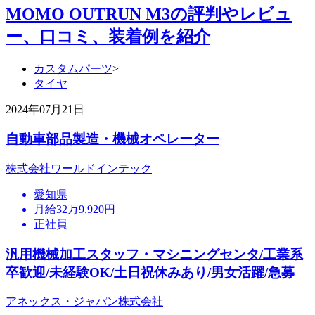
MOMO OUTRUN M3の評判やレビュ
ー、口コミ、装着例を紹介
カスタムパーツ
>
タイヤ
2024年07月21日
自動車部品製造・機械オペレーター
株式会社ワールドインテック
愛知県
月給32万9,920円
正社員
汎用機械加工スタッフ・マシニングセンタ/工業系
卒歓迎/未経験OK/土日祝休みあり/男女活躍/急募
アネックス・ジャパン株式会社