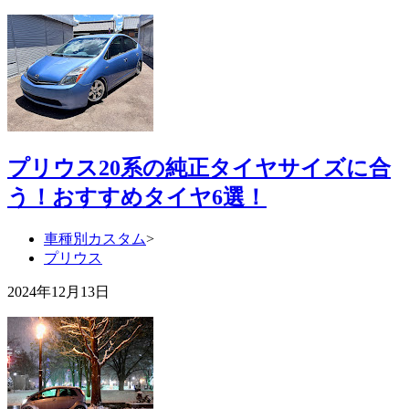
プリウス20系の純正タイヤサイズに合
う！おすすめタイヤ6選！
車種別カスタム
>
プリウス
2024年12月13日