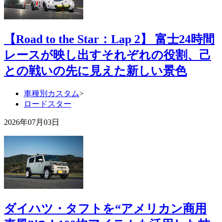
【Road to the Star：Lap 2】 富士24時間
レースが映し出すそれぞれの役割、己
との戦いの先に見えた新しい景色
車種別カスタム
>
ロードスター
2026年07月03日
ダイハツ・タフトを“アメリカン商用