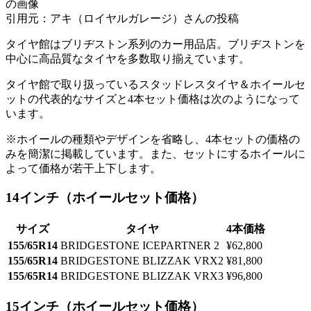
の画像
引用元：アキ（ロイヤルガレージ）さんの投稿
タイヤ館はブリヂストン系列のカー用品店。ブリヂストンを
中心に高品質なタイヤを多数取り揃えています。
タイヤ館で取り扱っているスタッドレスタイヤ＆ホイールセ
ットの代表的なサイズと4本セット価格は次のようになって
います。
※ホイールの種類やデザインを省略し、4本セットの価格の
みを簡潔に掲載しています。また、セットにするホイールに
よって価格が若干上下します。
14インチ（ホイールセット価格）
サイズ
タイヤ
4本価格
155/65R14
BRIDGESTONE ICEPARTNER 2
¥62,800
155/65R14
BRIDGESTONE BLIZZAK VRX2
¥81,800
155/65R14
BRIDGESTONE BLIZZAK VRX3
¥96,800
15インチ（ホイールセット価格）