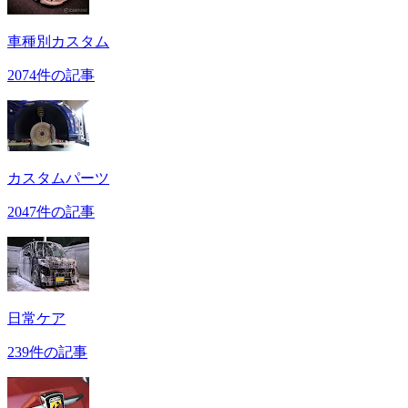
車種別カスタム
2074件の記事
カスタムパーツ
2047件の記事
日常ケア
239件の記事