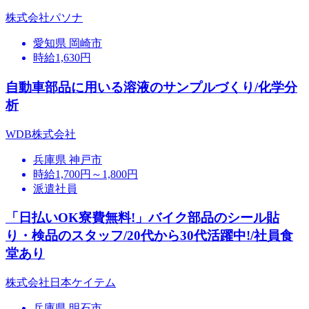
株式会社パソナ
愛知県 岡崎市
時給1,630円
自動車部品に用いる溶液のサンプルづくり/化学分
析
WDB株式会社
兵庫県 神戸市
時給1,700円～1,800円
派遣社員
「日払いOK寮費無料!」バイク部品のシール貼
り・検品のスタッフ/20代から30代活躍中!/社員食
堂あり
株式会社日本ケイテム
兵庫県 明石市