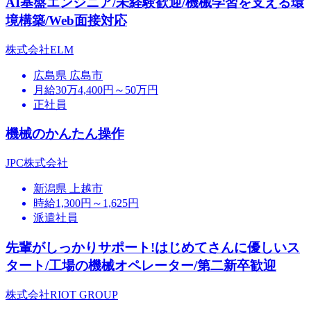
AI基盤エンジニア/未経験歓迎/機械学習を支える環
境構築/Web面接対応
株式会社ELM
広島県 広島市
月給30万4,400円～50万円
正社員
機械のかんたん操作
JPC株式会社
新潟県 上越市
時給1,300円～1,625円
派遣社員
先輩がしっかりサポート!はじめてさんに優しいス
タート/工場の機械オペレーター/第二新卒歓迎
株式会社RIOT GROUP