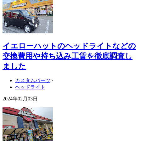
イエローハットのヘッドライトなどの
交換費用や持ち込み工賃を徹底調査し
ました
カスタムパーツ
>
ヘッドライト
2024年02月03日