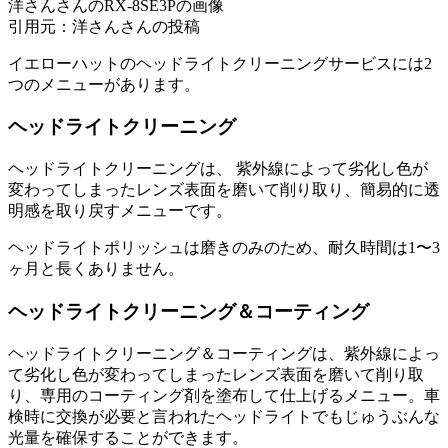
洋さんさんのRX-8SE3Pの画像
引用元：洋さんさんの投稿
イエローハットのヘッドライトクリーニングサービスには2
つのメニューがあります。
ヘッドライトクリーニング
ヘッドライトクリーニングは、 紫外線によって劣化し色が
変わってしまったレンズ表面を磨いて削り取り、簡易的に透
明感を取り戻すメニューです。
ヘッドライトポリッシュは磨きのみのため、耐久時間は1〜3
ヶ月と長くありません。
ヘッドライトクリーニング＆コーティング
ヘッドライトクリーニング＆コーティングは、紫外線によっ
て劣化し色が変わってしまったレンズ表面を磨いて削り取
り、専用のコーティング剤を塗布して仕上げるメニュー。車
検時に交換が必要と言われたヘッドライトでもじゅうぶんな
光量を確保することができます。