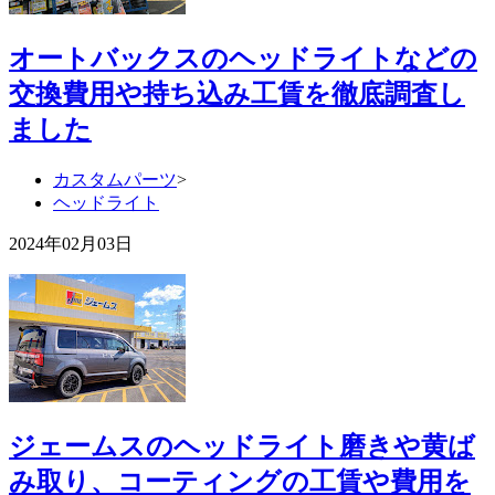
オートバックスのヘッドライトなどの
交換費用や持ち込み工賃を徹底調査し
ました
カスタムパーツ
>
ヘッドライト
2024年02月03日
ジェームスのヘッドライト磨きや黄ば
み取り、コーティングの工賃や費用を