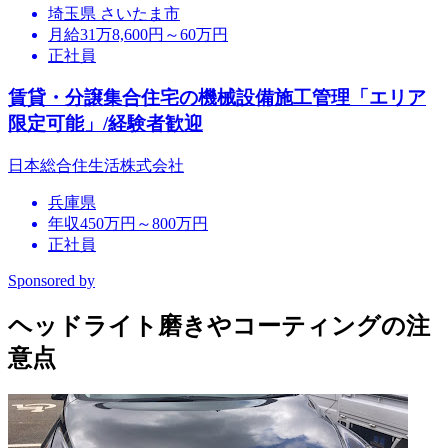
埼玉県 さいたま市
月給31万8,600円～60万円
正社員
賃貸・分譲集合住宅の機械設備施工管理「エリア
限定可能」/経験者歓迎
日本総合住生活株式会社
兵庫県
年収450万円～800万円
正社員
Sponsored by
ヘッドライト磨きやコーティングの注
意点