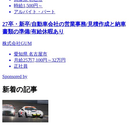
時給1,500円～
アルバイト・パート
27卒・新卒/自動車会社の営業事務/見積作成と納車
書類の準備/有給休暇あり
株式会社GUM
愛知県 名古屋市
月給25万7,100円～32万円
正社員
Sponsored by
新着の記事