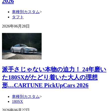
2026
車種別カスタム
>
タフト
2026年06月28日
派手さじゃない本物の迫力！ 24年磨い
た180SXがたどり着いた大人の理想
形…CARTUNE PickUpCars 2026
車種別カスタム
>
180SX
2026年06月27日