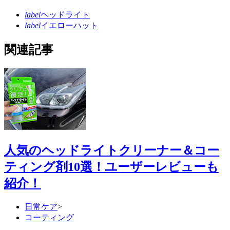
label
ヘッドライト
label
イエローハット
関連記事
人気のヘッドライトクリーナー＆コー
ティング剤10選！ユーザーレビューも
紹介！
日常ケア
>
コーティング