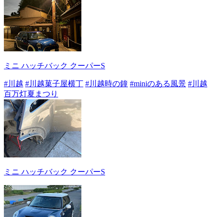
ミニ ハッチバック クーパーS
#川越
#川越菓子屋横丁
#川越時の鐘
#miniのある風景
#川越
百万灯夏まつり
ミニ ハッチバック クーパーS