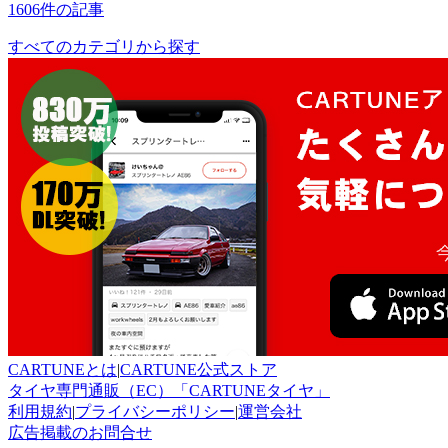
1606件の記事
すべてのカテゴリから探す
CARTUNEとは
|
CARTUNE公式ストア
タイヤ専門通販（EC）「CARTUNEタイヤ」
利用規約
|
プライバシーポリシー
|
運営会社
広告掲載のお問合せ