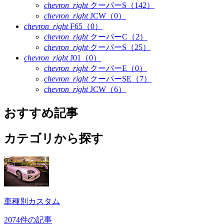
chevron_right
クーパーS（142）
chevron_right
JCW（0）
chevron_right
F65（0）
chevron_right
クーパーC（2）
chevron_right
クーパーS（25）
chevron_right
J01（0）
chevron_right
クーパーE（0）
chevron_right
クーパーSE（7）
chevron_right
JCW（6）
おすすめ記事
カテゴリから探す
車種別カスタム
2074件の記事