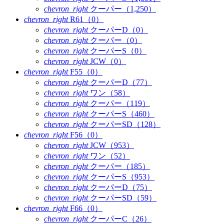
chevron_right
クーパー（1,250）
chevron_right
R61（0）
chevron_right
クーパーD（0）
chevron_right
クーパー（0）
chevron_right
クーパーS（0）
chevron_right
JCW（0）
chevron_right
F55（0）
chevron_right
クーパーD（77）
chevron_right
ワン（58）
chevron_right
クーパー（119）
chevron_right
クーパーS（460）
chevron_right
クーパーSD（128）
chevron_right
F56（0）
chevron_right
JCW（953）
chevron_right
ワン（52）
chevron_right
クーパー（185）
chevron_right
クーパーS（953）
chevron_right
クーパーD（75）
chevron_right
クーパーSD（59）
chevron_right
F66（0）
chevron_right
クーパーC（26）