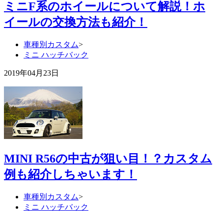
ミニF系のホイールについて解説！ホ
イールの交換方法も紹介！
車種別カスタム
>
ミニ ハッチバック
2019年04月23日
MINI R56の中古が狙い目！？カスタム
例も紹介しちゃいます！
車種別カスタム
>
ミニ ハッチバック