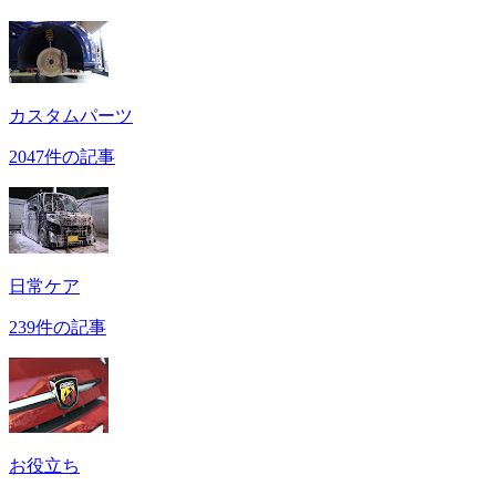
カスタムパーツ
2047件の記事
日常ケア
239件の記事
お役立ち