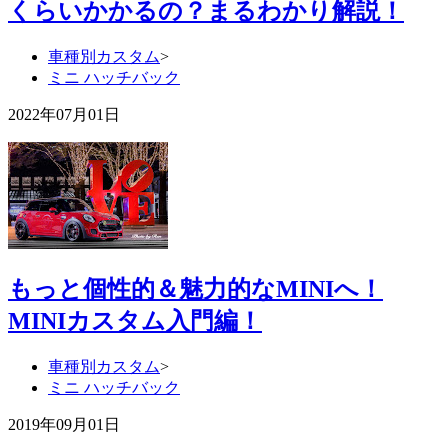
くらいかかるの？まるわかり解説！
車種別カスタム
>
ミニ ハッチバック
2022年07月01日
もっと個性的＆魅力的なMINIへ！
MINIカスタム入門編！
車種別カスタム
>
ミニ ハッチバック
2019年09月01日