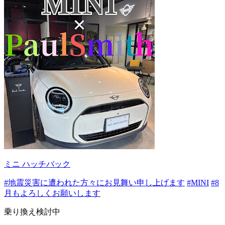
ミニ ハッチバック
#地震災害に遭われた方々にお見舞い申し上げます
#MINI
#8
月もよろしくお願いします
乗り換え検討中