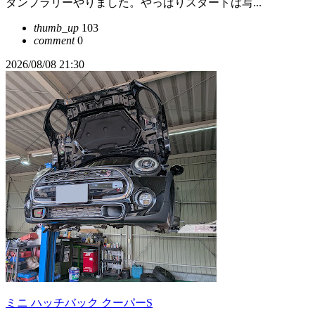
タンプラリーやりました。やっぱりスタートは写...
thumb_up
103
comment
0
2026/08/08 21:30
ミニ ハッチバック クーパーS