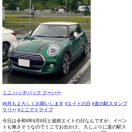
ミニ ハッチバック クーパー
#8月もよろしくお願いします
#エイトの日
#道の駅スタンプ
ラリー
#ミニでドライブ
今日は令和8年8月8日と超絶エイトの日なんですが、イベン
トも無さそうなのでミニでお出かけ。 久しぶりに道の駅ス