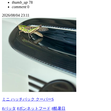
thumb_up
78
comment
0
2026/08/04 23:11
ミニ ハッチバック クーパーS
#バッタ
#ボンネットフード
#酷暑日