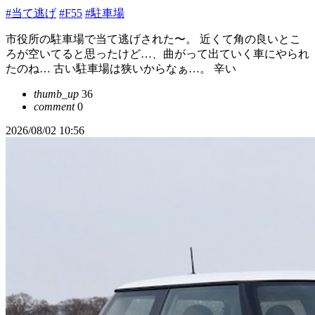
#当て逃げ
#F55
#駐車場
市役所の駐車場で当て逃げされた〜。 近くて角の良いとこ
ろが空いてると思ったけど…、曲がって出ていく車にやられ
たのね… 古い駐車場は狭いからなぁ…。 辛い
thumb_up
36
comment
0
2026/08/02 10:56