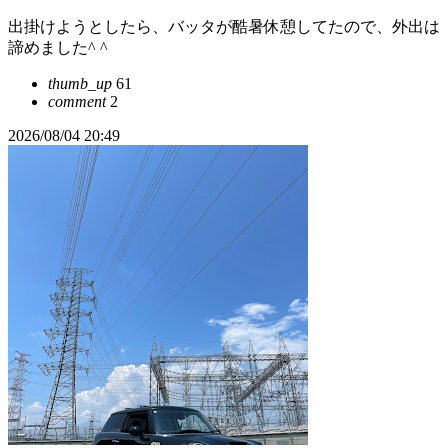
出掛けようとしたら、バッタが酷暑休憩してたので、外出は
諦めました^ ^
thumb_up
61
comment
2
2026/08/04 20:49