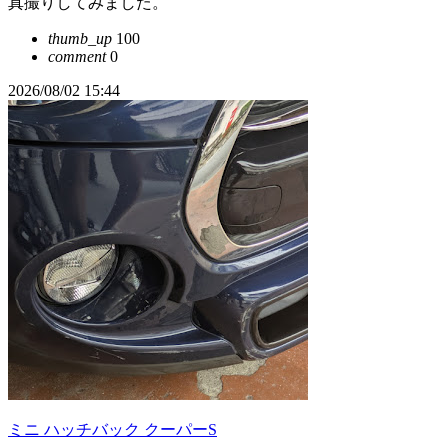
真撮りしてみました。
thumb_up
100
comment
0
2026/08/02 15:44
ミニ ハッチバック クーパーS