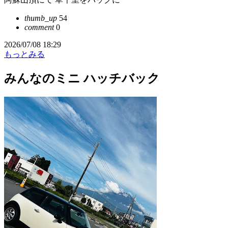
thumb_up
54
comment
0
2026/07/08 18:29
もっとみる
みんなのミニ ハッチバック