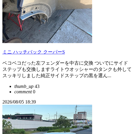
ミニ ハッチバック クーパーS
ベコベコだった左フェンダーを中古に交換 ついでにサイド
ステップも交換しますライトウオッシャーのタンクも外して
スッキリしました純正サイドステップの黒を選ん...
thumb_up
43
comment
0
2026/08/05 18:39