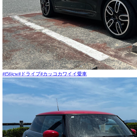
#f56jcw
#ドライブ
#カッコカワイイ愛車