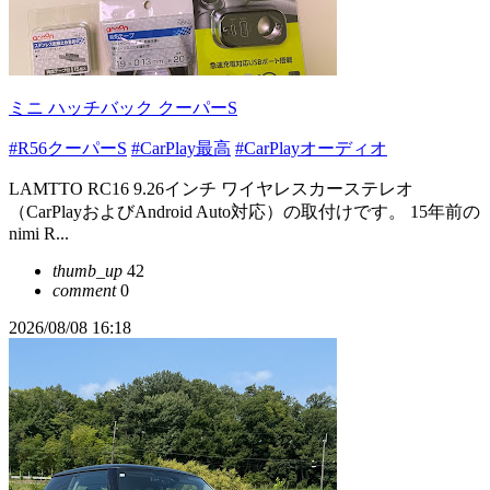
ミニ ハッチバック クーパーS
#R56クーパーS
#CarPlay最高
#CarPlayオーディオ
LAMTTO RC16 9.26インチ ワイヤレスカーステレオ
（CarPlayおよびAndroid Auto対応）の取付けです。 15年前の
nimi R...
thumb_up
42
comment
0
2026/08/08 16:18