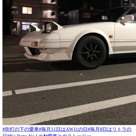
#街灯の下の愛車
#毎月11日はAW11の日
#毎月8日はリトラの