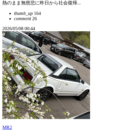
熱のまま無慈悲に昨日から社会復帰...
thumb_up
164
comment
26
2026/05/08 00:44
MR2