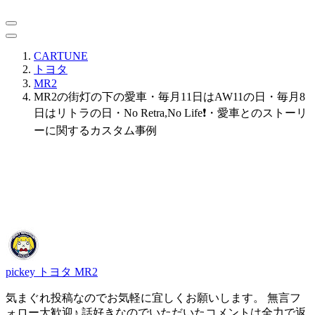
CARTUNE
トヨタ
MR2
MR2の街灯の下の愛車・毎月11日はAW11の日・毎月8
日はリトラの日・No Retra,No Life❗️・愛車とのストーリ
ーに関するカスタム事例
pickey
トヨタ MR2
気まぐれ投稿なのでお気軽に宜しくお願いします。 無言フ
ォロー大歓迎♪ 話好きなのでいただいたコメントは全力で返