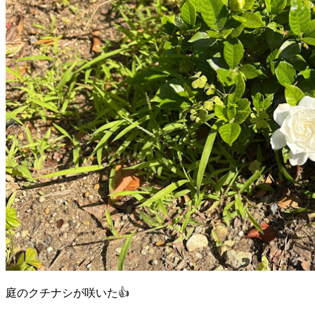
庭のクチナシが咲いた👍