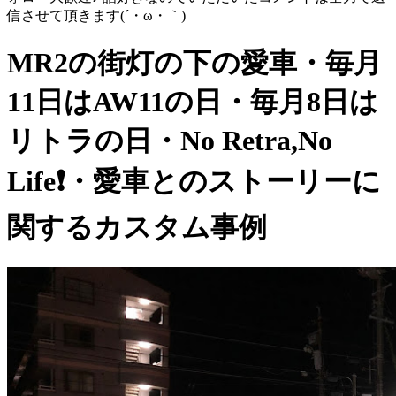
信させて頂きます(´・ω・｀)
MR2の街灯の下の愛車・毎月
11日はAW11の日・毎月8日は
リトラの日・No Retra,No
Life❗️・愛車とのストーリーに
関するカスタム事例