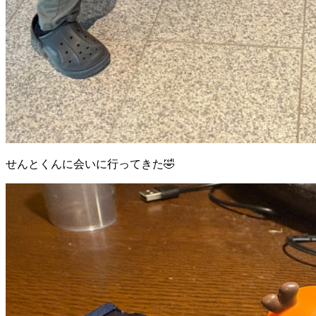
せんとくんに会いに行ってきた🤣