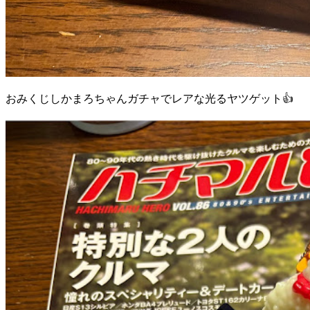
おみくじしかまろちゃんガチャでレアな光るヤツゲット👍