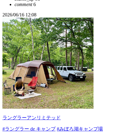
comment
6
2026/06/16 12:08
ラングラーアンリミテッド
#ラングラー de キャンプ
#みぼろ湖キャンプ場