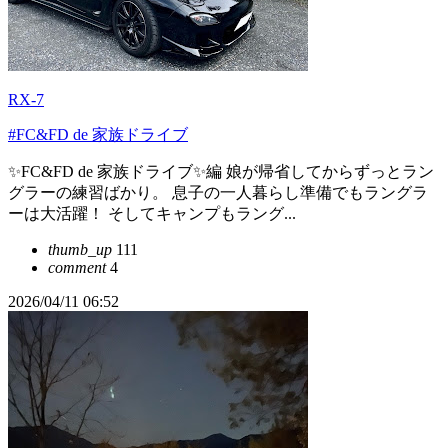
RX-7
#FC&FD de 家族ドライブ
✨FC&FD de 家族ドライブ✨編 娘が帰省してからずっとラン
グラーの練習ばかり。 息子の一人暮らし準備でもラングラ
ーは大活躍！ そしてキャンプもラング...
thumb_up
111
comment
4
2026/04/11 06:52