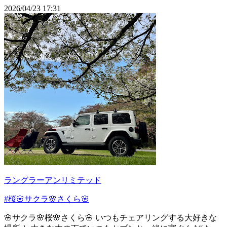
2026/04/23 17:31
ラングラーアンリミテッド
#桜🌸サクラ🌸さくら🌸
🌸サクラ🌸桜🌸さくら🌸 いつもチェアリングする大好きな