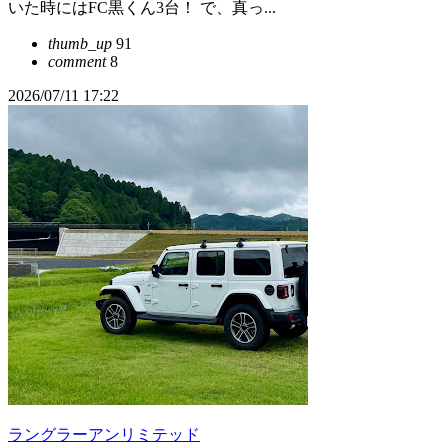
いた時にはFC黒くん3台！ で、真っ...
thumb_up
91
comment
8
2026/07/11 17:22
ラングラーアンリミテッド