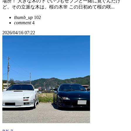
場所！ 大きな木の下でいつもセブンと一緒に寛ぐんだけ
ど、その立派な木は、桜の木🌸 この日初めて桜の咲...
thumb_up
102
comment
4
2026/04/16 07:22