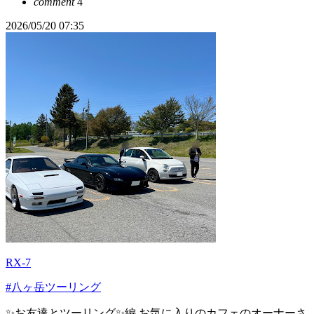
comment
4
2026/05/20 07:35
RX-7
#八ヶ岳ツーリング
✨お友達とツーリング✨編 お気に入りのカフェのオーナーさ