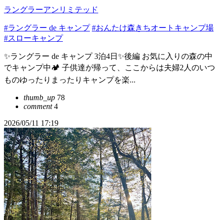
ラングラーアンリミテッド
#ラングラー de キャンプ
#おんたけ森きちオートキャンプ場
#スローキャンプ
✨ラングラー de キャンプ 3泊4日✨後編 お気に入りの森の中
でキャンプ中🏕️ 子供達が帰って、ここからは夫婦2人のいつ
ものゆったりまったりキャンプを楽...
thumb_up
78
comment
4
2026/05/11 17:19