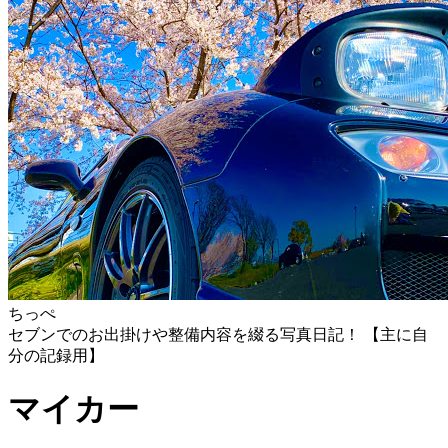
ちっぺ
セブンでのお出掛けや整備内容を綴る写真日記！ 【主に自
分の記録用】
マイカー