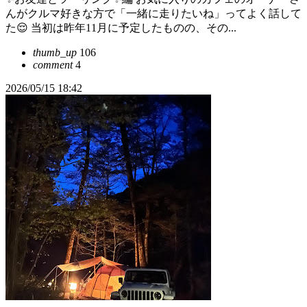
んがクルマ好きな方で「一緒に走りたいね」ってよく話して
た😌 当初は昨年11月に予定したものの、その...
thumb_up
106
comment
4
2026/05/15 18:42