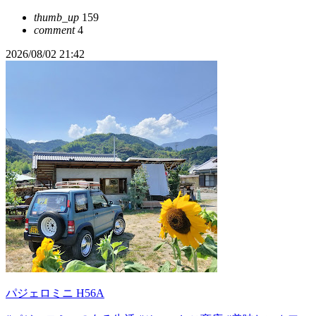
thumb_up
159
comment
4
2026/08/02 21:42
パジェロミニ H56A