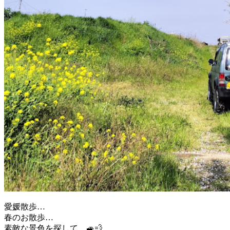
愛媛散歩…
春のお散歩…
素敵な景色を探して…🚙💨