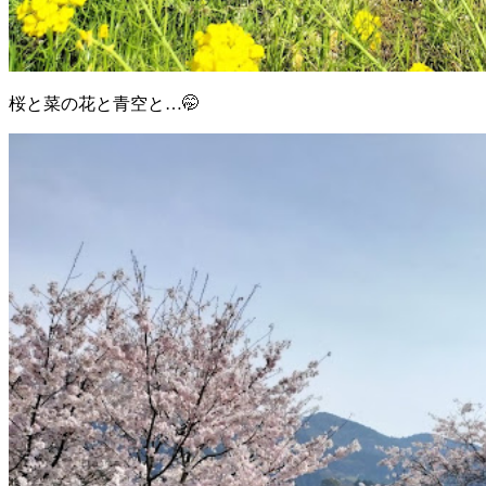
桜と菜の花と青空と…🤭