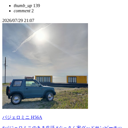
thumb_up
139
comment
2
2026/07/29 21:07
パジェロミニ H56A
#パジェロミニのある生活
#ぐっさん家グッドサンビーチハ