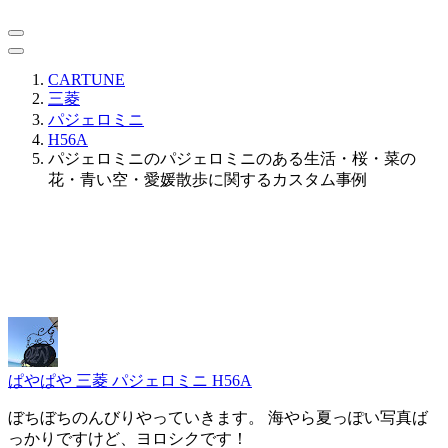
CARTUNE
三菱
パジェロミニ
H56A
パジェロミニのパジェロミニのある生活・桜・菜の
花・青い空・愛媛散歩に関するカスタム事例
ぱやぱや
三菱 パジェロミニ H56A
ぼちぼちのんびりやっていきます。 海やら夏っぽい写真ば
っかりですけど、ヨロシクです！