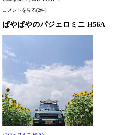
コメントを見る(2件)
ぱやぱやのパジェロミニ H56A
パジェロミニ H56A