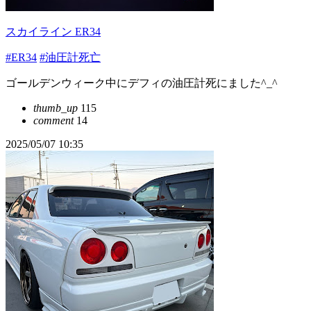
スカイライン ER34
#ER34
#油圧計死亡
ゴールデンウィーク中にデフィの油圧計死にました^_^
thumb_up
115
comment
14
2025/05/07 10:35