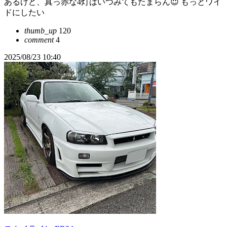
あるけど、真っ赤な4灯はいつみてもたまらん😇 もっとワイ
ドにしたい
thumb_up
120
comment
4
2025/08/23 10:40