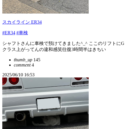
スカイライン ER34
#ER34
#車検
シャフトさんに車検で預けてきました^_^ ここのリフトにG
クラス上がってんの違和感笑往復3時間半はきちい
thumb_up
145
comment
4
2025/06/10 16:53