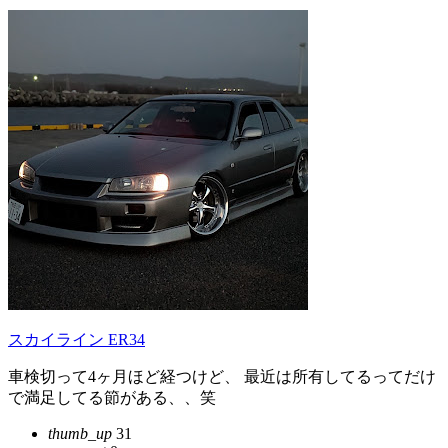
スカイライン ER34
車検切って4ヶ月ほど経つけど、 最近は所有してるってだけ
で満足してる節がある、、笑
thumb_up
31