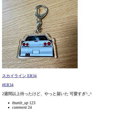
スカイライン ER34
#ER34
2週間以上待ったけど、やっと届いた 可愛すぎ^_^
thumb_up
123
comment
24