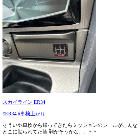
スカイライン ER34
#ER34
#車検上がり
そういや車検から帰ってきたらミッションのシールがこんな
とこに貼られてた笑 剥がそうかな、、^_^