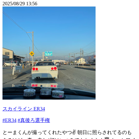
2025/08/29 13:56
スカイライン ER34
#ER34
#真後ろ選手権
とーまくんが撮ってくれたやつ✌️ 朝日に照らされてるのも