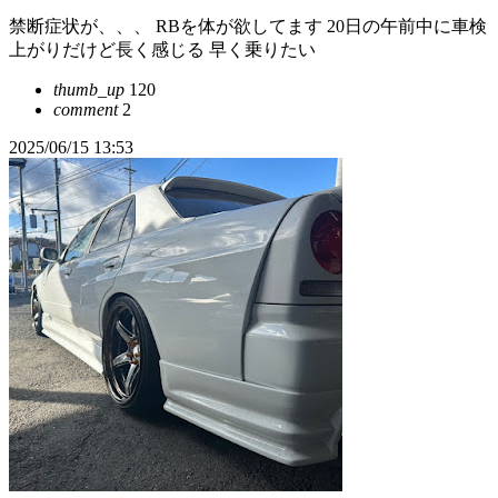
禁断症状が、、、 RBを体が欲してます 20日の午前中に車検
上がりだけど長く感じる 早く乗りたい
thumb_up
120
comment
2
2025/06/15 13:53