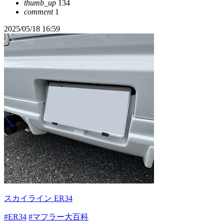
thumb_up
134
comment
1
2025/05/18 16:59
スカイライン ER34
#ER34
#マフラー大百科