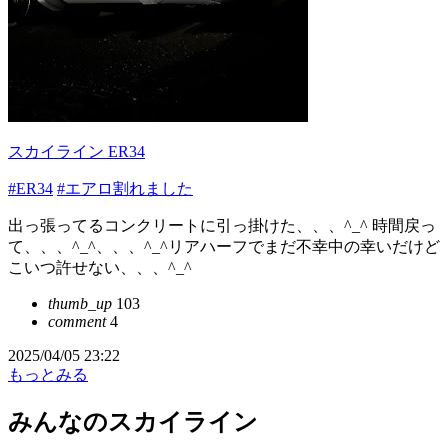
スカイライン ER34
#ER34
#エアロ割れました
出っ張ってるコンクリートに引っ掛けた、、、^_^ 時間戻っ
て、、、^_^、、、^_^リアハーフでまだ不幸中の幸いだけど
こいつ許せない、、、^_^
thumb_up
103
comment
4
2025/04/05 23:22
もっとみる
みんなのスカイライン