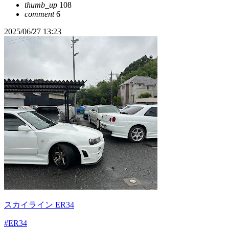
thumb_up
108
comment
6
2025/06/27 13:23
スカイライン ER34
#ER34