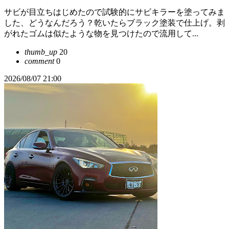
サビが目立ちはじめたので試験的にサビキラーを塗ってみま
した、どうなんだろう？乾いたらブラック塗装で仕上げ。剥
がれたゴムは似たような物を見つけたので流用して...
thumb_up
20
comment
0
2026/08/07 21:00