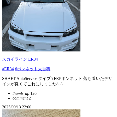
スカイライン ER34
#ER34
#ボンネット大百科
SHAFT AutoService タイプ5 FRPボンネット 落ち着いたデザ
インが良くてこれにしました^_^
thumb_up
126
comment
2
2025/09/13 22:00