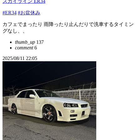
スカイライン ER34
#ER34
#お盆休み
カフェでまったり 雨降ったり止んだりで洗車するタイミン
グなし、、
thumb_up
137
comment
6
2025/08/11 22:05