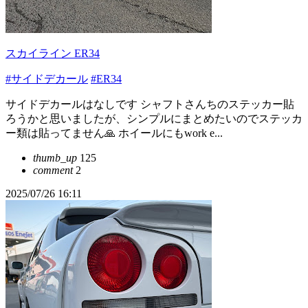
スカイライン ER34
#サイドデカール
#ER34
サイドデカールはなしです シャフトさんちのステッカー貼
ろうかと思いましたが、シンプルにまとめたいのでステッカ
ー類は貼ってません🙏 ホイールにもwork e...
thumb_up
125
comment
2
2025/07/26 16:11