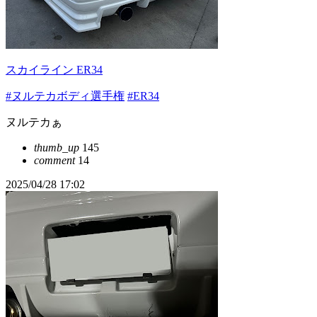
スカイライン ER34
#ヌルテカボディ選手権
#ER34
ヌルテカぁ
thumb_up
145
comment
14
2025/04/28 17:02