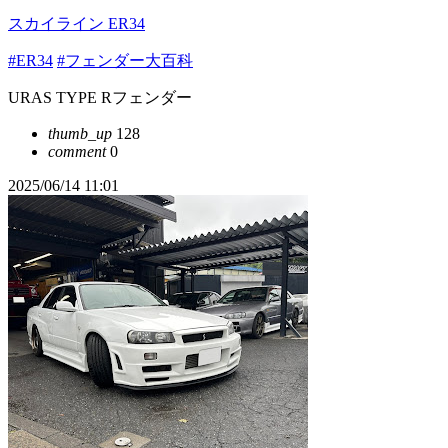
スカイライン ER34
#ER34
#フェンダー大百科
URAS TYPE Rフェンダー
thumb_up
128
comment
0
2025/06/14 11:01