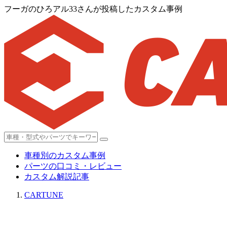
フーガのひろアル33さんが投稿したカスタム事例
車種別のカスタム事例
パーツの口コミ・レビュー
カスタム解説記事
CARTUNE