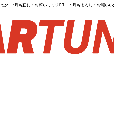
夕・7月も宜しくお願いします🙇‍♂️・７月もよろしくお願い