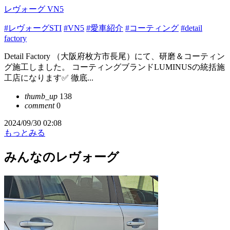
レヴォーグ VN5
#レヴォーグSTI
#VN5
#愛車紹介
#コーティング
#detail
factory
Detail Factory （大阪府枚方市長尾）にて、研磨＆コーティン
グ施工しました。 コーティングブランドLUMINUSの統括施
工店になります✅ 徹底...
thumb_up
138
comment
0
2024/09/30 02:08
もっとみる
みんなのレヴォーグ