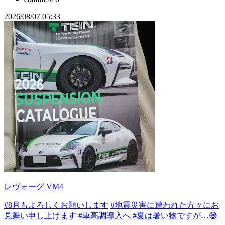
2026/08/07 05:33
レヴォーグ VM4
#8月もよろしくお願いします
#地震災害に遭われた方々にお
見舞い申し上げます
#車高調導入へ
#夏は暑い物ですが…😅