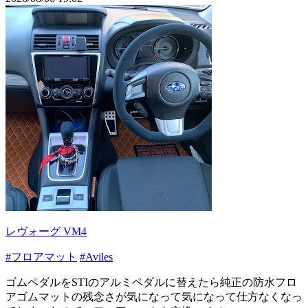
レヴォーグ VM4
#フロアマット
#Aviles
ゴムペダルをSTIのアルミペダルに替えたら純正の防水フロ
アゴムマットの残念さが気になって気になって仕方なくなっ