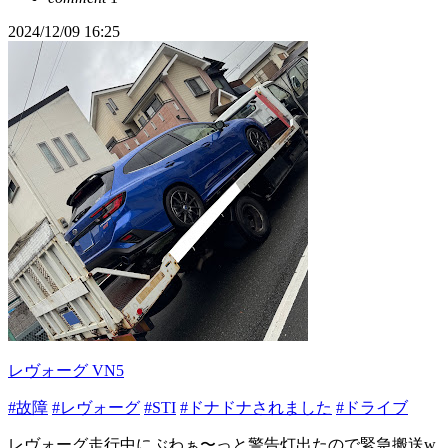
2024/12/09 16:25
レヴォーグ VN5
#故障
#レヴォーグ
#STI
#ドナドナされました
#ドライブ
レヴォーグ走行中にぶわぁ〜っと警告灯出たので緊急搬送w