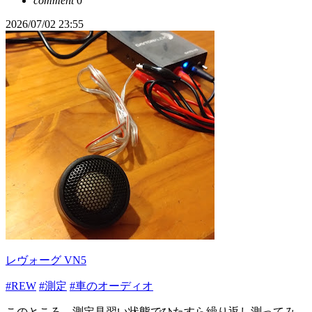
comment
0
2026/07/02 23:55
レヴォーグ VN5
#REW
#測定
#車のオーディオ
このところ、測定見習い状態でひたすら繰り返し測ってみ