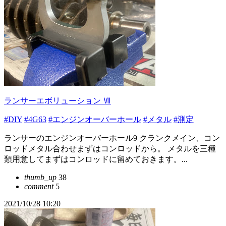
ランサーエボリューション Ⅶ
#DIY
#4G63
#エンジンオーバーホール
#メタル
#測定
ランサーのエンジンオーバーホール9 クランクメイン、コン
ロッドメタル合わせまずはコンロッドから。 メタルを三種
類用意してまずはコンロッドに留めておきます。...
thumb_up
38
comment
5
2021/10/28 10:20