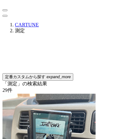
CARTUNE
測定
定番カスタムから探す
expand_more
「測定」の検索結果
29
件