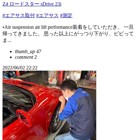
Z4 ロードスター sDrive 23i
#エアサス取付
#エアサス
#測定
•Air suspension air lift performance装着をしていただき、 一旦
帰ってきました。 思った以上にがっつり下がり、ビビって
ま...
thumb_up
47
comment
2
2022/06/02 22:22