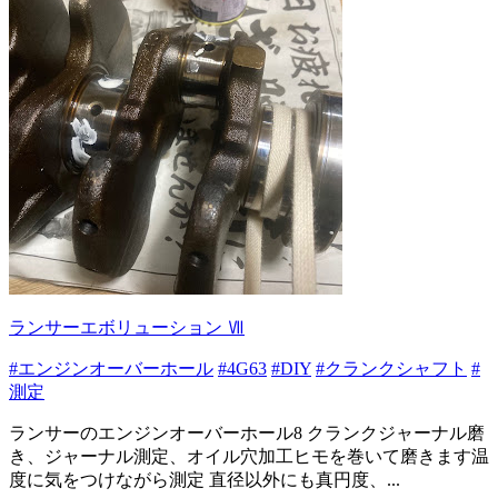
ランサーエボリューション Ⅶ
#エンジンオーバーホール
#4G63
#DIY
#クランクシャフト
#
測定
ランサーのエンジンオーバーホール8 クランクジャーナル磨
き、ジャーナル測定、オイル穴加工ヒモを巻いて磨きます温
度に気をつけながら測定 直径以外にも真円度、...