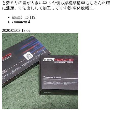
と数ミリの差が大きい😊 リヤ側も結構結構😂もちろん正確
に測定、寸法出しして加工してます😊(車体総幅1...
thumb_up
119
comment
4
2020/05/03 18:02