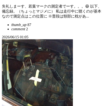
失礼しまーす、若葉マークの測定者でーす。。。😆 以下、
備忘録。（ちょっとマジメに） 私は走行中に聴くのが基本
なので測定点はこの位置に ※普段は頸部に枕があ...
thumb_up
87
comment
2
2026/06/15 01:05