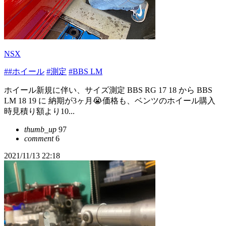
NSX
##ホイール
#測定
#BBS LM
ホイール新規に伴い、サイズ測定 BBS RG 17 18 から BBS
LM 18 19 に 納期が3ヶ月😭価格も、ベンツのホイール購入
時見積り額より10...
thumb_up
97
comment
6
2021/11/13 22:18