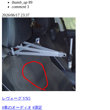
thumb_up
89
comment
3
2026/06/17 23:37
レヴォーグ VN5
#車のオーディオ
#測定