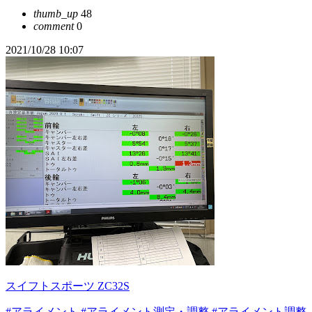
thumb_up
48
comment
0
2021/10/28 10:07
スイフトスポーツ ZC32S
#アライメント
#アライメント測定・調整
#アライメント調整