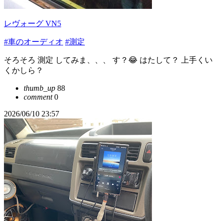
レヴォーグ VN5
#車のオーディオ
#測定
そろそろ 測定 してみま、、、 す？😂 はたして？ 上手くい
くかしら？
thumb_up
88
comment
0
2026/06/10 23:57