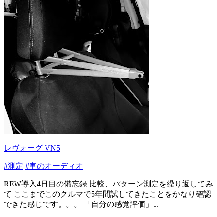
レヴォーグ VN5
#測定
#車のオーディオ
REW導入4日目の備忘録 比較、パターン測定を繰り返してみ
て ここまでこのクルマで5年間試してきたことをかなり確認
できた感じです。。。 「自分の感覚評価」...