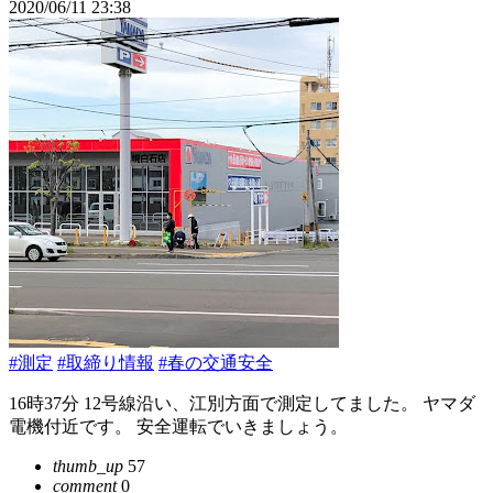
2020/06/11 23:38
#測定
#取締り情報
#春の交通安全
16時37分 12号線沿い、江別方面で測定してました。 ヤマダ
電機付近です。 安全運転でいきましょう。
thumb_up
57
comment
0