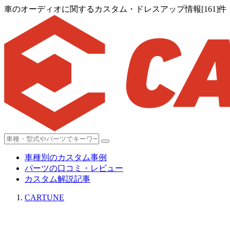
車のオーディオに関するカスタム・ドレスアップ情報[161]件
車種別のカスタム事例
パーツの口コミ・レビュー
カスタム解説記事
CARTUNE