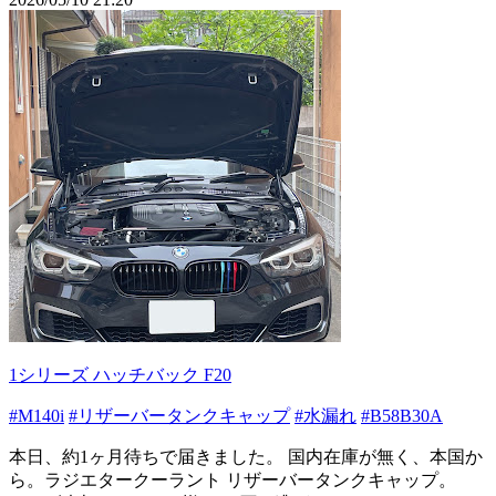
1シリーズ ハッチバック F20
#M140i
#リザーバータンクキャップ
#水漏れ
#B58B30A
本日、約1ヶ月待ちで届きました。 国内在庫が無く、本国か
ら。ラジエタークーラント リザーバータンクキャップ。