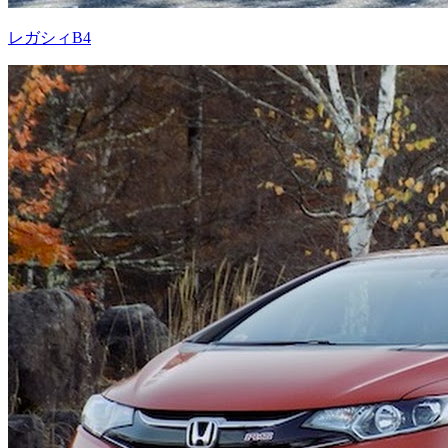
レガシィB4