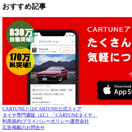
おすすめ記事
CARTUNEとは
|
CARTUNE公式ストア
タイヤ専門通販（EC）「CARTUNEタイヤ」
利用規約
|
プライバシーポリシー
|
運営会社
広告掲載のお問合せ