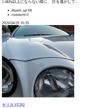
1.4kPa以上にならない様に、 圧を逃がして...
thumb_up
68
comment
0
2026/04/29 16:39
セリカ ST202