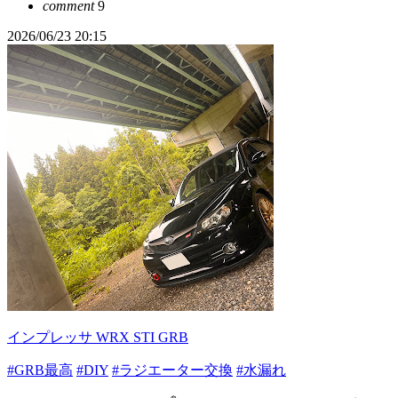
comment
9
2026/06/23 20:15
インプレッサ WRX STI GRB
#GRB最高
#DIY
#ラジエーター交換
#水漏れ