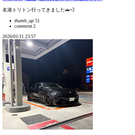
名港トリトン行ってきました🚗💨
thumb_up
51
comment
2
2026/01/11 23:57