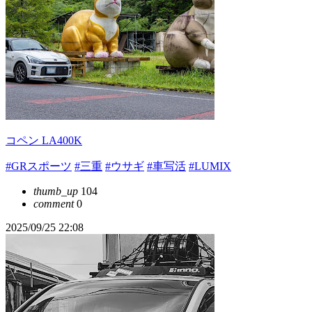
コペン LA400K
#GRスポーツ
#三重
#ウサギ
#車写活
#LUMIX
thumb_up
104
comment
0
2025/09/25 22:08