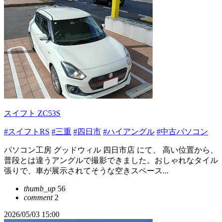
スイフト ZC53S
#スイフトRS
#三重
#四日市
#ハイアングル
#中古パソコン
パソコン工房 グッドウィル 四日市店 にて、 高い位置から、
普段とは違うアングルで撮影できました。おしゃれなタイル
張りで、車が展示されてそうな空きスペース...
thumb_up
56
comment
2
2026/05/03 15:00