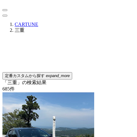
CARTUNE
三重
定番カスタムから探す
expand_more
「三重」の検索結果
685
件