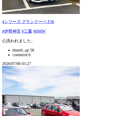
4シリーズ グランクーペ F36
#伊勢神宮
#三重
#BMW
心洗われました。
thumb_up
58
comment
0
2026/07/06 01:27