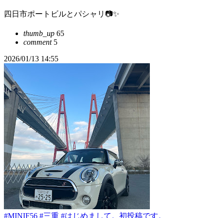
四日市ポートビルとパシャリ📷✨
thumb_up
65
comment
5
2026/01/13 14:55
#MINIF56
#三重
#はじめまして。初投稿です。