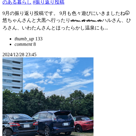
のある暮らし
#振り返り投稿
9月の振り返り投稿です。 9月も色々遊びにいきましたね🤭
悠ちゃんさんと大黒へ行ったり🚗🏎️🚙🚗🏎️🚗ハルさん、ひ
ろさん、いわたんさんとほったらかし温泉にも...
thumb_up
133
comment
8
2024/12/28 23:45