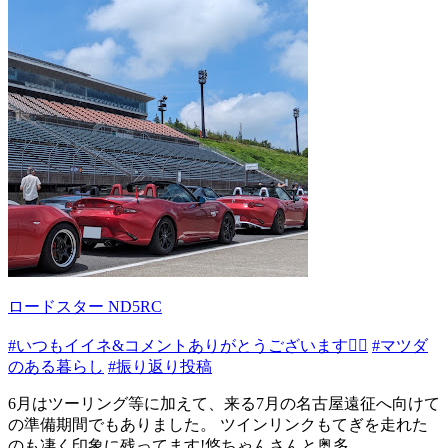
ロードスター ND5RC
#いつもイイネ&コメントありがとうございます🙇‍♂️
#マツダ
のある暮らし
#振り返り投稿
6月はツーリング等に加えて、来る7月の名古屋遠征へ向けて
の準備期間でもありました。 ツインリンクもてぎを走れた
のも凄く印象に残ってます!悠ちゃんさんと奥多...