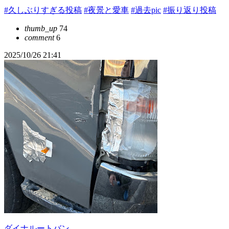
#久しぶりすぎる投稿
#夜景と愛車
#過去pic
#振り返り投稿
thumb_up
74
comment
6
2025/10/26 21:41
ダイナルートバン