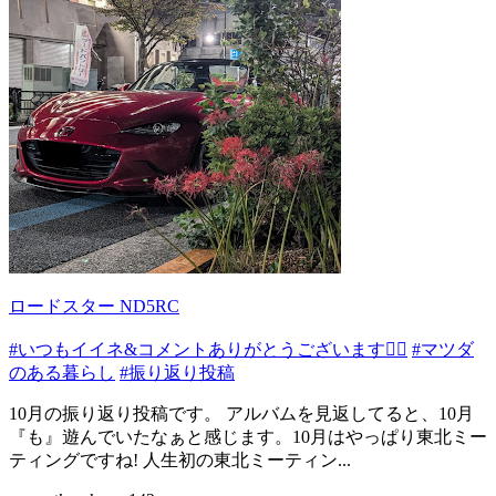
ロードスター ND5RC
#いつもイイネ&コメントありがとうございます🙇‍♂️
#マツダ
のある暮らし
#振り返り投稿
10月の振り返り投稿です。 アルバムを見返してると、10月
『も』遊んでいたなぁと感じます。10月はやっぱり東北ミー
ティングですね! 人生初の東北ミーティン...