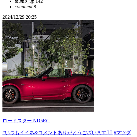
thumb_up
142
comment
8
2024/12/29 20:25
ロードスター ND5RC
#いつもイイネ&コメントありがとうございます🙇‍♂️
#マツダ