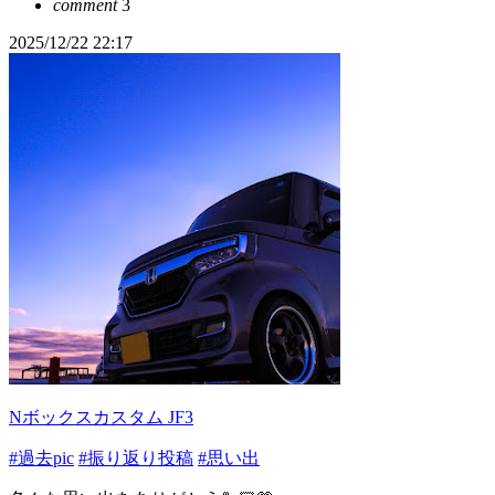
comment
3
2025/12/22 22:17
Nボックスカスタム JF3
#過去pic
#振り返り投稿
#思い出