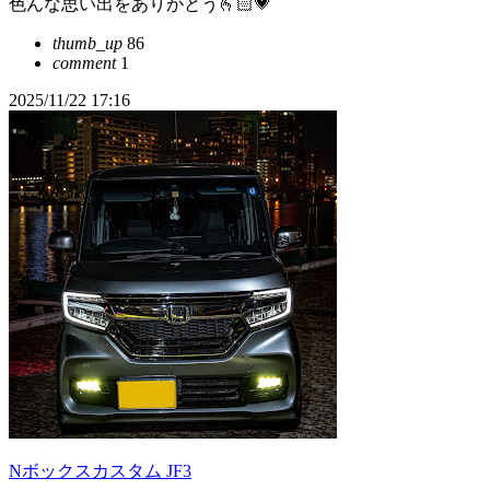
色んな思い出をありがとう🫰🏻💗
thumb_up
86
comment
1
2025/11/22 17:16
Nボックスカスタム JF3