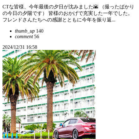
CTな皆様、今年最後の夕日が沈みました🌇 （撮ったばかり
の今日の夕陽です） 皆様のおかげで充実した一年でした。
フレンドさんたちへの感謝とともに今年を振り返...
thumb_up
140
comment
56
2024/12/31 16:58