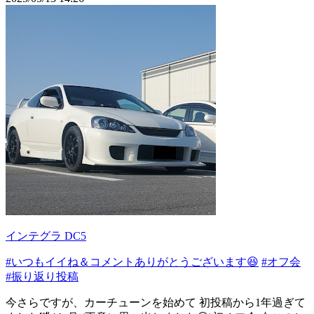
インテグラ DC5
#いつもイイね＆コメントありがとうございます😆
#オフ会
#振り返り投稿
今さらですが、カーチューンを始めて 初投稿から1年過ぎて