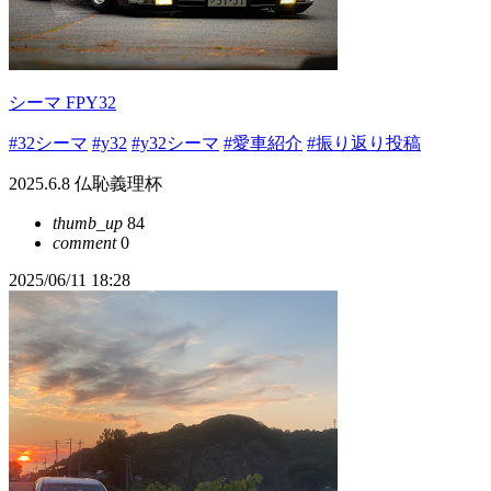
シーマ FPY32
#32シーマ
#y32
#y32シーマ
#愛車紹介
#振り返り投稿
2025.6.8 仏恥義理杯
thumb_up
84
comment
0
2025/06/11 18:28