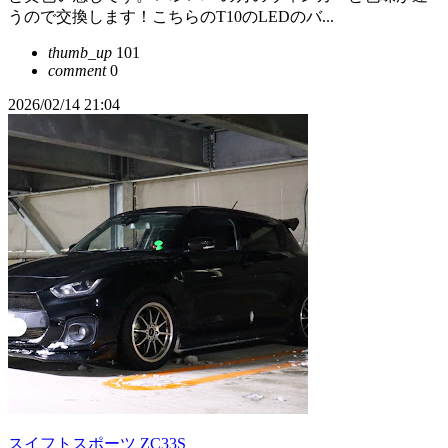
うので交換します！こちらのT10のLEDのバ...
thumb_up
101
comment
0
2026/02/14 21:04
スイフトスポーツ ZC33S