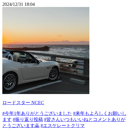
2024/12/31 18:04
ロードスター NCEC
#今年1年ありがとうございました
#来年もよろしくお願いし
ます
#振り返り投稿
#皆さんいつもいいねとコメントありが
とうございます🙇
#エスケレートクリマ