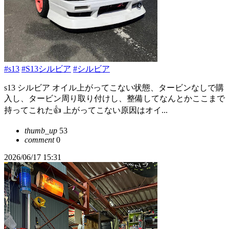
#s13
#S13シルビア
#シルビア
s13 シルビア オイル上がってこない状態、タービンなしで購
入し、タービン周り取り付けし、整備してなんとかここまで
持ってこれた👍 上がってこない原因はオイ...
thumb_up
53
comment
0
2026/06/17 15:31