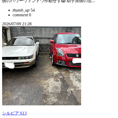
側のパワーウィンドウ作動せず😱 助手席側の窓...
thumb_up
54
comment
0
2026/07/09 21:28
シルビア S13