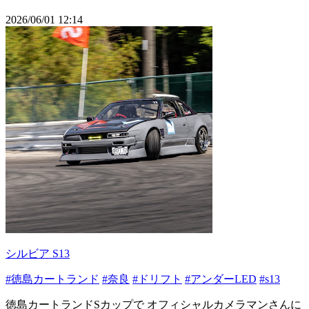
2026/06/01 12:14
シルビア S13
#徳島カートランド
#奈良
#ドリフト
#アンダーLED
#s13
徳島カートランドSカップで オフィシャルカメラマンさんに