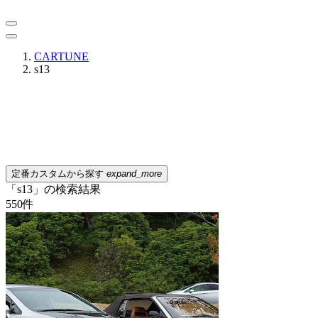
CARTUNE
s13
定番カスタムから探す
expand_more
「s13」の検索結果
550
件