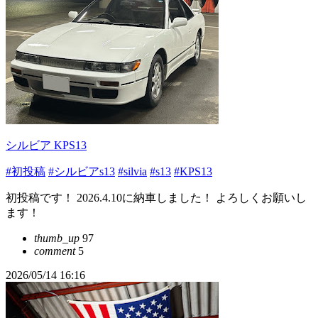
シルビア KPS13
#初投稿
#シルビアs13
#silvia
#s13
#KPS13
初投稿です！ 2026.4.10に納車しました！ よろしくお願いし
ます！
thumb_up
97
comment
5
2026/05/14 16:16