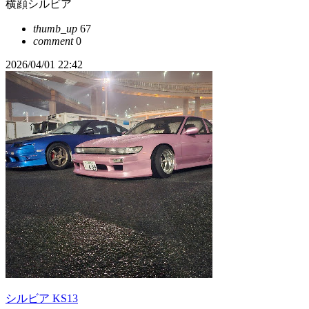
横顔シルビア
thumb_up
67
comment
0
2026/04/01 22:42
シルビア KS13