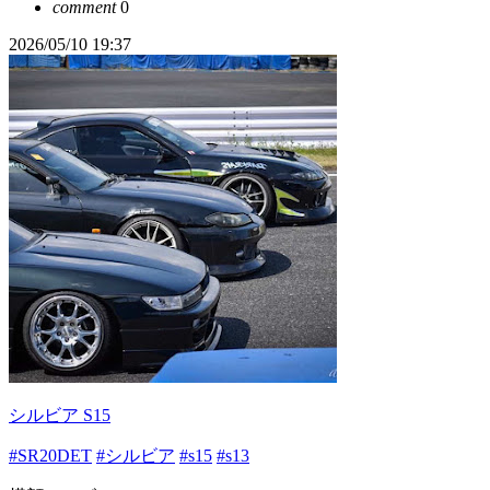
comment
0
2026/05/10 19:37
シルビア S15
#SR20DET
#シルビア
#s15
#s13