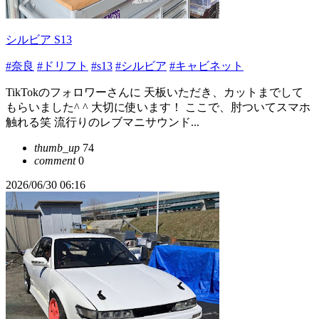
シルビア S13
#奈良
#ドリフト
#s13
#シルビア
#キャビネット
TikTokのフォロワーさんに 天板いただき、カットまでして
もらいました^ ^ 大切に使います！ ここで、肘ついてスマホ
触れる笑 流行りのレブマニサウンド...
thumb_up
74
comment
0
2026/06/30 06:16