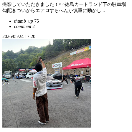
撮影していただきました！^ ^徳島カートランド下の駐車場
勾配きついからエアロすらへんか慎重に動かし...
thumb_up
75
comment
2
2026/05/24 17:20