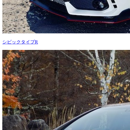
シビックタイプR