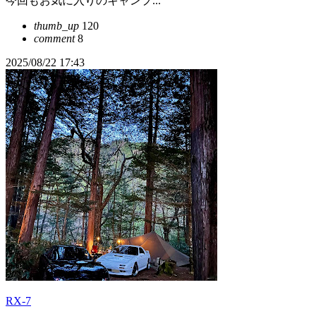
今回もお気に入りのキャンプ...
thumb_up
120
comment
8
2025/08/22 17:43
RX-7