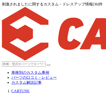
刺激されましたに関するカスタム・ドレスアップ情報[36]件
車種別のカスタム事例
パーツの口コミ・レビュー
カスタム解説記事
CARTUNE