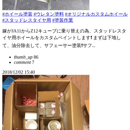
#ホイール塗装
#ウレタン塗料
#オリジナルカスタムホイール
#スタッドレスタイヤ用
#塗装作業
嫁がJA11からZ12キューブに乗り替えの為、スタッドレスタ
イヤ用ホイールをカスタムペイントします❗ まずは下地し
て、油分除去して、サフェーサー塗装❗サフ...
thumb_up
86
comment
7
2018/12/02 15:40