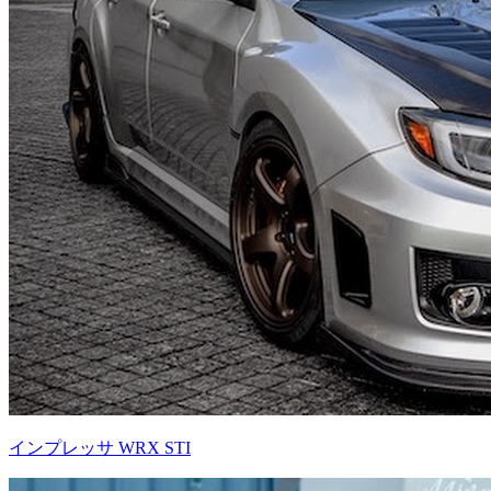
インプレッサ WRX STI