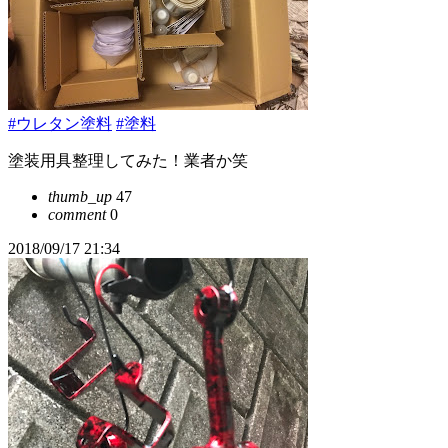
#ウレタン塗料
#塗料
塗装用具整理してみた！業者か笑
thumb_up
47
comment
0
2018/09/17 21:34