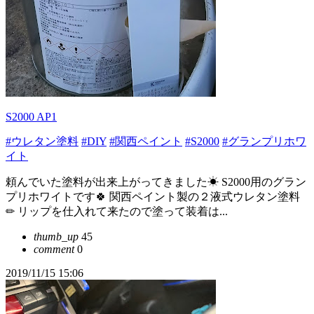
S2000 AP1
#ウレタン塗料
#DIY
#関西ペイント
#S2000
#グランプリホワ
イト
頼んでいた塗料が出来上がってきました☀ S2000用のグラン
プリホワイトです🍀 関西ペイント製の２液式ウレタン塗料
✏ リップを仕入れて来たので塗って装着は...
thumb_up
45
comment
0
2019/11/15 15:06