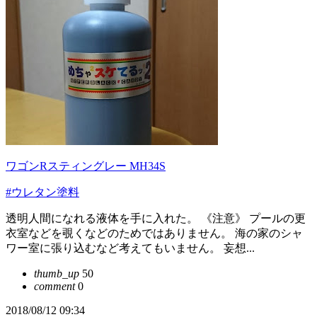
ワゴンRスティングレー MH34S
#ウレタン塗料
透明人間になれる液体を手に入れた。 《注意》 プールの更
衣室などを覗くなどのためではありません。 海の家のシャ
ワー室に張り込むなど考えてもいません。 妄想...
thumb_up
50
comment
0
2018/08/12 09:34