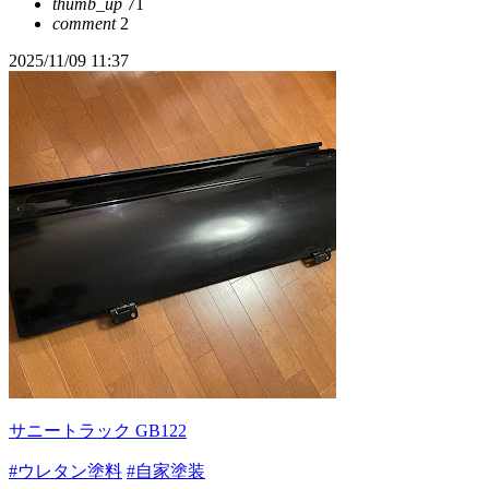
thumb_up
71
comment
2
2025/11/09 11:37
サニートラック GB122
#ウレタン塗料
#自家塗装