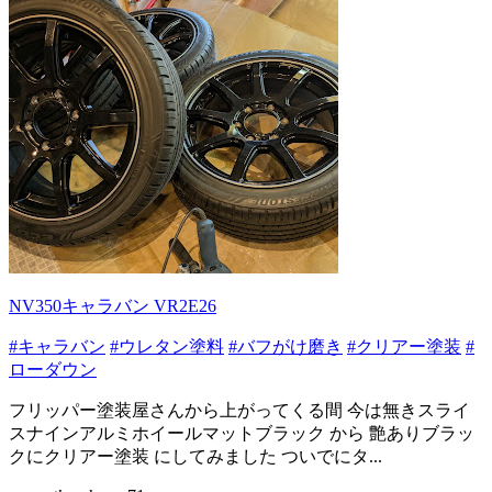
NV350キャラバン VR2E26
#キャラバン
#ウレタン塗料
#バフがけ磨き
#クリアー塗装
#
ローダウン
フリッパー塗装屋さんから上がってくる間 今は無きスライ
スナインアルミホイールマットブラック から 艶ありブラッ
クにクリアー塗装 にしてみました ついでにタ...