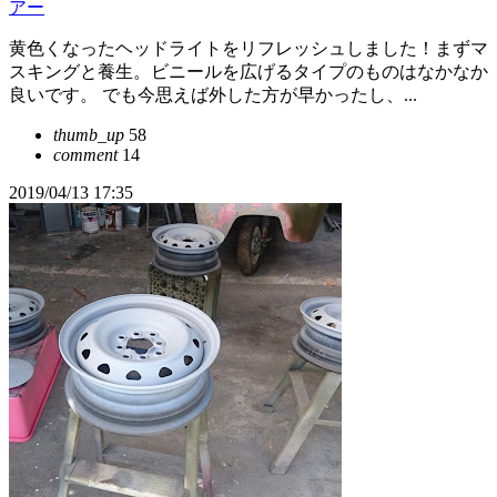
アー
黄色くなったヘッドライトをリフレッシュしました！まずマ
スキングと養生。ビニールを広げるタイプのものはなかなか
良いです。 でも今思えば外した方が早かったし、...
thumb_up
58
comment
14
2019/04/13 17:35