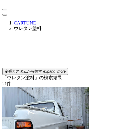
CARTUNE
ウレタン塗料
定番カスタムから探す
expand_more
「ウレタン塗料」の検索結果
21
件