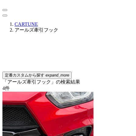
CARTUNE
アールズ牽引フック
定番カスタムから探す
expand_more
「アールズ牽引フック」の検索結果
4
件