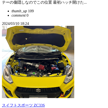
テーの傷隠しなのでこの位置 最初ハッチ開けた...
thumb_up
109
comment
0
2024/03/10 18:24
スイフトスポーツ ZC33S