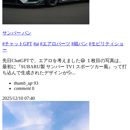
サンバー バン
#チャットGPT
#ai
#エアロパーツ
#箱バン
#モビリティショ
ー
先日ChatGPTで、エアロを考えました😃 １枚目の写真は、
最初に『SUBARU製 サンバー TV1 スポーツカー風』って打
ち込んで生成されたデザインが💦...
thumb_up
93
comment
0
2025/12/10 07:40