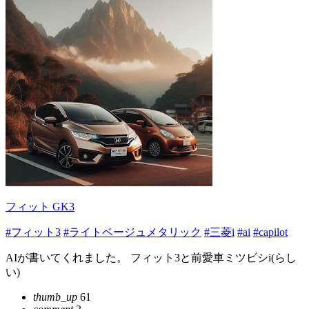
フィット GK3
#フィット3
#ライトベージュメタリック
#三菱i
#ai
#capilot
AIが書いてくれました。 フィット3と前愛車ミツビシi(らし
い)
thumb_up
61