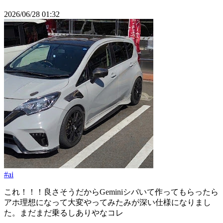
2026/06/28 01:32
#ai
これ！！！良さそうだからGeminiシバいて作ってもらったら
アホ理想になって大変やってみたみが深い仕様になりまし
た。まだまだ乗るしありやなコレ