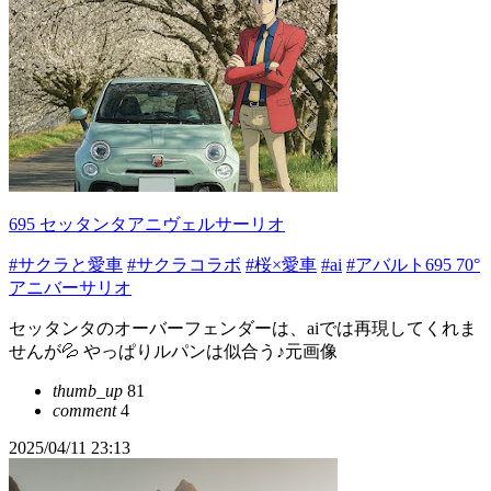
695 セッタンタアニヴェルサーリオ
#サクラと愛車
#サクラコラボ
#桜×愛車
#ai
#アバルト695 70°
アニバーサリオ
セッタンタのオーバーフェンダーは、aiでは再現してくれま
せんが💦 やっぱりルパンは似合う♪元画像
thumb_up
81
comment
4
2025/04/11 23:13