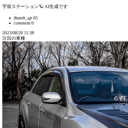
宇宙ステーション🪐 AI生成です
thumb_up
65
comment
0
2023/08/20 11:38
注目の車種