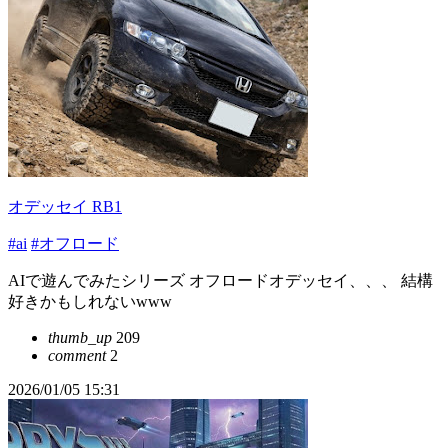
オデッセイ RB1
#ai
#オフロード
AIで遊んでみたシリーズ オフロードオデッセイ、、、 結構
好きかもしれないwww
thumb_up
209
comment
2
2026/01/05 15:31