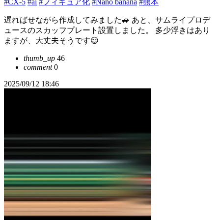
#CX-5
#ai
#フィギュア化
#Nano banana
#熊本
遅ればせながら作成してみました🚙 あと、サムライプロデ
ュースのスカッフプレート設置しました。 多少浮きはあり
ますが、大丈夫そうです😌
thumb_up
46
comment
0
2025/09/12 18:46