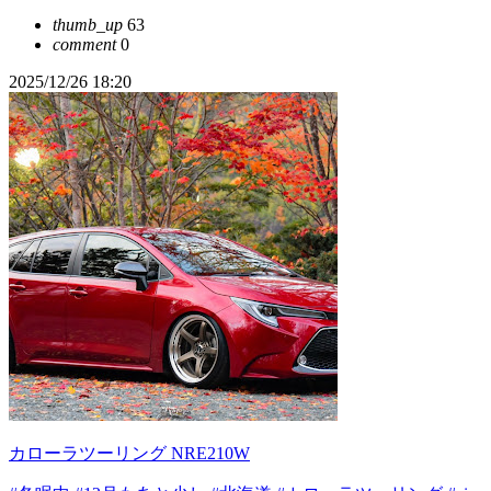
thumb_up
63
comment
0
2025/12/26 18:20
カローラツーリング NRE210W