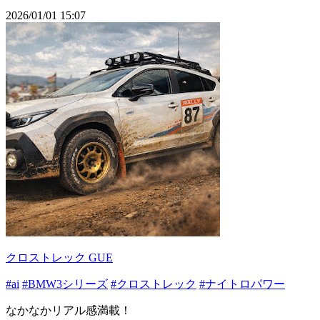
2026/01/01 15:07
クロストレック GUE
#ai
#BMW3シリーズ
#クロストレック
#ナイトロパワー
なかなかリアル感満載！