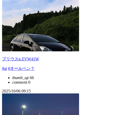
プリウスα ZVW41W
#ai
#オールペン？
thumb_up
66
comment
0
2025/10/06 09:15