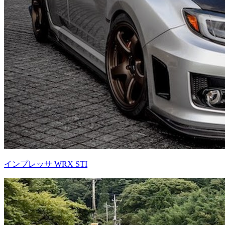
インプレッサ WRX STI