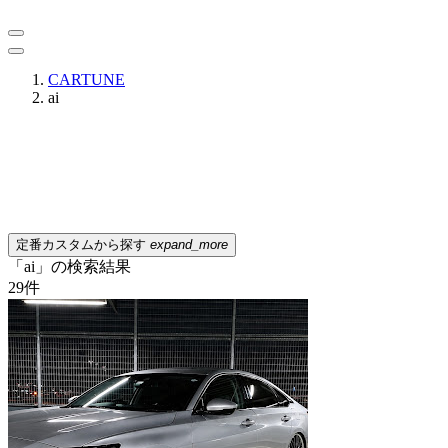
CARTUNE
ai
定番カスタムから探す
expand_more
「ai」の検索結果
29
件