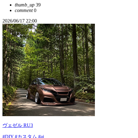
thumb_up
39
comment
0
2026/06/17 22:00
ヴェゼル RU3
#DIY
#カスタム
#ai