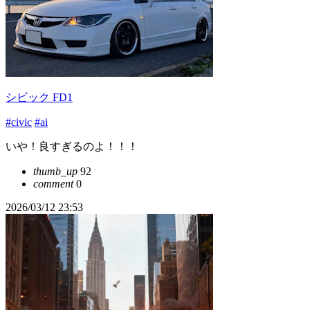
シビック FD1
#civic
#ai
いや！良すぎるのよ！！！
thumb_up
92
comment
0
2026/03/12 23:53