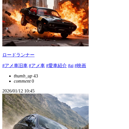
ロードランナー
#アメ車旧車
#アメ車
#愛車紹介
#ai
#映画
thumb_up
43
comment
0
2026/01/12 10:45