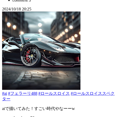
comment
3
2024/10/18 20:25
#ai
#フェラーリ488
#ロールスロイス
#ロールスロイススペク
ター
aiで描いてみた！すごい時代やなーーw