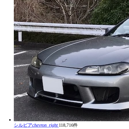
シルビア
chevron_right
118,716件