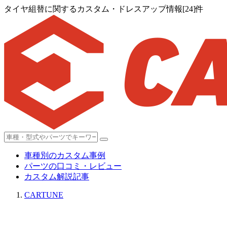
タイヤ組替に関するカスタム・ドレスアップ情報[24]件
車種別のカスタム事例
パーツの口コミ・レビュー
カスタム解説記事
CARTUNE