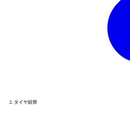
タイヤ組替