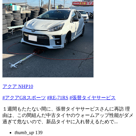
アクア NHP10
#アクアGRスポーツ
#RE-71RS
#張替タイヤサービス
１週間もたたない間に、張替タイヤサービスさんに再訪 理
由は、この間組んだ中古タイヤのウォームアップ性能がダメ
過ぎて危ないので、新品タイヤに入れ替えるためで...
thumb_up
139