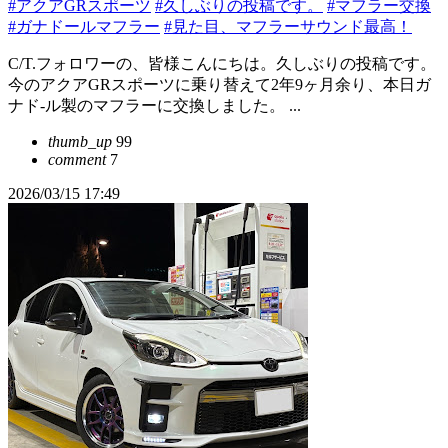
#アクアGRスポーツ
#久しぶりの投稿です。
#マフラー交換
#ガナドールマフラー
#見た目、マフラーサウンド最高！
C/T.フォロワーの、皆様こんにちは。久しぶりの投稿です。
今のアクアGRスポーツに乗り替えて2年9ヶ月余り、本日ガ
ナド-ル製のマフラーに交換しました。 ...
thumb_up
99
comment
7
2026/03/15 17:49