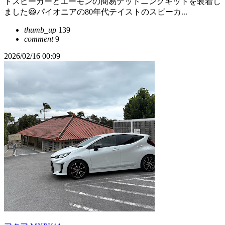
トスピーカーとエーモンの簡易デッドニングキットを装着し
ました😃パイオニアの80年代テイストのスピーカ...
thumb_up
139
comment
9
2026/02/16 00:09