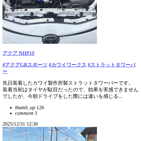
アクア NHP10
#アクアGRスポーツ
#カワイワークス
#ストラットタワーバ
ー
先日装着したカワイ製作所製ストラットタワーバーです。
装着当初はタイヤが駄目だったので、効果を実感できません
でしたが、今朝ドライブをした際には違いを感じる...
thumb_up
126
comment
3
2025/12/31 12:30