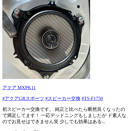
アクア MXPK11
#アクアGRスポーツ
#スピーカー交換
#TS-F1750
初スピーカー交換です。 純正と比べたら断然良くなったの
で満足してます！ 一応デッドニングもしましたが ド素人な
のでお見せはできません笑 少しでも効果はある...