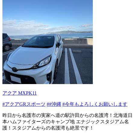
アクア MXPK11
#アクアGRスポーツ
##沖縄
#今年もよろしくお願いします
昨日から名護市の実家へ道の駅許田からの名護湾！北海道日
本ハムファイターズのキャンプ地 エナジックスタジアム名
護！スタジアムからの名護湾も絶景です！