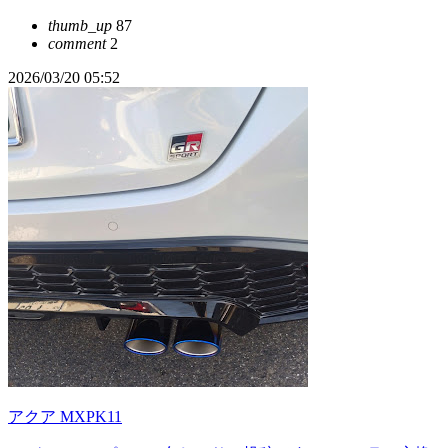
thumb_up
87
comment
2
2026/03/20 05:52
アクア MXPK11