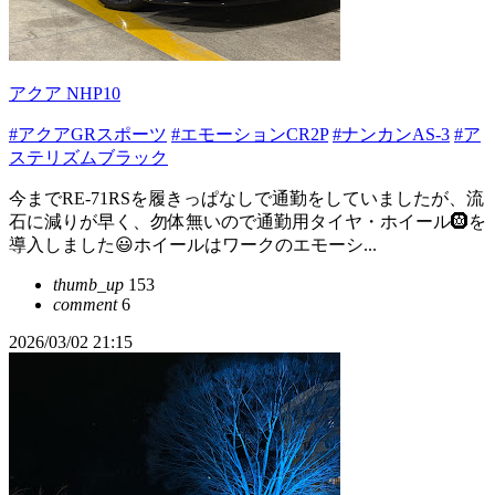
アクア NHP10
#アクアGRスポーツ
#エモーションCR2P
#ナンカンAS-3
#ア
ステリズムブラック
今までRE-71RSを履きっぱなしで通勤をしていましたが、流
石に減りが早く、勿体無いので通勤用タイヤ・ホイール🛞を
導入しました😃ホイールはワークのエモーシ...
thumb_up
153
comment
6
2026/03/02 21:15