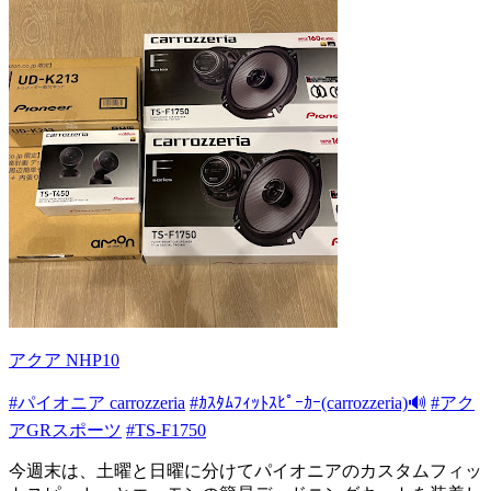
アクア NHP10
#パイオニア carrozzeria
#ｶｽﾀﾑﾌｨｯﾄｽﾋﾟｰｶｰ(carrozzeria)🔊
#アク
アGRスポーツ
#TS-F1750
今週末は、土曜と日曜に分けてパイオニアのカスタムフィッ