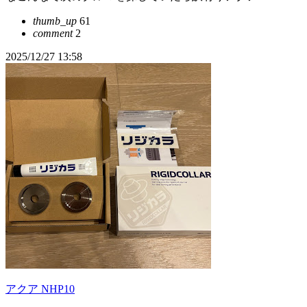
thumb_up
61
comment
2
2025/12/27 13:58
アクア NHP10