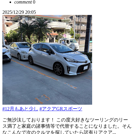
comment
0
2025/12/29 20:05
#12月もあと少し
#アクアGRスポーツ
ご無沙汰しております！ この度大好きなツーリングのリー
ス満了と家庭の諸事情等で代替することになりました。そん
なこんなで次のクルマを探していたら訳有りアクア...