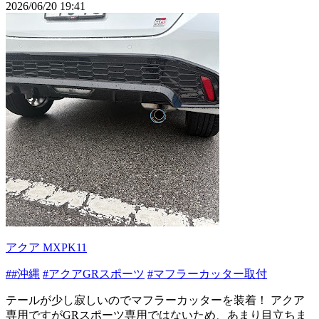
2026/06/20 19:41
アクア MXPK11
##沖縄
#アクアGRスポーツ
#マフラーカッター取付
テールが少し寂しいのでマフラーカッターを装着！ アクア
専用ですがGRスポーツ専用ではないため、あまり目立ちま