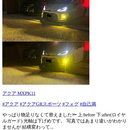
アクア MXPK11
#アクア
#アクアGRスポーツ
#フォグ
#自己満
やっぱり物足りなくて替えました🔦 上:before 下:after(ロイヤ
ルガード) 光軸は下げめです。 写真ではあまり違いがわかり
ませんが 結構変わって...