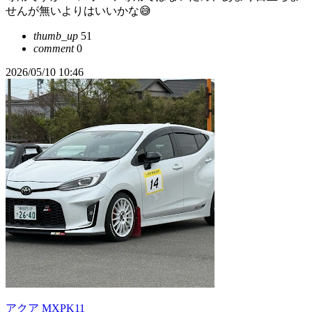
せんが無いよりはいいかな😅
thumb_up
51
comment
0
2026/05/10 10:46
アクア MXPK11