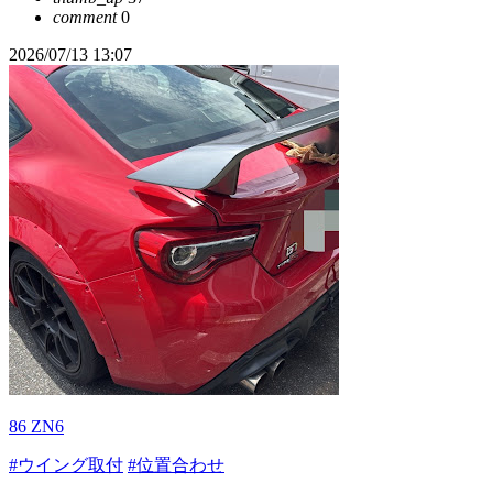
comment
0
2026/07/13 13:07
86 ZN6
#ウイング取付
#位置合わせ