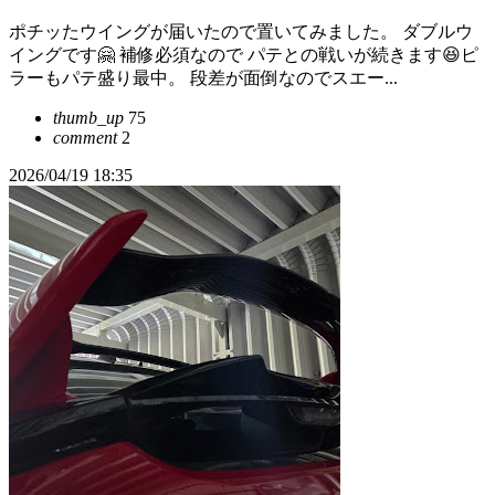
ポチッたウイングが届いたので置いてみました。 ダブルウ
イングです🤗 補修必須なので パテとの戦いが続きます😆ピ
ラーもパテ盛り最中。 段差が面倒なのでスエー...
thumb_up
75
comment
2
2026/04/19 18:35