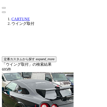
CARTUNE
ウイング取付
定番カスタムから探す
expand_more
「ウイング取付」の検索結果
695
件