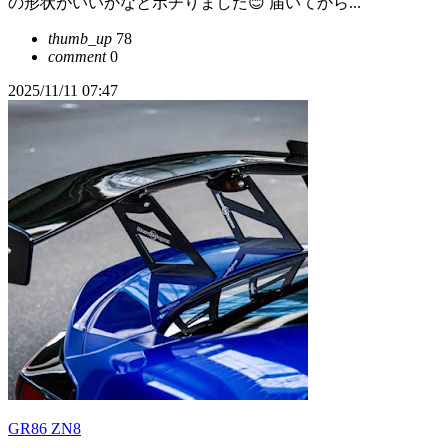
の形状がいいかなとポチりました😊 届いてから...
thumb_up
78
comment
0
2025/11/11 07:47
GR86 ZN8