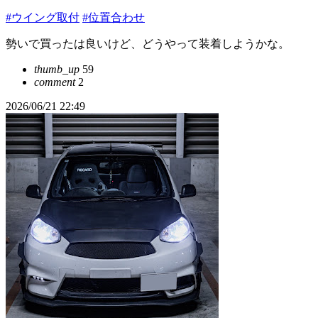
#ウイング取付
#位置合わせ
勢いで買ったは良いけど、どうやって装着しようかな。
thumb_up
59
comment
2
2026/06/21 22:49