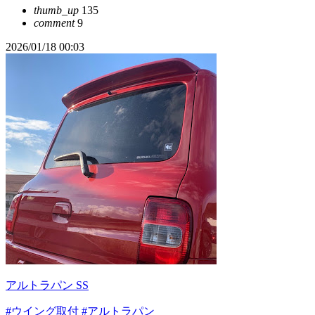
thumb_up
135
comment
9
2026/01/18 00:03
アルトラパン SS
#ウイング取付
#アルトラパン