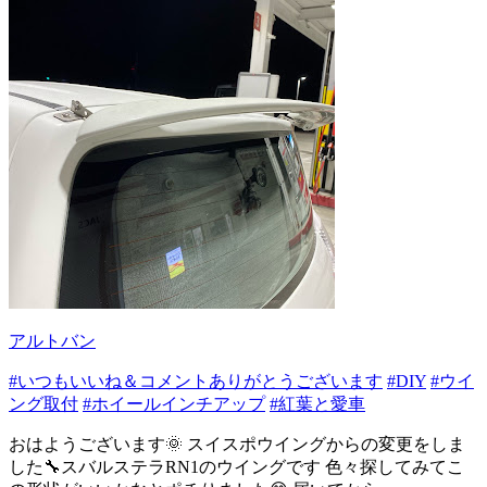
アルトバン
#いつもいいね＆コメントありがとうございます
#DIY
#ウイ
ング取付
#ホイールインチアップ
#紅葉と愛車
おはようございます🌞 スイスポウイングからの変更をしま
した🔧スバルステラRN1のウイングです 色々探してみてこ