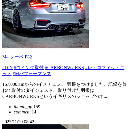
M4 クーペ F82
#DIY
#ウイング取付
#CARBONWURKS
#レトロフィットキ
ット
#Mパフォーマンス
167,000Kmからのイメチェン。 羽根をつけました。記録を兼
ねて取付のダイジェスト。取り付けた羽根は
CARBONWURKSというイギリスのショップのオ...
thumb_up
159
comment
14
2025/11/20 08:42