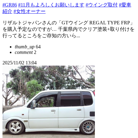
#GR86
#11月もよろしくお願いします
#ウイング取付
#愛車
紹介
#女性オーナー
リザルトジャパンさんの「GTウイング REGAL TYPE FRP」
を購入予定なのですが… 千葉県内でクリア塗装+取り付けを
行ってるところをご存知の方いら...
thumb_up
64
comment
2
2025/11/02 13:04