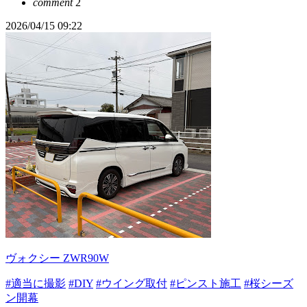
comment
2
2026/04/15 09:22
ヴォクシー ZWR90W
#適当に撮影
#DIY
#ウイング取付
#ピンスト施工
#桜シーズ
ン開幕