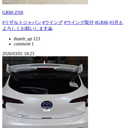
GR86 ZN8
#リザルトジャパン
#ウイング
#ウイング取付
#GR86
#3月も
よろしくお願いします🙇
thumb_up
123
comment
1
2026/03/01 18:23