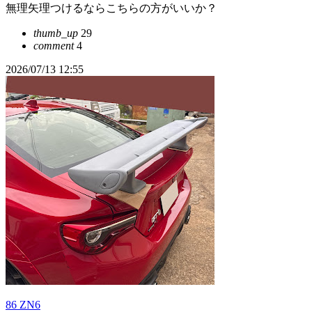
無理矢理つけるならこちらの方がいいか？
thumb_up
29
comment
4
2026/07/13 12:55
86 ZN6