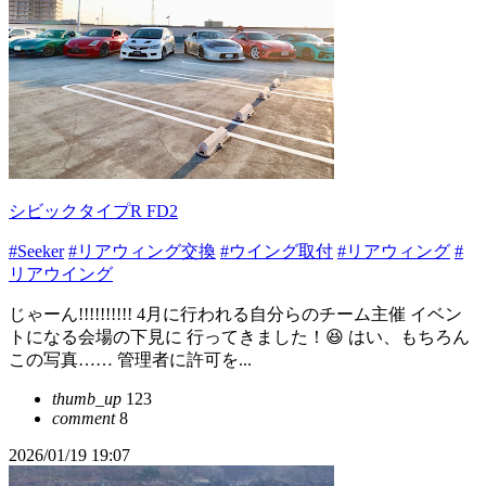
シビックタイプR FD2
#Seeker
#リアウィング交換
#ウイング取付
#リアウィング
#
リアウイング
じゃーん!!!!!!!!!! 4月に行われる自分らのチーム主催 イベン
トになる会場の下見に 行ってきました！😆 はい、もちろん
この写真…… 管理者に許可を...
thumb_up
123
comment
8
2026/01/19 19:07