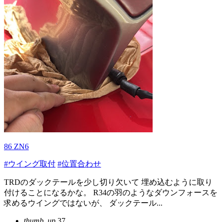
86 ZN6
#ウイング取付
#位置合わせ
TRDのダックテールを少し切り欠いて 埋め込むように取り
付けることになるかな。 R34の羽のようなダウンフォースを
求めるウイングではないが、 ダックテール...
thumb_up
37