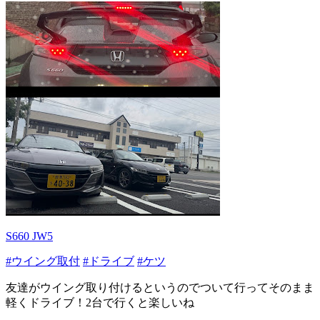
S660 JW5
#ウイング取付
#ドライブ
#ケツ
友達がウイング取り付けるというのでついて行ってそのまま
軽くドライブ！2台で行くと楽しいね