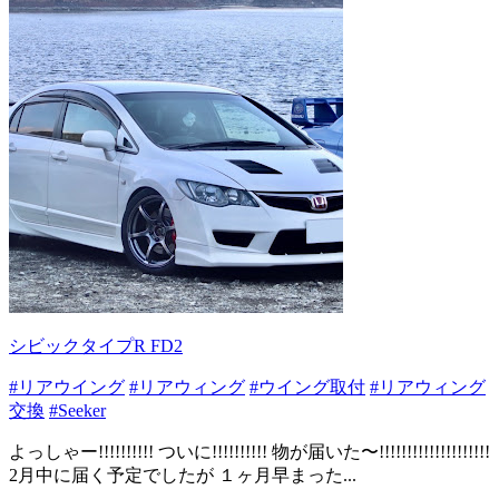
シビックタイプR FD2
#リアウイング
#リアウィング
#ウイング取付
#リアウィング
交換
#Seeker
よっしゃー!!!!!!!!!! ついに!!!!!!!!!! 物が届いた〜!!!!!!!!!!!!!!!!!!!!
2月中に届く予定でしたが １ヶ月早まった...