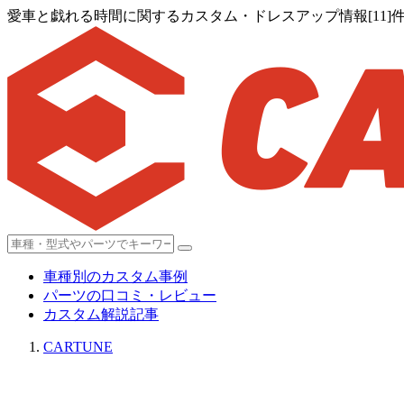
愛車と戯れる時間に関するカスタム・ドレスアップ情報[11]
車種別のカスタム事例
パーツの口コミ・レビュー
カスタム解説記事
CARTUNE