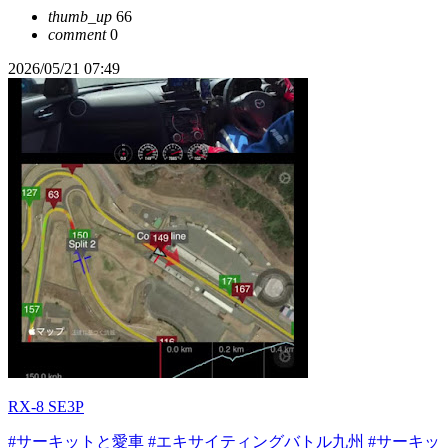
thumb_up
66
comment
0
2026/05/21 07:49
RX-8 SE3P
#サーキットと愛車
#エキサイティングバトル九州
#サーキッ