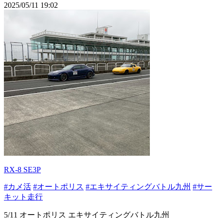
2025/05/11 19:02
RX-8 SE3P
#カメ活
#オートポリス
#エキサイティングバトル九州
#サー
キット走行
5/11 オートポリス エキサイティングバトル九州