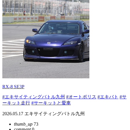
RX-8 SE3P
#エキサイティングバトル九州
#オートポリス
#エキバト
#サ
ーキット走行
#サーキットと愛車
2026.05.17 エキサイティングバトル九州
thumb_up
73
comment
0