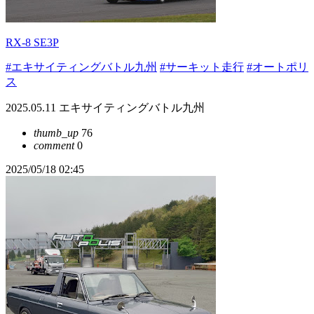
RX-8 SE3P
#エキサイティングバトル九州
#サーキット走行
#オートポリ
ス
2025.05.11 エキサイティングバトル九州
thumb_up
76
comment
0
2025/05/18 02:45