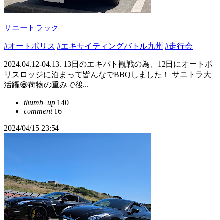
サニートラック
#オートポリス
#エキサイティングバトル九州
#走行会
2024.04.12-04.13. 13日のエキバト観戦の為、12日にオートポ
リスロッジに泊まって皆んなでBBQしました！ サニトラ大
活躍😁荷物の重みで後...
thumb_up
140
comment
16
2024/04/15 23:54