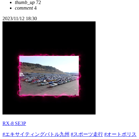
thumb_up
72
comment
4
2023/11/12 18:30
RX-8 SE3P
#エキサイティングバトル九州
#スポーツ走行
#オートポリス