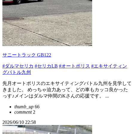
サニートラック GB122
#ダルマセリカ
#セリカLB
#オートポリス
#エキサイティン
グバトル九州
先月オートポリスのエキサイティングバトル九州を見学して
きました。 めっちゃ迫力あって、どの車もカッコ良かった
っす♪メインはダルマ仲間のKさんの応援です。 ...
thumb_up
66
comment
2
2026/06/10 22:58