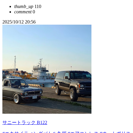
thumb_up
110
comment
0
2025/10/12 20:56
サニートラック B122