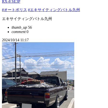
RX-8 SE3P
#オートポリス
#エキサイティングバトル九州
エキサイティングバトル九州
thumb_up
56
comment
0
2024/10/14 11:17