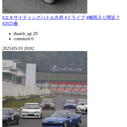
#エキサイティングバトル九州
#ドライブ
#梅雨入り間近？
#2025春
thumb_up
29
comment
0
2025/05/19 20:02