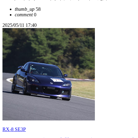
thumb_up
58
comment
0
2025/05/11 17:40
RX-8 SE3P