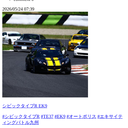
2026/05/24 07:39
シビックタイプR EK9
#シビックタイプR
#TE37
#EK9
#オートポリス
#エキサイテ
ィングバトル九州