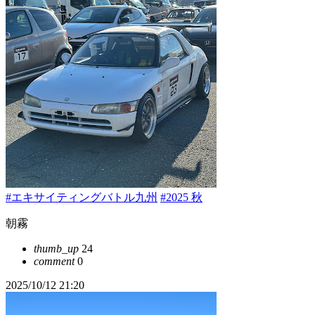
#エキサイティングバトル九州
#2025 秋
朝霧
thumb_up
24
comment
0
2025/10/12 21:20