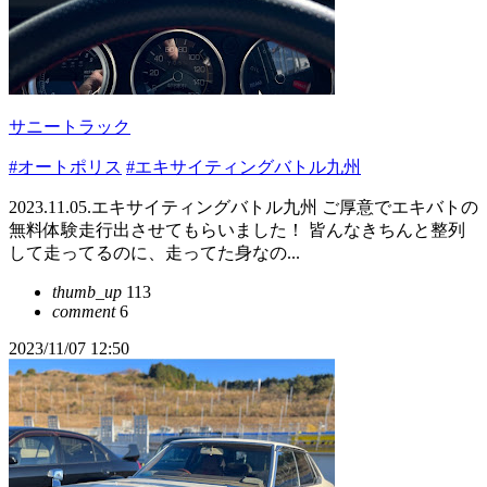
サニートラック
#オートポリス
#エキサイティングバトル九州
2023.11.05.エキサイティングバトル九州 ご厚意でエキバトの
無料体験走行出させてもらいました！ 皆んなきちんと整列
して走ってるのに、走ってた身なの...
thumb_up
113
comment
6
2023/11/07 12:50