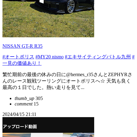
NISSAN GT-R R35
#オートポリス
#MY20 nismo
#エキサイティングバトル九州
#
一見の価値あり！
繁忙期前の最後の休みの日に@hermes_r35さんとZEPHYRさ
んのレース観戦ツーリングにオートポリスへ☆ 天気も良く
最高の１日でした。熱い走りを見て...
thumb_up
305
comment
15
2024/04/15 21:11