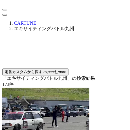
CARTUNE
エキサイティングバトル九州
定番カスタムから探す
expand_more
「エキサイティングバトル九州」の検索結果
173
件