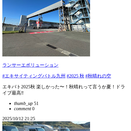
ランサーエボリューション
#エキサイティングバトル九州
#2025 秋
#秋晴れの空
エキバト2025秋 楽しかった〜！秋晴れって言うか夏！ドラ
イブ最高‼️
thumb_up
51
comment
0
2025/10/12 21:25