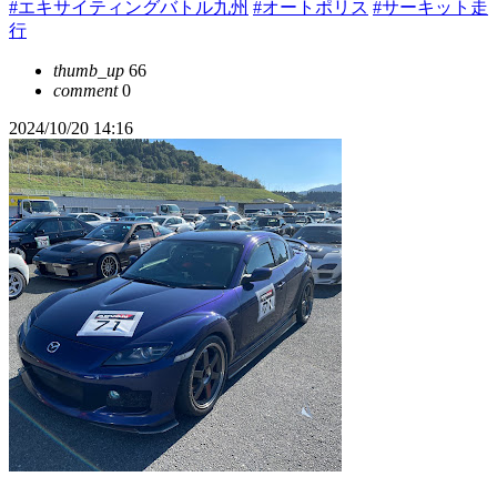
#エキサイティングバトル九州
#オートポリス
#サーキット走
行
thumb_up
66
comment
0
2024/10/20 14:16