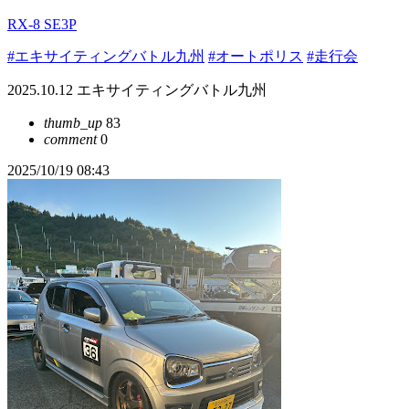
RX-8 SE3P
#エキサイティングバトル九州
#オートポリス
#走行会
2025.10.12 エキサイティングバトル九州
thumb_up
83
comment
0
2025/10/19 08:43