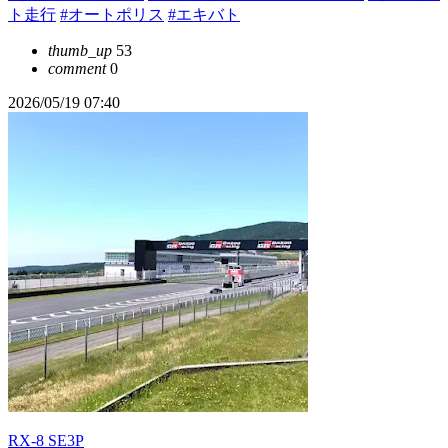
ト走行
#オートポリス
#エキバト
thumb_up
53
comment
0
2026/05/19 07:40
RX-8 SE3P