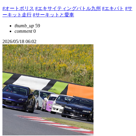
#オートポリス
#エキサイティングバトル九州
#エキバト
#サ
ーキット走行
#サーキットと愛車
thumb_up
59
comment
0
2026/05/18 06:02