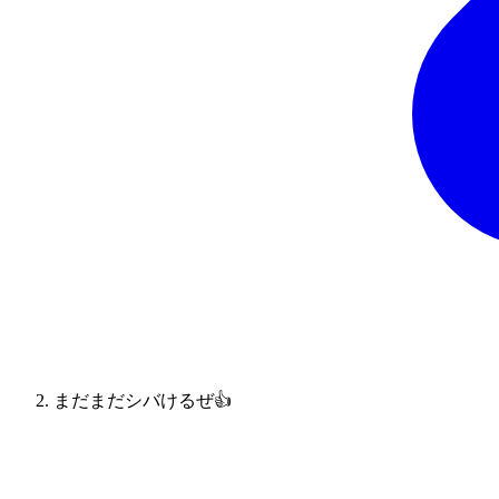
まだまだシバけるぜ👍