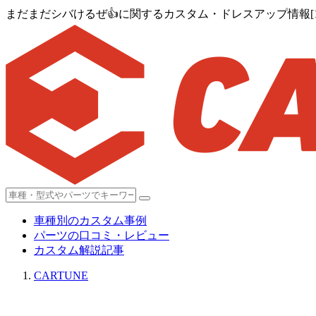
まだまだシバけるぜ👍に関するカスタム・ドレスアップ情報[1
車種別のカスタム事例
パーツの口コミ・レビュー
カスタム解説記事
CARTUNE