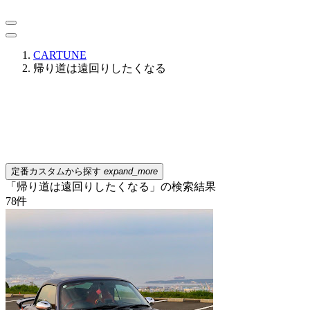
CARTUNE
帰り道は遠回りしたくなる
定番カスタムから探す
expand_more
「帰り道は遠回りしたくなる」の検索結果
78
件