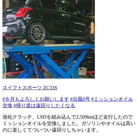
スイフトスポーツ ZC33S
#６月もよろしくお願いします
#台風6号
#ミッションオイル
交換
#帰り道は遠回りしたくなる
強化クラッチ、LSDを組み込んで2,500kmほど走行したので
ミッションオイルを交換しました。ガソリンやオイルは高い
のに楽しくてついつい遠回りしちゃいます。