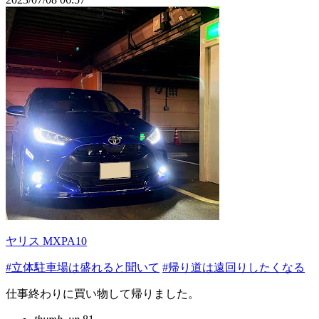
ヤリス MXPA10
#立体駐車場は盛れると聞いて
#帰り道は遠回りしたくなる
仕事終わりに買い物して帰りました。