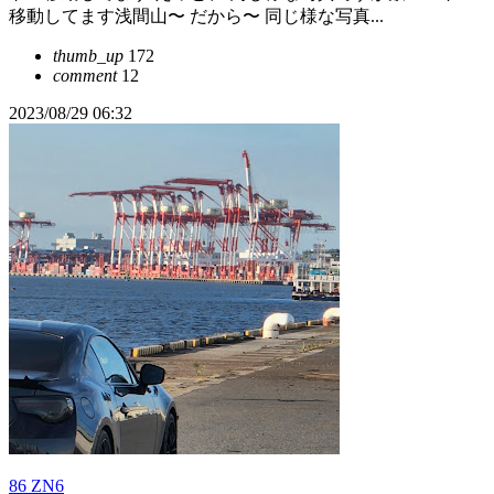
移動してます浅間山〜 だから〜 同じ様な写真...
thumb_up
172
comment
12
2023/08/29 06:32
86 ZN6