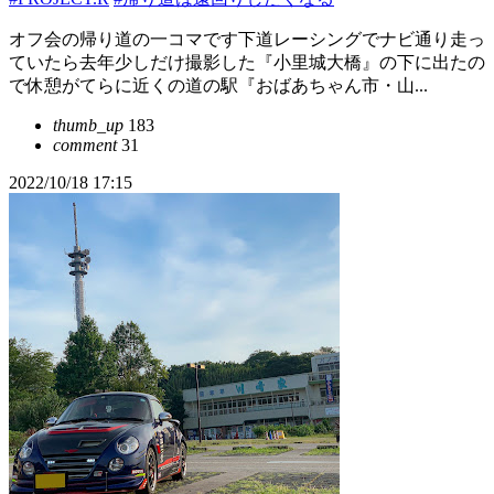
オフ会の帰り道の一コマです下道レーシングでナビ通り走っ
ていたら去年少しだけ撮影した『小里城大橋』の下に出たの
で休憩がてらに近くの道の駅『おばあちゃん市・山...
thumb_up
183
comment
31
2022/10/18 17:15