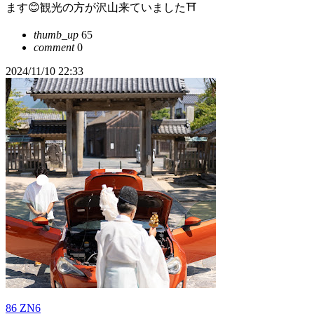
ます😊観光の方が沢山来ていました⛩️
thumb_up
65
comment
0
2024/11/10 22:33
86 ZN6