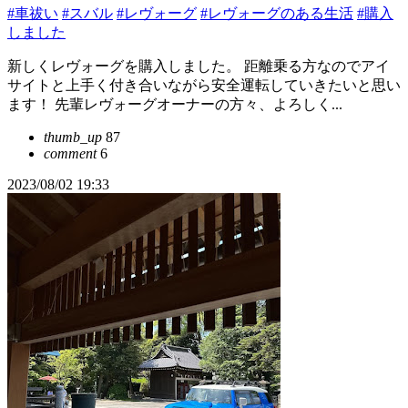
#車祓い
#スバル
#レヴォーグ
#レヴォーグのある生活
#購入
しました
新しくレヴォーグを購入しました。 距離乗る方なのでアイ
サイトと上手く付き合いながら安全運転していきたいと思い
ます！ 先輩レヴォーグオーナーの方々、よろしく...
thumb_up
87
comment
6
2023/08/02 19:33