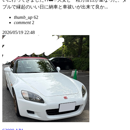
ブルで縁起のいい日に納車と車祓いが出来て良か...
thumb_up
62
comment
2
2026/05/19 22:48