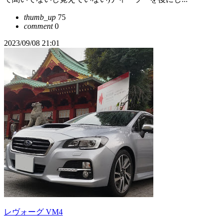
thumb_up
75
comment
0
2023/09/08 21:01
レヴォーグ VM4