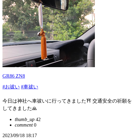
GR86 ZN8
#お祓い
#車祓い
今日は神社へ車祓いに行ってきました⛩ 交通安全の祈願を
してきました🙏
thumb_up
42
comment
0
2023/09/18 18:17