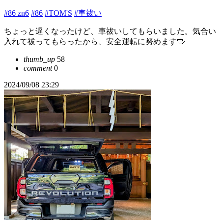
#86 zn6
#86
#TOM'S
#車祓い
ちょっと遅くなったけど、車祓いしてもらいました。気合い
入れて祓ってもらったから、安全運転に努めます🖖
thumb_up
58
comment
0
2024/09/08 23:29