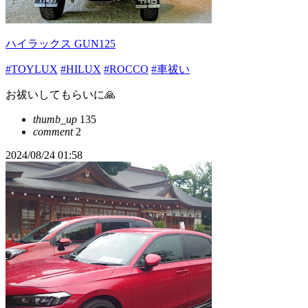
ハイラックス GUN125
#TOYLUX
#HILUX
#ROCCO
#車祓い
お祓いしてもらいに🙏
thumb_up
135
comment
2
2024/08/24 01:58