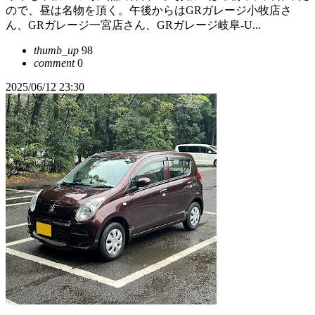
ので、昼は名物を頂く。午後からはGRガレージ小牧店さ
ん、GRガレージ一宮店さん、GRガレージ岐阜-U...
thumb_up
98
comment
0
2025/06/12 23:30