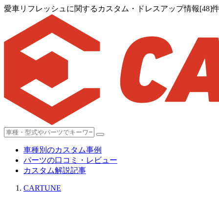
愛車リフレッシュに関するカスタム・ドレスアップ情報[48]
車種別のカスタム事例
パーツの口コミ・レビュー
カスタム解説記事
CARTUNE