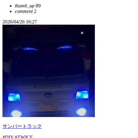
thumb_up
89
comment
2
2026/04/26 16:27
サンバートラック
#DIY
#TWICE