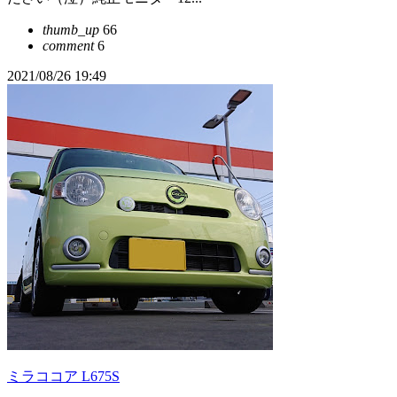
thumb_up
66
comment
6
2021/08/26 19:49
ミラココア L675S