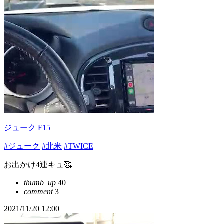
ジューク F15
#ジューク
#北米
#TWICE
お出かけ4連キュ🥰
thumb_up
40
comment
3
2021/11/20 12:00