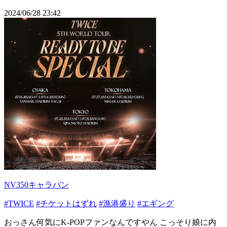
2024/06/28 23:42
NV350キャラバン
#TWICE
#チケットはずれ
#漁港盛り
#エギング
おっさん何気にK-POPファンなんですやん こっそり娘に内