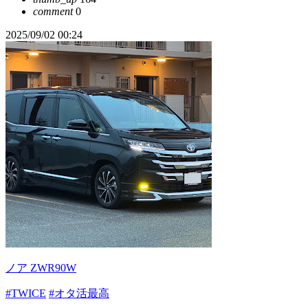
comment
0
2025/09/02 00:24
ノア ZWR90W
#TWICE
#オタ活最高