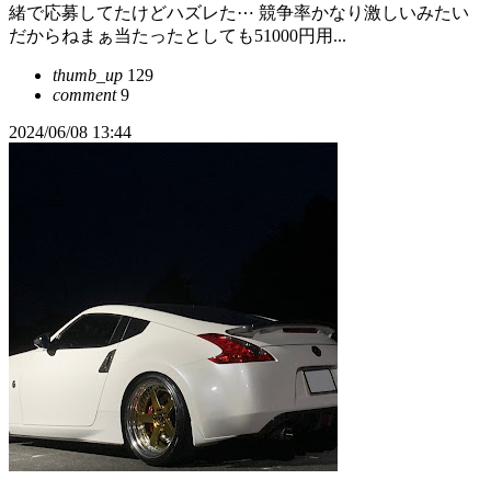
緒で応募してたけどハズレた⋯ 競争率かなり激しいみたい
だからねまぁ当たったとしても51000円用...
thumb_up
129
comment
9
2024/06/08 13:44