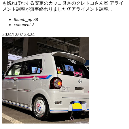
も惚れぼれする安定のカッコ良さのクレトコさん😍 アライ
メント調整が無事終わりました👏アライメント調整...
thumb_up
88
comment
2
2024/12/07 23:24