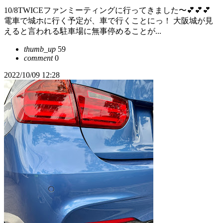
10/8TWICEファンミーティングに行ってきました〜💕💕💕
電車で城ホに行く予定が、車で行くことにっ！ 大阪城が見
えると言われる駐車場に無事停めることが...
thumb_up
59
comment
0
2022/10/09 12:28