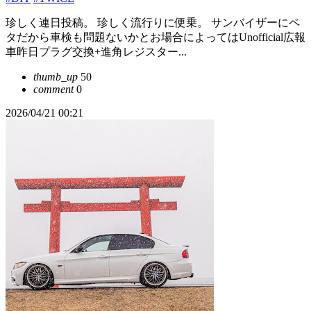
珍しく連日投稿。 珍しく流行りに便乗。 サンバイザーにペ
タだから車検も問題ないかとお場合によってはUnofficial広報
車昨日プラグ交換+進角レジスター...
thumb_up
50
comment
0
2026/04/21 00:21