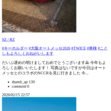
SZ / RZ
#キーホルダー
#大阪オートメッセ2026
#TWICE
#車検
#こと
しもよろしくおねがいします
だいぶ遅めの明けましておめでとうございます🙇 今年もよ
ろしくお願いいたします！ 写真はないですが今日はオート
メッセとのコラボのNCCRを見に行きました 今...
thumb_up
139
comment
0
2026/02/15 22:57