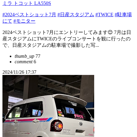
ミラ トコット LA550S
#2024ベストショット7月
#日産スタジアム
#TWICE
#駐車場
にて
#モニター
2024ベストショット7月にエントリーしてみます😊 7月は日
産スタジアムにTWICEのライブコンサートを観に行ったの
で、日産スタジアムの駐車場で撮影した写...
thumb_up
77
comment
6
2024/11/26 17:37