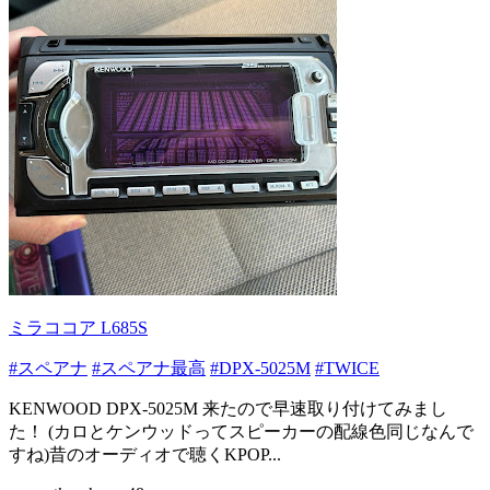
ミラココア L685S
#スペアナ
#スペアナ最高
#DPX-5025M
#TWICE
KENWOOD DPX-5025M 来たので早速取り付けてみまし
た！ (カロとケンウッドってスピーカーの配線色同じなんで
すね)昔のオーディオで聴くKPOP...