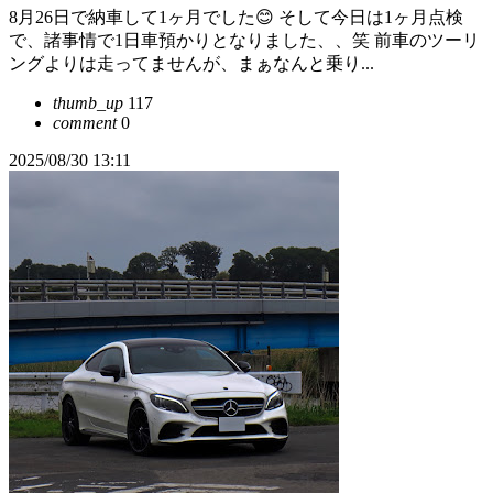
8月26日で納車して1ヶ月でした😊 そして今日は1ヶ月点検
で、諸事情で1日車預かりとなりました、、笑 前車のツーリ
ングよりは走ってませんが、まぁなんと乗り...
thumb_up
117
comment
0
2025/08/30 13:11