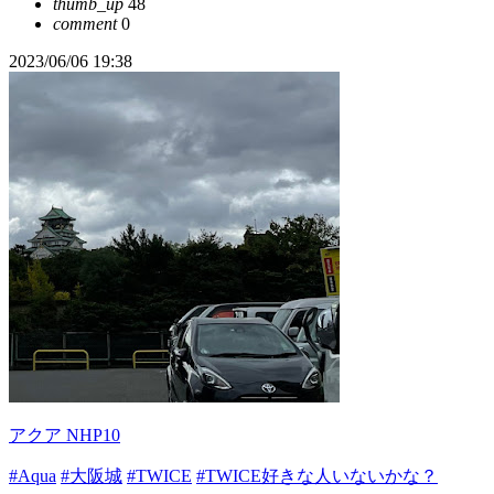
thumb_up
48
comment
0
2023/06/06 19:38
アクア NHP10
#Aqua
#大阪城
#TWICE
#TWICE好きな人いないかな？