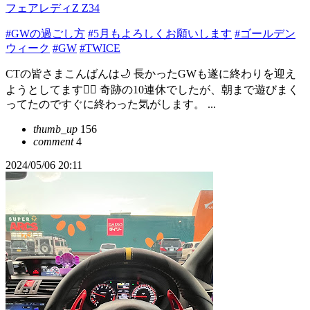
フェアレディZ Z34
#GWの過ごし方
#5月もよろしくお願いします
#ゴールデン
ウィーク
#GW
#TWICE
CTの皆さまこんばんは🌙 長かったGWも遂に終わりを迎え
ようとしてます😵‍💫 奇跡の10連休でしたが、朝まで遊びまく
ってたのですぐに終わった気がします。 ...
thumb_up
156
comment
4
2024/05/06 20:11