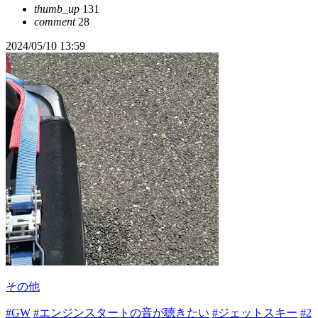
thumb_up
131
comment
28
2024/05/10 13:59
その他
#GW
#エンジンスタートの音が聴きたい
#ジェットスキー
#2