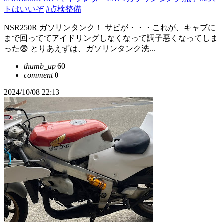
トはいいぞ
#点検整備
NSR250R ガソリンタンク！ サビが・・・これが、キャブに
まで回っててアイドリングしなくなって調子悪くなってしま
った😨 とりあえずは、ガソリンタンク洗...
thumb_up
60
comment
0
2024/10/08 22:13