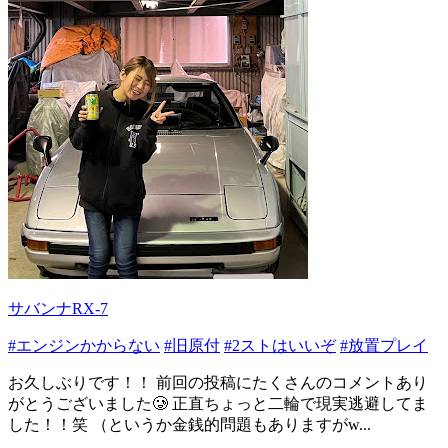
サバンナRX-7
#エンジンかからない
#旧原付
#2ストはいいぞ
#放置プレイ
お久しぶりです！！ 前回の投稿にたくさんのコメントあり
がとうございました🥲 正直ちょっと二輪で現実逃避してま
した！！笑 （というか金銭的問題もありますがw...