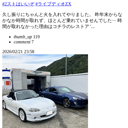
#2ストはいいぞ
#ライブディオZX
久し振りにちゃんと火を入れてやりました。 昨年末からな
かなか時間が取れず、ほとんど乗れていませんでした··· 時
間が取れなかった理由はコチラのレストア '...
thumb_up
119
comment
7
2026/02/21 23:58