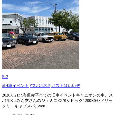
R-2
#旧車イベント
#スバルR-2
#2ストはいいぞ
2026.6.21北海道赤平市での旧車イベントキャニオンの車、ス
バルR-2みん友さんのジェミニZZ/Rシビック1200RSセドリッ
クミニキャブスバルyou...