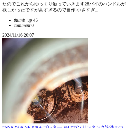
たのでこれからゆっくり触っていきます28パイのハンドルが
欲しかったですが高すぎるので自作 小さすぎ...
thumb_up
45
comment
0
2024/11/16 20:07
#NSR250R-SE
#キャブレターO/H
#ガソリンタンク洗浄
#2ス