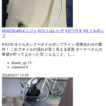
#KH250.400エンジン
#2ストはいいぞ
#カワサキ
#オイルポン
プ
KH250 オイルタンク〜オイルポンプライン 現車合わせの製
作！ これでオイルの流れが良く見える笑笑 オーナーさんの
希望が叶ってよかった😙 こんなこと、し...
thumb_up
73
comment
0
2024/03/17 13:19