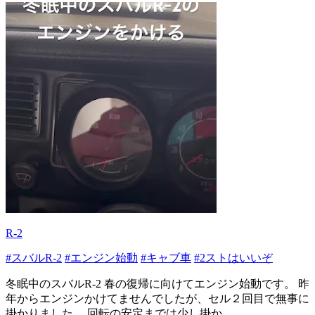
R-2
#スバルR-2
#エンジン始動
#キャブ車
#2ストはいいぞ
冬眠中のスバルR-2 春の復帰に向けてエンジン始動です。 昨
年からエンジンかけてませんでしたが、セル２回目で無事に
掛かりました。 回転の安定までは少し掛か...