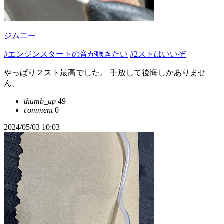
ジムニー
#エンジンスタートの音が聴きたい
#2ストはいいぞ
やっぱり２スト最高でした。 手放して後悔しかありませ
ん。
thumb_up
49
comment
0
2024/05/03 10:03