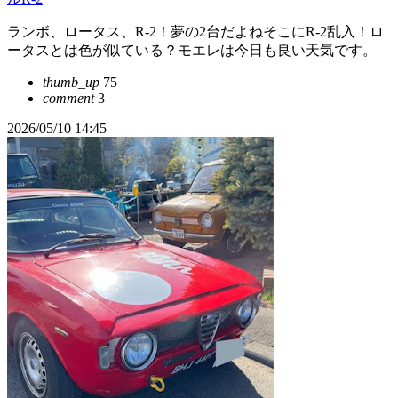
ランボ、ロータス、R-2！夢の2台だよねそこにR-2乱入！ロ
ータスとは色が似ている？モエレは今日も良い天気です。
thumb_up
75
comment
3
2026/05/10 14:45